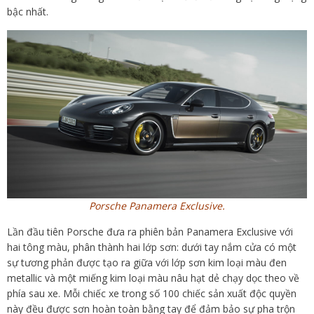
bậc nhất.
Porsche Panamera Exclusive.
Lần đầu tiên Porsche đưa ra phiên bản Panamera Exclusive với
hai tông màu, phân thành hai lớp sơn: dưới tay nắm cửa có một
sự tương phản được tạo ra giữa với lớp sơn kim loại màu đen
metallic và một miếng kim loại màu nâu hạt dẻ chạy dọc theo về
phía sau xe. Mỗi chiếc xe trong số 100 chiếc sản xuất độc quyền
này đều được sơn hoàn toàn bằng tay để đảm bảo sự pha trộn