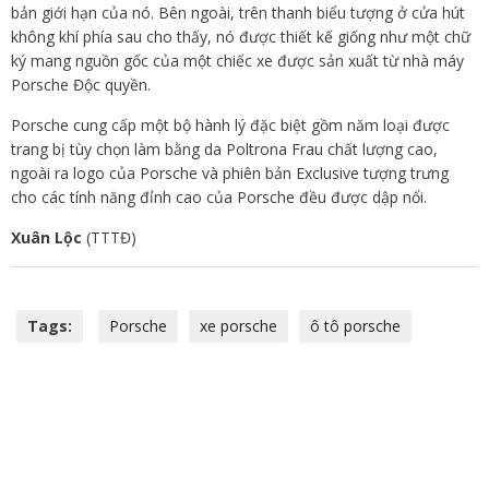
bản giới hạn của nó. Bên ngoài, trên thanh biểu tượng ở cửa hút
không khí phía sau cho thấy, nó được thiết kế giống như một chữ
ký mang nguồn gốc của một chiếc xe được sản xuất từ nhà máy
Porsche Độc quyền.
Porsche cung cấp một bộ hành lý đặc biệt gồm năm loại được
trang bị tùy chọn làm bằng da Poltrona Frau chất lượng cao,
ngoài ra logo của Porsche và phiên bản Exclusive tượng trưng
cho các tính năng đỉnh cao của Porsche đều được dập nổi.
Xuân Lộc
(TTTĐ)
Tags:
Porsche
xe porsche
ô tô porsche