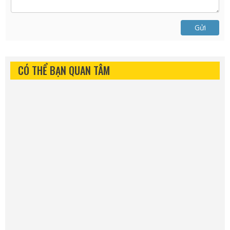
Gửi
CÓ THỂ BẠN QUAN TÂM