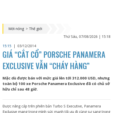
Mới nóng
>
Thế giới
Thứ Sáu, 07/08/2026 | 15:18
15:15
|
03/12/2014
GIÁ “CẮT CỔ” PORSCHE PANAMERA
EXCLUSIVE VẪN “CHÁY HÀNG”
Mặc dù được bán với mức giá lên tới 312.000 USD, nhưng
toàn bộ 100 xe Porsche Panamera Exclusive đã có chủ sở
hữu chỉ sau 48 giờ.
Được nâng cấp trên phiên bản Turbo S Executive, Panamera
Exclusive mang trong mình sức mạnh tối ưu đi cùng sự sang trọng