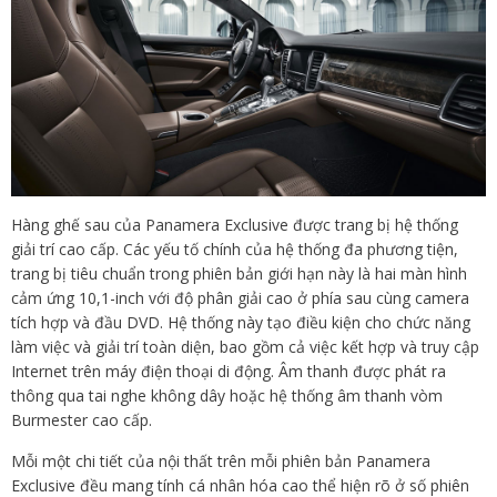
Hàng ghế sau của Panamera Exclusive được trang bị hệ thống
giải trí cao cấp. Các yếu tố chính của hệ thống đa phương tiện,
trang bị tiêu chuẩn trong phiên bản giới hạn này là hai màn hình
cảm ứng 10,1-inch với độ phân giải cao ở phía sau cùng camera
tích hợp và đầu DVD. Hệ thống này tạo điều kiện cho chức năng
làm việc và giải trí toàn diện, bao gồm cả việc kết hợp và truy cập
Internet trên máy điện thoại di động. Âm thanh được phát ra
thông qua tai nghe không dây hoặc hệ thống âm thanh vòm
Burmester cao cấp.
Mỗi một chi tiết của nội thất trên mỗi phiên bản Panamera
Exclusive đều mang tính cá nhân hóa cao thể hiện rõ ở số phiên