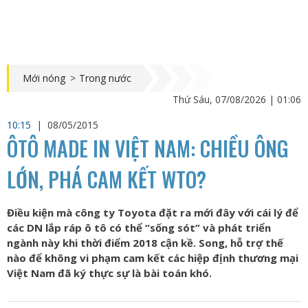
Mới nóng
>
Trong nước
Thứ Sáu, 07/08/2026 | 01:06
10:15
|
08/05/2015
ÔTÔ MADE IN VIỆT NAM: CHIỀU ÔNG
LỚN, PHÁ CAM KẾT WTO?
Điều kiện mà công ty Toyota đặt ra mới đây với cái lý để
các DN lắp ráp ô tô có thể “sống sót” và phát triển
ngành này khi thời điểm 2018 cận kề. Song, hỗ trợ thế
nào để không vi phạm cam kết các hiệp định thương mại
Việt Nam đã ký thực sự là bài toán khó.