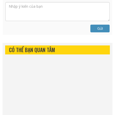
Gửi
CÓ THỂ BẠN QUAN TÂM