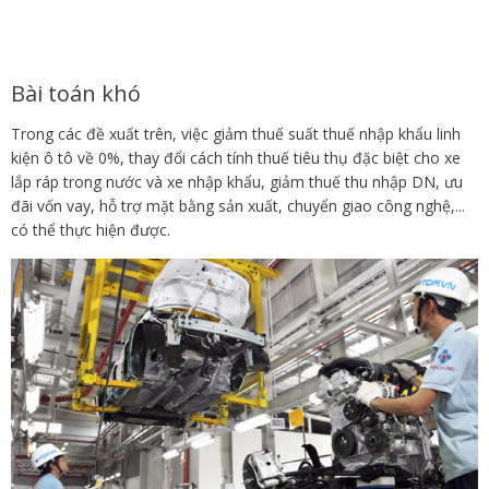
Bài toán khó
Trong các đề xuất trên, việc giảm thuế suất thuế nhập khẩu linh
kiện ô tô về 0%, thay đổi cách tính thuế tiêu thụ đặc biệt cho xe
lắp ráp trong nước và xe nhập khẩu, giảm thuế thu nhập DN, ưu
đãi vốn vay, hỗ trợ mặt bằng sản xuất, chuyển giao công nghệ,...
có thể thực hiện được.