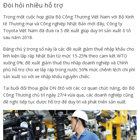
Đòi hỏi nhiều hỗ trợ
Trong một cuộc họp giữa Bộ Công Thương Việt Nam với Bộ Kinh
tế Thương mại và Công nghiệp Nhật Bản mới đây, Công ty
Toyota Việt Nam đã đưa ra 5 đề xuất giúp duy trì sản xuất ô tô
sau năm 2018.
Đáng chú ý trong số này là các đề xuất giảm thuế nhập khẩu cho
linh kiện lắp ráp Nhật Bản từ mức 15-25% theo cam kết WTO
xuống 0%; đề xuất giảm thuế thu nhập doanh nghiệp và Chính
phủ hỗ trợ cho xe lắp ráp trong nước 50% mức chênh lệch chi phí
sản xuất so với xe nhập khẩu nguyên chiếc.
Tại buổi đối thoại giữa DN ôtô với các cơ quan chức năng, do Bộ
Công Thương chủ trì ngày 27/4 vừa qua, các doanh nghiệp cũng
đề nghị tiếp tục được hỗ trợ để duy trì và phát triển sản xuất.