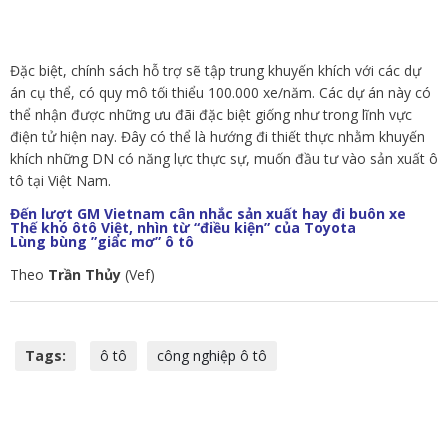
Đặc biệt, chính sách hỗ trợ sẽ tập trung khuyến khích với các dự
án cụ thể, có quy mô tối thiểu 100.000 xe/năm. Các dự án này có
thể nhận được những ưu đãi đặc biệt giống như trong lĩnh vực
điện tử hiện nay. Đây có thể là hướng đi thiết thực nhằm khuyến
khích những DN có năng lực thực sự, muốn đầu tư vào sản xuất ô
tô tại Việt Nam.
Đến lượt GM Vietnam cân nhắc sản xuất hay đi buôn xe
Thế khó ôtô Việt, nhìn từ “điều kiện” của Toyota
Lùng bùng ”giấc mơ” ô tô
Theo
Trần Thủy
(Vef)
Tags:
ô tô
công nghiệp ô tô