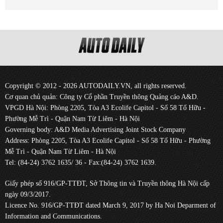
Copyright © 2012 - 2026 AUTODAILY.VN, all rights reserved.
Cơ quan chủ quản: Công ty Cổ phần Truyền thông Quảng cáo A&D.
VPGD Hà Nội: Phòng 2205, Tòa A3 Ecolife Capitol - Số 58 Tố Hữu -
Phường Mễ Trì - Quận Nam Từ Liêm - Hà Nội
Governing body: A&D Media Advertising Joint Stock Company
Address: Phòng 2205, Tòa A3 Ecolife Capitol - Số 58 Tố Hữu - Phường
Mễ Trì - Quận Nam Từ Liêm - Hà Nội
Tel: (84-24) 3762 1635/ 36 - Fax:(84-24) 3762 1639.
Giấy phép số 916/GP-TTĐT, Sở Thông tin và Truyền thông Hà Nội cấp
ngày 09/3/2017.
Licence No. 916/GP-TTĐT dated March 9, 2017 by Ha Noi Deparment of
Information and Communications.