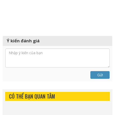
Ý kiến đánh giá
Gửi
CÓ THỂ BẠN QUAN TÂM