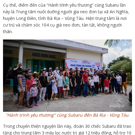
Cụ thể, điểm đến của “Hành trình yêu thương” cùng Subaru lần
này là Trung tâm nuôi dưỡng người gia neo đơn tại xã An Nghĩa,
huyện Long Điền, tỉnh Bà Rịa – Vũng Tàu. Hiện trung tâm là nơi
cư trú và chăm sóc 104 cụ già neo đơn, tàn tật, không người
thân.
"Hành trình yêu thương" cùng Subaru đến Bà Rịa - Vũng Tàu.
Trong chuyến thiện nguyện lần này, đoàn 30 chiếc Subaru đã trao
tặng cho trung tâm 3 máy lọc nước trị giá 12 triệu đồng, hỗ trợ 10