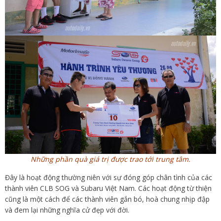
Những phần quà giá trị được trao tới trung tâm.
Đây là hoạt động thường niên với sự đóng góp chân tình của các
thành viên CLB SOG và Subaru Việt Nam. Các hoạt động từ thiện
cũng là một cách để các thành viên gắn bó, hoà chung nhịp đập
và đem lại những nghĩa cử đẹp với đời.