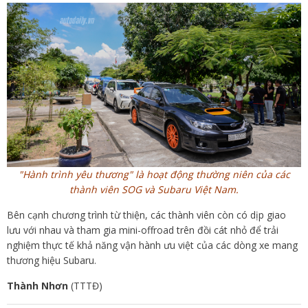
"Hành trình yêu thương" là hoạt động thường niên của các
thành viên SOG và Subaru Việt Nam.
Bên cạnh chương trình từ thiện, các thành viên còn có dịp giao
lưu với nhau và tham gia mini-offroad trên đồi cát nhỏ để trải
nghiệm thực tế khả năng vận hành ưu việt của các dòng xe mang
thương hiệu Subaru.
Thành Nhơn
(TTTĐ)