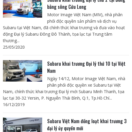
bằng sông Cửu Long
Motor Image Việt Nam (MIV), nhà phân
phối độc quyền sản phẩm và dịch vụ
Subaru tại Việt Nam, đã chính thức khai trương và đưa vào hoạt
động Đại lý Subaru Đông Đô Thành, tọa lạc tại Trung tâm
thương...
25/05/2020
Subaru khai trương Đại lý thứ 10 tại Việt
Nam
Ngày 14/12, Motor Image Việt Nam, nhà
phân phối độc quyền xe Subaru tại Việt
Nam, chính thức khai trương Đại lý mới Subaru Minh Thanh, tọa
lạc tại 30-32 Yersin, P. Nguyễn Thái Bình, Q.1, Tp.Hồ Chí...
16/12/2019
Subaru Việt Nam đồng loạt khai trương 3
đại lý ủy quyền mới