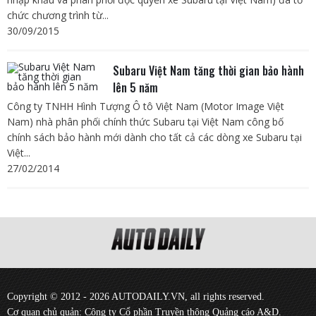
chức chương trình từ...
30/09/2015
Subaru Việt Nam tăng thời gian bảo hành
lên 5 năm
Công ty TNHH Hình Tượng Ô tô Việt Nam (Motor Image Việt
Nam) nhà phân phối chính thức Subaru tại Việt Nam công bố
chính sách bảo hành mới dành cho tất cả các dòng xe Subaru tại
Việt...
27/02/2014
Copyright © 2012 - 2026 AUTODAILY.VN, all rights reserved.
Cơ quan chủ quản: Công ty Cổ phần Truyền thông Quảng cáo A&D.