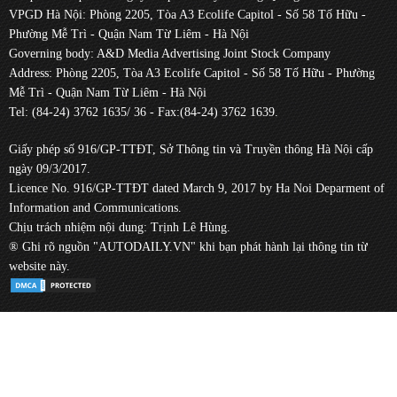
VPGD Hà Nội: Phòng 2205, Tòa A3 Ecolife Capitol - Số 58 Tố Hữu -
Phường Mễ Trì - Quận Nam Từ Liêm - Hà Nội
Governing body: A&D Media Advertising Joint Stock Company
Address: Phòng 2205, Tòa A3 Ecolife Capitol - Số 58 Tố Hữu - Phường
Mễ Trì - Quận Nam Từ Liêm - Hà Nội
Tel: (84-24) 3762 1635/ 36 - Fax:(84-24) 3762 1639.
Giấy phép số 916/GP-TTĐT, Sở Thông tin và Truyền thông Hà Nội cấp
ngày 09/3/2017.
Licence No. 916/GP-TTĐT dated March 9, 2017 by Ha Noi Deparment of
Information and Communications.
Chịu trách nhiệm nội dung: Trịnh Lê Hùng.
® Ghi rõ nguồn "AUTODAILY.VN" khi bạn phát hành lại thông tin từ
website này.