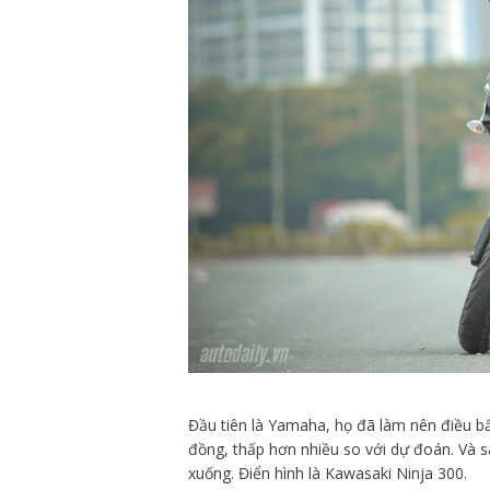
Đầu tiên là Yamaha, họ đã làm nên điều b
đồng, thấp hơn nhiều so với dự đoán. Và 
xuống. Điển hình là Kawasaki Ninja 300.