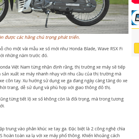
n được các hãng chú trọng phát triển.
hỗ cho một vài mẫu xe số mới như Honda Blade, Wave RSX Fi
 với những năm trước đó.
da Việt Nam từng nhận định rằng, thị trường xe máy sẽ tiếp
hà sản xuất xe máy nhanh nhạy với nhu cầu của thị trường mà
xe côn tay. Xu hướng sử dụng xe ga đang ngày càng tăng do xe
ời trang, dễ sử dụng và phù hợp với giao thông đô thị.
g từng tiết lộ xe số không còn là đối trọng, mà trong tương
ới.
 trung vào phân khúc xe tay ga. Đặc biệt là 2 công nghệ chìa
 hoàn toàn xa lạ với xe máy phổ thông. Khiến khoảng cách