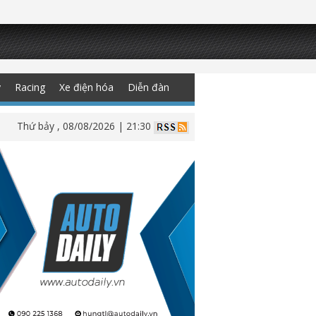
y
Racing
Xe điện hóa
Diễn đàn
Thứ bảy , 08/08/2026 | 21:30