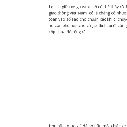
Lợi ích giữa xe ga và xe số có thể thấy rõ. 
giao thông Việt Nam, có lẽ chẳng có phươ
toán vào số sao cho chuẩn xác khi di chuy
nó còn phù hợp cho cả gia đình, ai đi cũng
cốp chứa đồ rộng rãi.
Hơn nữa, mức giá để sở hữu một chiếc xe t