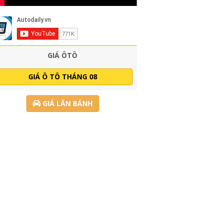
GIÁ ÔTÔ
GIÁ Ô TÔ THÁNG 08
GIÁ LĂN BÁNH