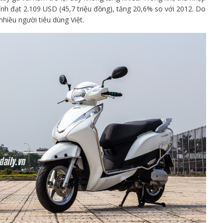
h đạt 2.109 USD (45,7 triệu đồng), tăng 20,6% so với 2012. Do
hiều người tiêu dùng Việt.