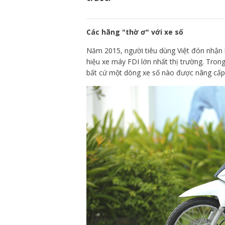
Các hãng "thờ ơ" với xe số
Năm 2015, người tiêu dùng Việt đón nhận
hiệu xe máy FDI lớn nhất thị trường. Tron
bất cứ một dòng xe số nào được nâng cấp,