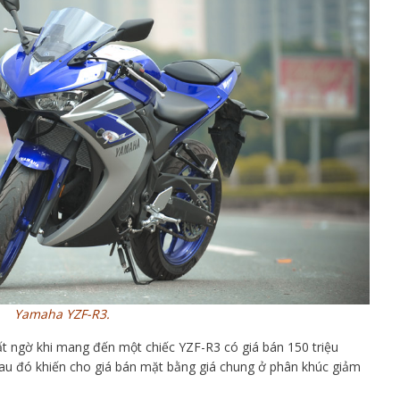
Yamaha YZF-R3.
ất ngờ khi mang đến một chiếc YZF-R3 có giá bán 150 triệu
sau đó khiến cho giá bán mặt bằng giá chung ở phân khúc giảm