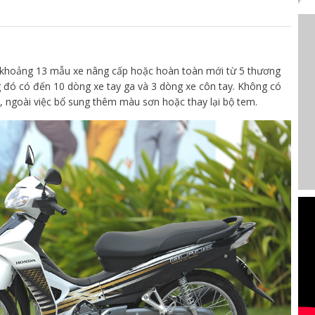
 khoảng 13 mẫu xe nâng cấp hoặc hoàn toàn mới từ 5 thương
g đó có đến 10 dòng xe tay ga và 3 dòng xe côn tay. Không có
 ngoài việc bổ sung thêm màu sơn hoặc thay lại bộ tem.