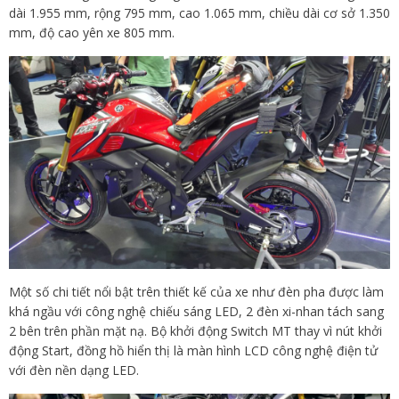
dài 1.955 mm, rộng 795 mm, cao 1.065 mm, chiều dài cơ sở 1.350
mm, độ cao yên xe 805 mm.
Một số chi tiết nổi bật trên thiết kế của xe như đèn pha được làm
khá ngầu với công nghệ chiếu sáng LED, 2 đèn xi-nhan tách sang
2 bên trên phần mặt nạ. Bộ khởi động Switch MT thay vì nút khởi
động Start, đồng hồ hiển thị là màn hình LCD công nghệ điện tử
với đèn nền dạng LED.