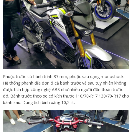
Phuộc trước có hành trình 37 mm, phuộc sau dạng monoshock.
Hệ thống phanh đĩa đơn ở cả bánh trước và sau tuy nhiên không
được tích hợp công nghệ ABS như nhiều người đồn đoán trước
đó. Bánh trước theo xe có kích thước 110/70-R17 130/70-R17 cho
bánh sau. Dung tích bình xăng 10,2 lit.