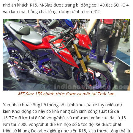
nhỏ ăn khách R15. M-Slaz được trang bị động cơ 149,8cc SOHC 4
van làm mát bằng chất lỏng tương tự như trên R15.
MT-Slaz 150 chính thức được ra mắt tại Thái Lan.
Yamaha chưa công bố thông số chính xác của xe tuy nhiên dự
kiến Khối động cơ này có khả năng sản sinh công suất tối đa
16,77 mã lực tại 8.000 vòng/phút và mô-men xoắn cực đại là 15
Nm tại 7.000 vòng/phút đi kèm hộp số 6 tốc độ. Xe được phát
triển từ khung Deltabox giống như trên R15, kích thước tổng thể là