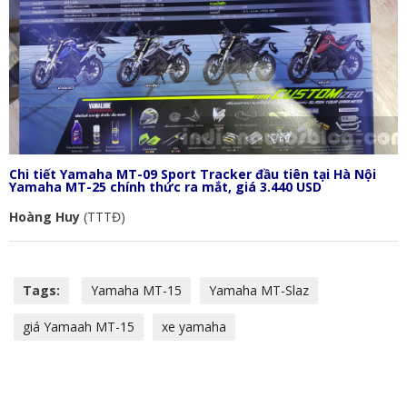
Chi tiết Yamaha MT-09 Sport Tracker đầu tiên tại Hà Nội
Yamaha MT-25 chính thức ra mắt, giá 3.440 USD
Hoàng Huy
(TTTĐ)
Tags:
Yamaha MT-15
Yamaha MT-Slaz
giá Yamaah MT-15
xe yamaha