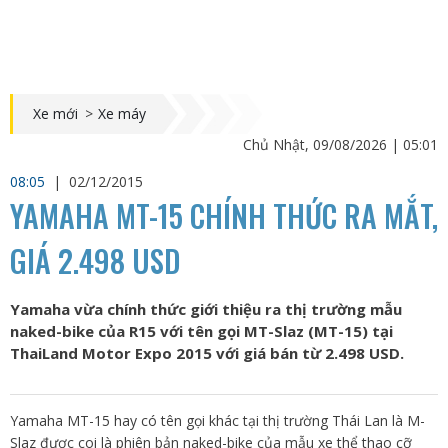
Xe mới
>
Xe máy
Chủ Nhật, 09/08/2026 | 05:01
08:05
|
02/12/2015
YAMAHA MT-15 CHÍNH THỨC RA MẮT,
GIÁ 2.498 USD
Yamaha vừa chính thức giới thiệu ra thị trường mẫu
naked-bike của R15 với tên gọi MT-Slaz (MT-15) tại
ThaiLand Motor Expo 2015 với giá bán từ 2.498 USD.
Yamaha MT-15 hay có tên gọi khác tại thị trường Thái Lan là M-
Slaz được coi là phiên bản naked-bike của mẫu xe thể thao cỡ