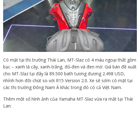
Có mặt tại thị trường Thái Lan, MT-Slaz có 4 màu ngoại thất gồm
bạc – xanh lá cây, xanh-trắng, đỏ-đen và đen mờ. Giá bán đề xuất
cho MT-Slaz tại đây là 89.500 bath tương đương 2.498 USD,
nhỉnh hơn đôi chút so với R15 Version 2.0. Xe sẽ sớm có mặt tại
các thị trường Đông Nam Á khác trong đó có cả Việt Nam.
Thêm một số hình ảnh của Yamaha MT-Slaz vừa ra mắt tại Thái
Lan: