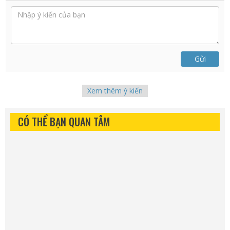
Gửi
Xem thêm ý kiến
CÓ THỂ BẠN QUAN TÂM