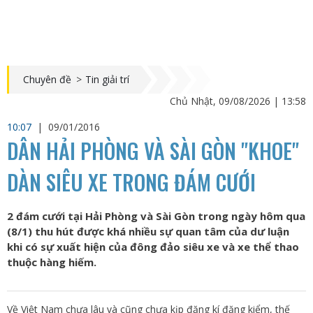
Chuyên đề
>
Tin giải trí
Chủ Nhật, 09/08/2026 | 13:58
10:07
|
09/01/2016
DÂN HẢI PHÒNG VÀ SÀI GÒN "KHOE"
DÀN SIÊU XE TRONG ĐÁM CƯỚI
2 đám cưới tại Hải Phòng và Sài Gòn trong ngày hôm qua
(8/1) thu hút được khá nhiều sự quan tâm của dư luận
khi có sự xuất hiện của đông đảo siêu xe và xe thể thao
thuộc hàng hiếm.
Về Việt Nam chưa lâu và cũng chưa kịp đăng kí đăng kiểm, thế