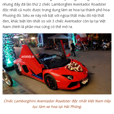
nhưng đây đã lần thứ 2 chiếc Lamborghini Aventador Roadster
độc nhất cả nước được trưng dụng làm xe hoa tại thành phố hoa
Phượng đỏ. Siêu xe này nổi bật với ngoại thất màu đỏ nội thất
đen, khác biệt lớn nhất so với 3 chiếc Aventador còn lại tại Việt
Nam chính là phần mui cứng có thể mở ra.
Chiếc Lamborghini Aventador Roadster độc nhất Việt Nam tiếp
tục làm xe hoa tại Hải Phòng.