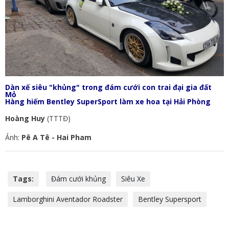
Dàn xế siêu "khủng" trong đám cưới con trai đại gia đất
Mỏ
Hàng hiếm Bentley SuperSport làm xe hoa tại Hải Phòng
Hoàng Huy
(TTTĐ)
Ảnh:
Pê A Tê - Hai Pham
Tags:
Đám cưới khủng
Siêu Xe
Lamborghini Aventador Roadster
Bentley Supersport