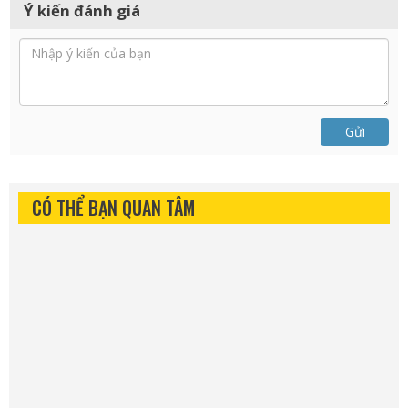
Ý kiến đánh giá
Gửi
CÓ THỂ BẠN QUAN TÂM