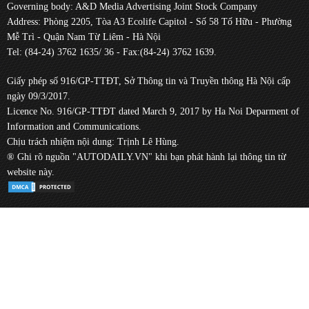
Governing body: A&D Media Advertising Joint Stock Company
Address: Phòng 2205, Tòa A3 Ecolife Capitol - Số 58 Tố Hữu - Phường
Mễ Trì - Quận Nam Từ Liêm - Hà Nội
Tel: (84-24) 3762 1635/ 36 - Fax:(84-24) 3762 1639.
Giấy phép số 916/GP-TTĐT, Sở Thông tin và Truyền thông Hà Nội cấp
ngày 09/3/2017.
Licence No. 916/GP-TTĐT dated March 9, 2017 by Ha Noi Deparment of
Information and Communications.
Chịu trách nhiệm nội dung: Trịnh Lê Hùng.
® Ghi rõ nguồn "AUTODAILY.VN" khi bạn phát hành lại thông tin từ
website này.