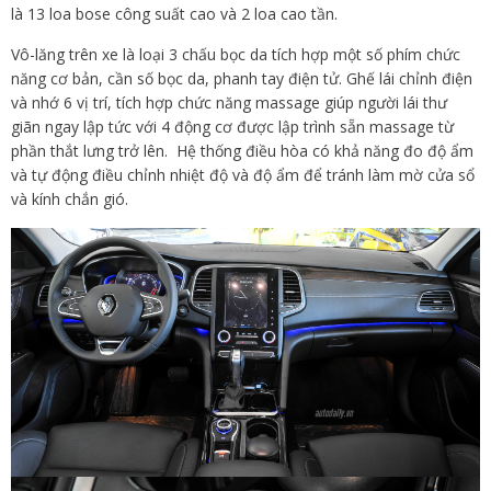
là 13 loa bose công suất cao và 2 loa cao tần.
Vô-lăng trên xe là loại 3 chấu bọc da tích hợp một số phím chức
năng cơ bản, cần số bọc da, phanh tay điện tử. Ghế lái chỉnh điện
và nhớ 6 vị trí, tích hợp chức năng massage giúp người lái thư
giãn ngay lập tức với 4 động cơ được lập trình sẵn massage từ
phần thắt lưng trở lên. Hệ thống điều hòa có khả năng đo độ ẩm
và tự động điều chỉnh nhiệt độ và độ ẩm để tránh làm mờ cửa sổ
và kính chắn gió.