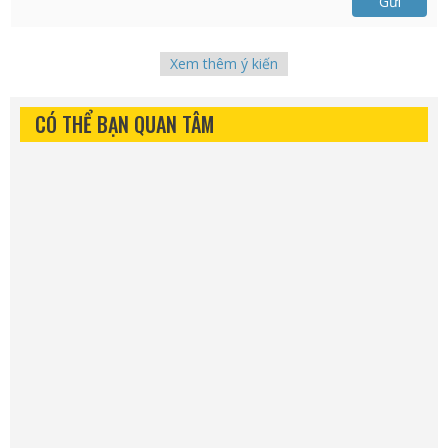
Gửi
Xem thêm ý kiến
CÓ THỂ BẠN QUAN TÂM