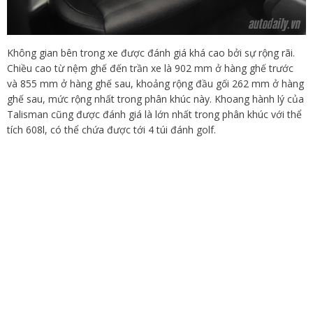
Không gian bên trong xe được đánh giá khá cao bởi sự rộng rãi.
Chiều cao từ nệm ghế đến trần xe là 902 mm ở hàng ghế trước
và 855 mm ở hàng ghế sau, khoảng rộng đầu gối 262 mm ở hàng
ghế sau, mức rộng nhất trong phân khúc này. Khoang hành lý của
Talisman cũng được đánh giá là lớn nhất trong phân khúc với thể
tích 608l, có thể chứa được tới 4 túi đánh golf.