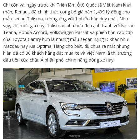
Chỉ còn vài ngày trước khi Triển lãm Ôtô Quốc tế Việt Nam khai
màn, Renault đã chính thức công bố giá bán 1,499 tỷ đồng cho
mẫu sedan Talisma, tương ứng với 1 phiên bản duy nhất. Như
vậy, với mức giá này, Talisman phù hợp để cạnh tranh với Nissan
Teana, Honda Accord, Volkswagen Passat và phiên bản cao cấp
của Toyota Camry hơn là những mẫu sedan hạng D khác như
Mazda6 hay Kia Optima. Hãng cho biết, dù chưa ra mắt nhưng
hiện đã có 30 khách hàng đặt mua xe và Việt Nam là thị trường
đầu tiên của châu Á phân phối chính hãng dòng xe này.