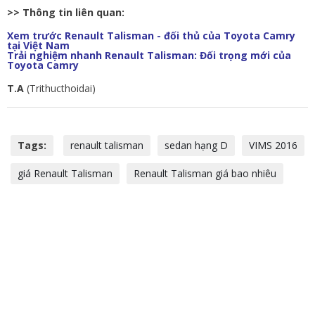
>> Thông tin liên quan:
Xem trước Renault Talisman - đối thủ của Toyota Camry
tại Việt Nam
Trải nghiệm nhanh Renault Talisman: Đối trọng mới của
Toyota Camry
T.A
(Trithucthoidai)
Tags:
renault talisman
sedan hạng D
VIMS 2016
giá Renault Talisman
Renault Talisman giá bao nhiêu