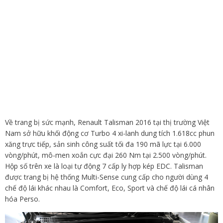
Về trang bị sức mạnh, Renault Talisman 2016 tại thị trường Việt
Nam sở hữu khối động cơ Turbo 4 xi-lanh dung tích 1.618cc phun
xăng trực tiếp, sản sinh công suất tối đa 190 mã lực tại 6.000
vòng/phút, mô-men xoắn cực đại 260 Nm tại 2.500 vòng/phút.
Hộp số trên xe là loại tự động 7 cấp ly hợp kép EDC. Talisman
được trang bị hệ thống Multi-Sense cung cấp cho người dùng 4
chế độ lái khác nhau là Comfort, Eco, Sport và chế độ lái cá nhân
hóa Perso.