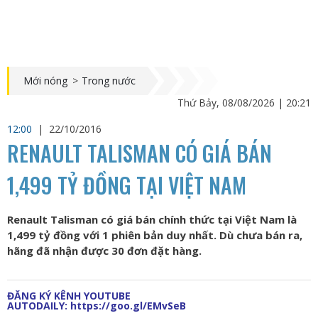
Mới nóng
>
Trong nước
Thứ Bảy, 08/08/2026 | 20:21
12:00
|
22/10/2016
RENAULT TALISMAN CÓ GIÁ BÁN
1,499 TỶ ĐỒNG TẠI VIỆT NAM
Renault Talisman có giá bán chính thức tại Việt Nam là
1,499 tỷ đồng với 1 phiên bản duy nhất. Dù chưa bán ra,
hãng đã nhận được 30 đơn đặt hàng.
ĐĂNG KÝ KÊNH YOUTUBE
AUTODAILY:
https://goo.gl/EMvSeB