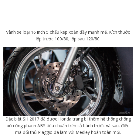
Vành xe loại 16 inch 5 chấu kép xoắn đầy mạnh mẽ. Kích thước
lốp trước 100/80, lốp sau 120/80.
Đặc biệt SH 2017 đã được Honda trang bị thêm hệ thống chống
bó cứng phanh ABS tiêu chuẩn trên cả bánh trước và sau, điều
mà đối thủ Piaggio đã làm với Medley hoàn toàn mới.