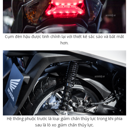
Cụm đèn hậu được tinh chỉnh lại với thiết kế sắc sảo và bắt mắt
hơn.
Hệ thống phuộc trước là loại giảm chấn thủy lực trong khi phía
sau là lò xo giảm chấn thủy lực.