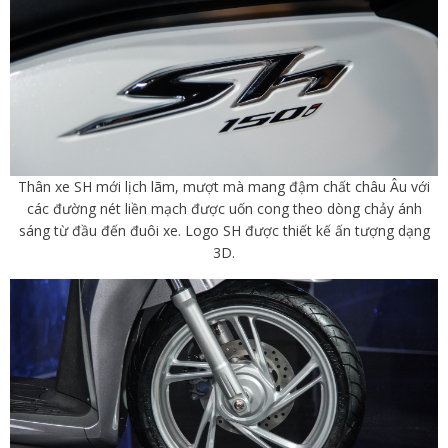
Thân xe SH mới lịch lãm, mượt mà mang đậm chất châu Âu với
các đường nét liền mạch được uốn cong theo dòng chảy ánh
sáng từ đầu đến đuôi xe. Logo SH được thiết kế ấn tượng dạng
3D.