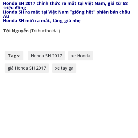
Honda SH 2017 chính thức ra mắt tại Việt Nam, giá từ 68
triệu đồng
Honda SH ra mắt tại Việt Nam “giống hệt” phiên bản châu
Âu
Honda SH mới ra mắt, tăng giá nhẹ
Tới Nguyễn
(Trithucthoidai)
Tags:
Honda SH 2017
xe Honda
giá Honda SH 2017
xe tay ga