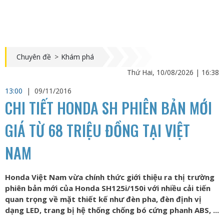
Chuyên đề
>
Khám phá
Thứ Hai, 10/08/2026 | 16:38
13:00
|
09/11/2016
CHI TIẾT HONDA SH PHIÊN BẢN MỚI
GIÁ TỪ 68 TRIỆU ĐỒNG TẠI VIỆT
NAM
Honda Việt Nam vừa chính thức giới thiệu ra thị trường
phiên bản mới của Honda SH125i/150i với nhiều cải tiến
quan trọng về mặt thiết kế như đèn pha, đèn định vị
dạng LED, trang bị hệ thống chống bó cứng phanh ABS, ...