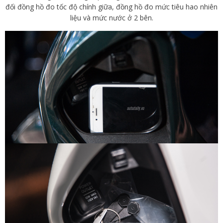
đối đồng hồ đo tốc độ chính giữa, đồng hồ đo mức tiêu hao nhiên
liệu và mức nước ở 2 bên.