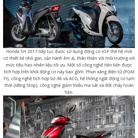
Honda SH 2017 tiếp tục được sử dụng động cơ eSP thế hệ mới
có thiết kế nhỏ gọn, vận hành êm ái, thân thiện với môi trường với
mức tiêu hao nhiên liệu tối ưu. Một số công nghệ tiên tiến được
tích hợp trên khối động cơ này bao gồm: Phun xăng điện tử (PGM
FI), công nghệ tích hợp bộ đề và ACG, hệ thống ngắt động cơ tạm
thời (Idling Stop), công nghệ giảm thiểu ma sát và đốt cháy hoàn
hảo.