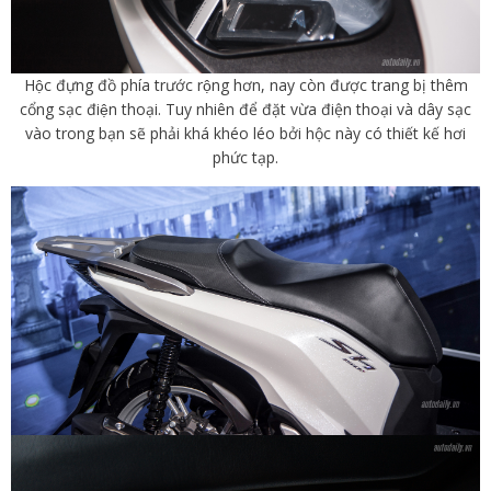
Hộc đựng đồ phía trước rộng hơn, nay còn được trang bị thêm
cổng sạc điện thoại. Tuy nhiên để đặt vừa điện thoại và dây sạc
vào trong bạn sẽ phải khá khéo léo bởi hộc này có thiết kế hơi
phức tạp.