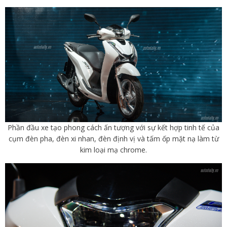
Phần đầu xe tạo phong cách ấn tượng với sự kết hợp tinh tế của
cụm đèn pha, đèn xi nhan, đèn định vị và tấm ốp mặt nạ làm từ
kim loại mạ chrome.