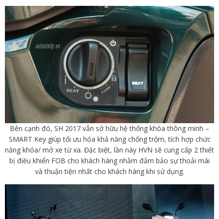
Bên cạnh đó, SH 2017 vẫn sở hữu hệ thống khóa thông minh –
SMART Key giúp tối ưu hóa khả năng chống trộm, tích hợp chức
năng khóa/ mở xe từ xa. Đặc biệt, lần này HVN sẽ cung cấp 2 thiết
bị điều khiển FOB cho khách hàng nhằm đảm bảo sự thoải mái
và thuận tiện nhất cho khách hàng khi sử dụng.