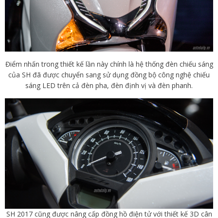
Điểm nhấn trong thiết kế lần này chính là hệ thống đèn chiếu sáng
của SH đã được chuyển sang sử dụng đồng bộ công nghệ chiếu
sáng LED trên cả đèn pha, đèn định vị và đèn phanh.
SH 2017 cũng được nâng cấp đồng hồ điện tử với thiết kế 3D cân