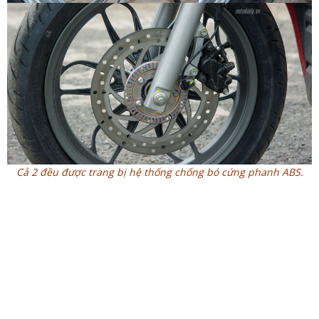
Cả 2 đều được trang bị hệ thống chống bó cứng phanh ABS.