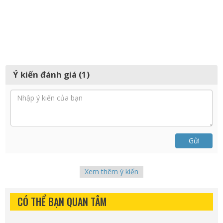
Ý kiến đánh giá (1)
Gửi
Xem thêm ý kiến
CÓ THỂ BẠN QUAN TÂM