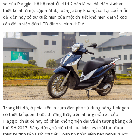
xe của Piaggio thế hệ mới. Ở vị trí 2 bên là hai dải đèn xi-nhan
thiết kế như một cặp mắt đại bàng trông khá ngầu. Tại cuối mỗi
dải đèn này có sự xuất hiện của một chi tiết khá hiện đại và cao
cấp đó là viền đèn LED định vị hình chữ V.
Trong khi đó, ở phía trên là cụm đèn pha sử dụng bóng Halogen
có thiết kế quen thuộc thường thấy trên những mẫu xe của
Piaggio, thiết kế này có phần không hiện đại và ấn tượng bằng đối
thủ SH 2017. Bảng đồng hồ hiển thị của Medley mới tạo được
thiết kế tinh tế và rất chi tiết. Toàn bộ phần viền bên ngoài được