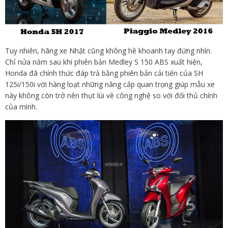
Tuy nhiên, hãng xe Nhật cũng không hề khoanh tay đứng nhìn.
Chỉ nửa năm sau khi phiên bản Medley S 150 ABS xuất hiện,
Honda đã chính thức đáp trả bằng phiên bản cải tiến của SH
125i/150i với hàng loạt những nâng cấp quan trọng giúp mẫu xe
này không còn trở nên thụt lùi về công nghệ so với đối thủ chính
của mình.