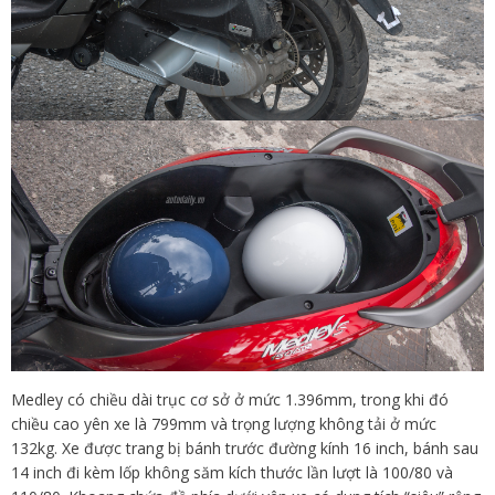
Medley có chiều dài trục cơ sở ở mức 1.396mm, trong khi đó
chiều cao yên xe là 799mm và trọng lượng không tải ở mức
132kg. Xe được trang bị bánh trước đường kính 16 inch, bánh sau
14 inch đi kèm lốp không săm kích thước lần lượt là 100/80 và