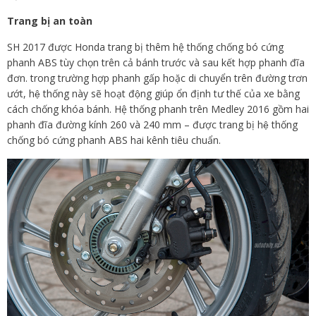
Trang bị an toàn
SH 2017 được Honda trang bị thêm hệ thống chống bó cứng
phanh ABS tùy chọn trên cả bánh trước và sau kết hợp phanh đĩa
đơn. trong trường hợp phanh gấp hoặc di chuyển trên đường trơn
ướt, hệ thống này sẽ hoạt động giúp ổn định tư thế của xe bằng
cách chống khóa bánh. Hệ thống phanh trên Medley 2016 gồm hai
phanh đĩa đường kính 260 và 240 mm – được trang bị hệ thống
chống bó cứng phanh ABS hai kênh tiêu chuẩn.