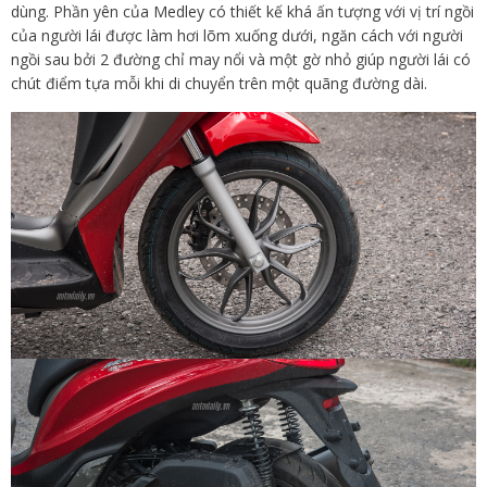
dùng. Phần yên của Medley có thiết kế khá ấn tượng với vị trí ngồi
của người lái được làm hơi lõm xuống dưới, ngăn cách với người
ngồi sau bởi 2 đường chỉ may nổi và một gờ nhỏ giúp người lái có
chút điểm tựa mỗi khi di chuyển trên một quãng đường dài.