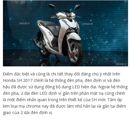
Điểm đặc biệt và cũng là chi tiết thay đổi đáng chú ý nhất trên
Honda SH 2017 chính là hệ thống đèn pha, đèn định vị và đèn
hậu đã được sử dụng đồng bộ dạng LED hiện đại. Ngoài hệ thống
đèn pha, 2 dải đèn LED định vị gắn trên phần mặt nạ cũng chính
là một điểm nhấn quan trong trên thiết kế của SH mới. Tấm ốp
kim loại mạ chrome nay đã được làm nhỏ hẳn lại và gắn tại điểm
giao của 2 dải đèn định vị.