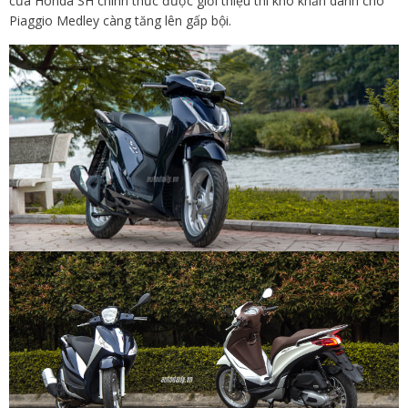
của Honda SH chính thức được giới thiệu thì khó khăn dành cho
Piaggio Medley càng tăng lên gấp bội.