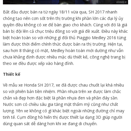
Bắt đầu được bán ra từ ngày 18/11 vừa qua, SH 2017 nhanh
chóng tạo nên cơn sốt trên thị trường khi phần lớn các đại lý ủy
quyền đều không có xe để bàn giao cho khách. Cùng với đó là giá
bán bị đội lên cả chục triệu đồng so với giá đề xuất. Điều này khác
biệt hoàn toàn so với những gì đối thủ Piaggio Medley 2016 từng
làm được thời điểm chính thức được bán ra thị trường. Hiện tại,
sau hơn 8 tháng có mặt, Medley hoàn toàn mới dường như vẫn
chưa khẳng định được nhiều mặc dù thiết kế, công nghệ trang bị
theo xe đều được xếp vào hàng đỉnh.
Thiết kế
Về mẫu xe Honda SH 2017, xe đã được chau chuốt lại khá nhiều
so với phiên bản tiền nhiệm. Phần nhựa trên xe được làm chắc
chắn và đẹp hơn đặc biệt là phần nhựa đen và phần đáy sần.
Nước sơn có chiều sâu gia tăng mặt thẩm mỹ cũng như chất
lượng. Yên xe không có gì khác biệt ngoài những đường chỉ may
tinh tế. Cụm đồng hồ hiển thị được thiết lại dạng 3D giúp người
dùng quan sát dễ dàng hơn khi xe đang di chuyển.