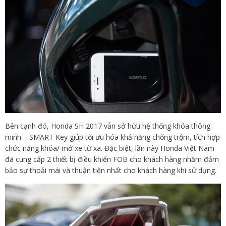
Bên cạnh đó, Honda SH 2017 vẫn sở hữu hệ thống khóa thông
minh – SMART Key giúp tối ưu hóa khả năng chống trộm, tích hợp
chức năng khóa/ mở xe từ xa. Đặc biệt, lần này Honda Việt Nam
đã cung cấp 2 thiết bị điều khiển FOB cho khách hàng nhằm đảm
bảo sự thoải mái và thuận tiện nhất cho khách hàng khi sử dụng.