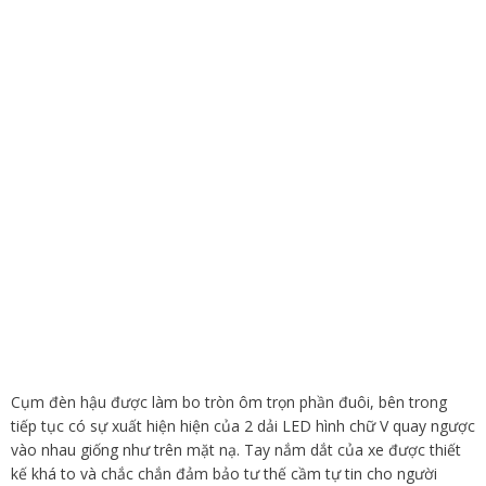
Cụm đèn hậu được làm bo tròn ôm trọn phần đuôi, bên trong
tiếp tục có sự xuất hiện hiện của 2 dải LED hình chữ V quay ngược
vào nhau giống như trên mặt nạ. Tay nắm dắt của xe được thiết
kế khá to và chắc chắn đảm bảo tư thế cầm tự tin cho người