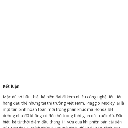
Kết luận
Mặc dù sở hữu thiết kế hiện đại đi kèm nhiều công nghệ tiên tiến
hàng đầu thế nhưng tại thị trường Việt Nam, Piaggio Medley lại là
một tân binh hoàn toàn mới trong phân khúc mà Honda SH
dường như đã không có đối thủ trong thời gian dài trước đó. Đặc
biệt, kể từ thời điểm đầu thang 11 vừa qua khi phiên bản cải tiến