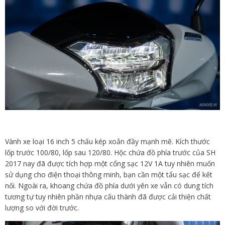
Vành xe loại 16 inch 5 chấu kép xoắn đầy mạnh mẽ. Kích thước
lốp trước 100/80, lốp sau 120/80. Hộc chứa đồ phía trước của SH
2017 nay đã được tích hợp một cổng sạc 12V 1A tuy nhiên muốn
sử dụng cho điện thoại thông minh, bạn cần một tẩu sạc để kết
nối. Ngoài ra, khoang chứa đồ phía dưới yên xe vẫn có dung tích
tương tự tuy nhiên phần nhựa cấu thành đã được cải thiện chất
lượng so với đời trước.