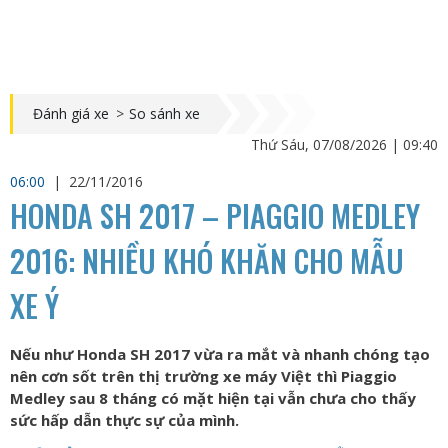
Đánh giá xe
>
So sánh xe
Thứ Sáu, 07/08/2026 | 09:40
06:00
|
22/11/2016
HONDA SH 2017 – PIAGGIO MEDLEY
2016: NHIỀU KHÓ KHĂN CHO MẪU
XE Ý
Nếu như Honda SH 2017 vừa ra mắt và nhanh chóng tạo
nên cơn sốt trên thị trường xe máy Việt thì Piaggio
Medley sau 8 tháng có mặt hiện tại vẫn chưa cho thấy
sức hấp dẫn thực sự của mình.