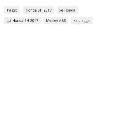
Tags:
Honda SH 2017
xe Honda
giá Honda SH 2017
Medley ABS
xe piaggio