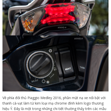
Về phía đối thủ Piaggio Medley 2016, phần mặt nạ xe nổi bật với
thanh cà-vạt làm từ kim loại mạ chrome đính kèm logo thương
hiệu Ý. Đây là một trong những chi tiết thường thấy trên các mẫu