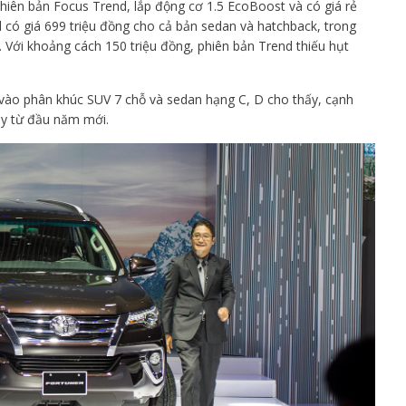
hiên bản Focus Trend, lắp động cơ 1.5 EcoBoost và có giá rẻ
d có giá 699 triệu đồng cho cả bản sedan và hatchback, trong
g. Với khoảng cách 150 triệu đồng, phiên bản Trend thiếu hụt
 vào phân khúc SUV 7 chỗ và sedan hạng C, D cho thấy, cạnh
gay từ đầu năm mới.