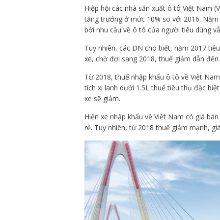
Hiệp hội các nhà sản xuất ô tô Việt Nam (
tăng trưởng ở mức 10% so với 2016. Năm 
bởi nhu cầu về ô tô của người tiêu dùng v
Tuy nhiên, các DN cho biết, năm 2017 tiê
xe, chờ đợi sang 2018, thuế giảm dẫn đến
Từ 2018, thuế nhập khẩu ô tô về Việt Nam
tích xi lanh dưới 1.5L thuế tiêu thụ đặc b
xe sẽ giảm.
Hiện xe nhập khẩu về Việt Nam có giá bán c
rẻ. Tuy nhiên, từ 2018 thuế giảm mạnh, gi