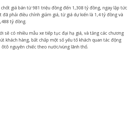
chốt giá bán từ 981 triệu đồng đến 1,308 tỷ đồng, ngay lập tức
t đã phải điều chỉnh giảm giá, từ giá dự kiến là 1,4 tỷ đồng và
,488 tỷ đồng.
tới sẽ có nhiều mẫu xe tiếp tục đại hạ giá, và tăng các chương
hút khách hàng, bất chấp một số yếu tố khách quan tác động
u ôtô nguyên chiếc theo nước/vùng lãnh thổ.