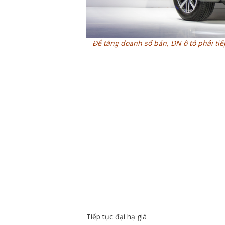
Để tăng doanh số bán, DN ô tô phải tiế
Tiếp tục đại hạ giá