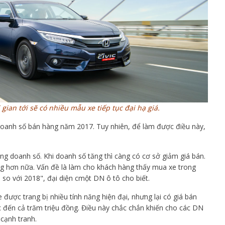
 gian tới sẽ có nhiều mẫu xe tiếp tục đại hạ giá.
oanh số bán hàng năm 2017. Tuy nhiên, để làm được điều này,
ng doanh số. Khi doanh số tăng thì càng có cơ sở giảm giá bán.
ng hơn nữa. Vấn đề là làm cho khách hàng thấy mua xe trong
so với 2018", đại diện cmột DN ô tô cho biết.
 được trang bị nhiều tính năng hiện đại, nhưng lại có giá bán
c đến cả trăm triệu đồng. Điều này chắc chắn khiến cho các DN
 cạnh tranh.