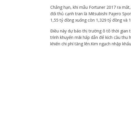
Chẳng hạn, khi mẫu Fortuner 2017 ra mắt, 
đối thủ cạnh tran là Mitsubishi Pajero Spor
1,55 tỷ đồng xuống còn 1,329 tỷ đồng và 1
Điều này dự báo thị trường ô tô thời gian 
trình khuyến mãi hấp dẫn để kích cầu thu 
khiến chi phí tăng lên.Kim ngạch nhập khẩ