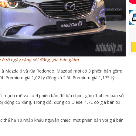
g ô tô ngày càng sôi động, giá bán giảm.
e là Mazda 6 và Kia Redondo. Mazda6 mới có 3 phiên bản gồm:
2.0L Premium giá 1,02 tỷ đồng và 2.5L Premium giá 1,175 tỷ
đổi mạnh mẽ và có 4 phiên bản để lựa chọn, gồm 1 phiên bản sử
bị động cơ xăng. Trong đó, động cơ Diesel 1.7L có giá bán từ
 thế hệ 10 nhập khẩu nguyên chiếc, một phiên bản với giá bán