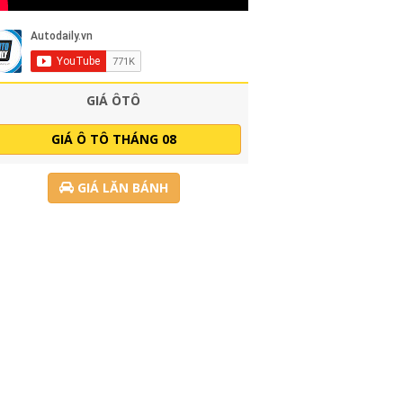
GIÁ ÔTÔ
GIÁ Ô TÔ THÁNG 08
GIÁ LĂN BÁNH