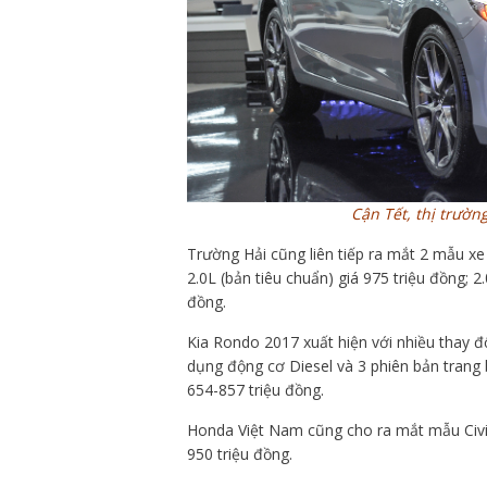
Cận Tết, thị trườn
Trường Hải cũng liên tiếp ra mắt 2 mẫu x
2.0L (bản tiêu chuẩn) giá 975 triệu đồng; 
đồng.
Kia Rondo 2017 xuất hiện với nhiều thay 
dụng động cơ Diesel và 3 phiên bản trang 
654-857 triệu đồng.
Honda Việt Nam cũng cho ra mắt mẫu Civic
950 triệu đồng.