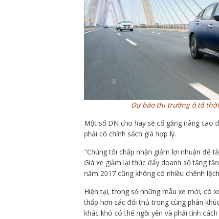
Dự báo thị trường ô tô thời
Một số DN cho hay sẽ cố gắng nâng cao d
phải có chính sách giá hợp lý.
"Chúng tôi chấp nhận giảm lợi nhuận để tă
Giá xe giảm lại thúc đẩy doanh số tăng tă
năm 2017 cũng không có nhiều chênh lệch 
Hiện tại, trong số những mẫu xe mới, có xe
thấp hơn các đối thủ trong cùng phân khú
khác khó có thể ngồi yên và phải tính cách