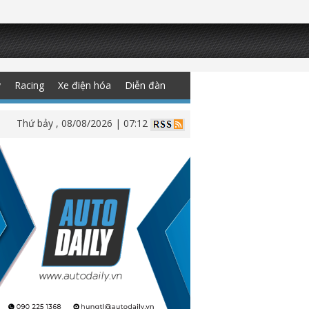
y
Racing
Xe điện hóa
Diễn đàn
Thứ bảy , 08/08/2026 | 07:12