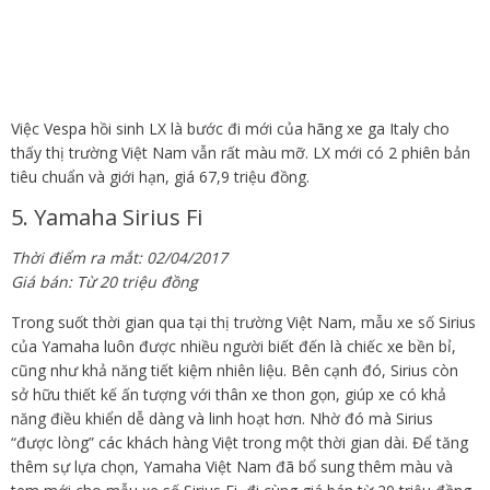
Việc Vespa hồi sinh LX là bước đi mới của hãng xe ga Italy cho
thấy thị trường Việt Nam vẫn rất màu mỡ. LX mới có 2 phiên bản
tiêu chuẩn và giới hạn, giá 67,9 triệu đồng.
5. Yamaha Sirius Fi
Thời điểm ra mắt: 02/04/2017
Giá bán: Từ 20 triệu đồng
Trong suốt thời gian qua tại thị trường Việt Nam, mẫu xe số Sirius
của Yamaha luôn được nhiều người biết đến là chiếc xe bền bỉ,
cũng như khả năng tiết kiệm nhiên liệu. Bên cạnh đó, Sirius còn
sở hữu thiết kế ấn tượng với thân xe thon gọn, giúp xe có khả
năng điều khiển dễ dàng và linh hoạt hơn. Nhờ đó mà Sirius
“được lòng” các khách hàng Việt trong một thời gian dài. Để tăng
thêm sự lựa chọn, Yamaha Việt Nam đã bổ sung thêm màu và