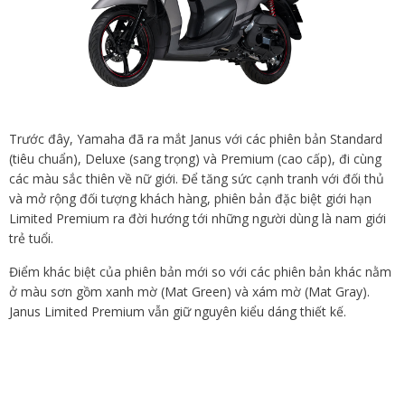
Trước đây, Yamaha đã ra mắt Janus với các phiên bản Standard
(tiêu chuẩn), Deluxe (sang trọng) và Premium (cao cấp), đi cùng
các màu sắc thiên về nữ giới. Để tăng sức cạnh tranh với đối thủ
và mở rộng đối tượng khách hàng, phiên bản đặc biệt giới hạn
Limited Premium ra đời hướng tới những người dùng là nam giới
trẻ tuổi.
Điểm khác biệt của phiên bản mới so với các phiên bản khác nằm
ở màu sơn gồm xanh mờ (Mat Green) và xám mờ (Mat Gray).
Janus Limited Premium vẫn giữ nguyên kiểu dáng thiết kế.