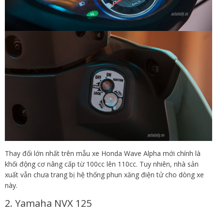
Thay đổi lớn nhất trên mẫu xe Honda Wave Alpha mới chính là
khối động cơ nâng cấp từ 100cc lên 110cc. Tuy nhiên, nhà sản
xuất vẫn chưa trang bị hệ thống phun xăng điện tử cho dòng xe
này.
2. Yamaha NVX 125