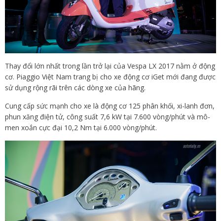
Thay đổi lớn nhất trong lần trở lại của Vespa LX 2017 nằm ở động
cơ. Piaggio Việt Nam trang bị cho xe động cơ iGet mới đang được
sử dụng rộng rãi trên các dòng xe của hãng.
Cung cấp sức mạnh cho xe là động cơ 125 phân khối, xi-lanh đơn,
phun xăng điện tử, công suất 7,6 kW tại 7.600 vòng/phút và mô-
men xoắn cực đại 10,2 Nm tại 6.000 vòng/phút.