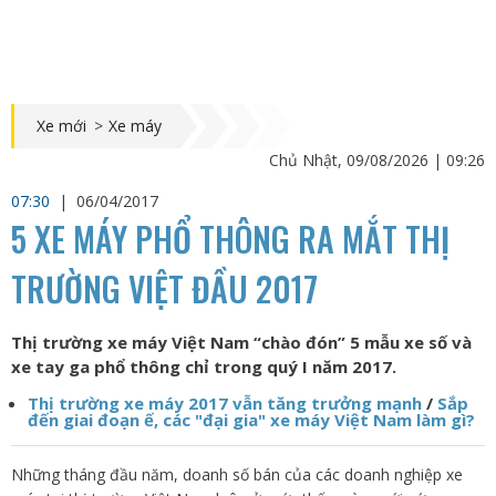
Xe mới
>
Xe máy
Chủ Nhật, 09/08/2026 | 09:26
07:30
|
06/04/2017
5 XE MÁY PHỔ THÔNG RA MẮT THỊ
TRƯỜNG VIỆT ĐẦU 2017
Thị trường xe máy Việt Nam “chào đón” 5 mẫu xe số và
xe tay ga phổ thông chỉ trong quý I năm 2017.
Thị trường xe máy 2017 vẫn tăng trưởng mạnh
/
Sắp
đến giai đoạn ế, các "đại gia" xe máy Việt Nam làm gì?
Những tháng đầu năm, doanh số bán của các doanh nghiệp xe