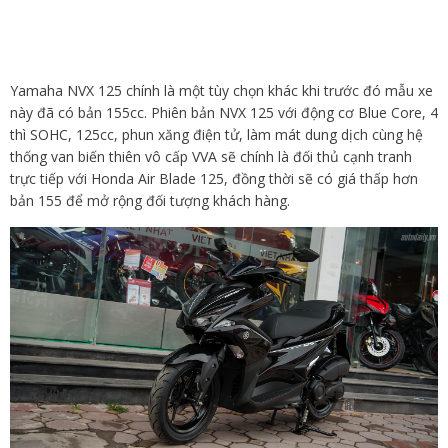
Yamaha NVX 125 chính là một tùy chọn khác khi trước đó mẫu xe
này đã có bản 155cc. Phiên bản NVX 125 với động cơ Blue Core, 4
thì SOHC, 125cc, phun xăng điện tử, làm mát dung dịch cùng hệ
thống van biến thiên vô cấp VVA sẽ chính là đối thủ cạnh tranh
trực tiếp với Honda Air Blade 125, đồng thời sẽ có giá thấp hơn
bản 155 để mở rộng đối tượng khách hàng.