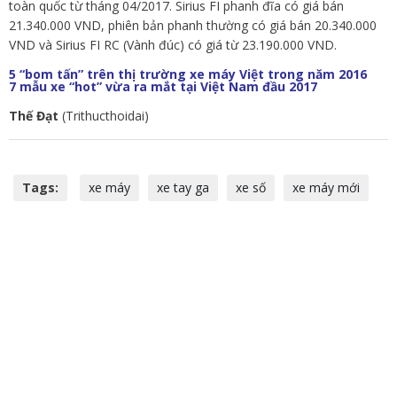
toàn quốc từ tháng 04/2017. Sirius FI phanh đĩa có giá bán
21.340.000 VND, phiên bản phanh thường có giá bán 20.340.000
VND và Sirius FI RC (Vành đúc) có giá từ 23.190.000 VND.
5 “bom tấn” trên thị trường xe máy Việt trong năm 2016
7 mẫu xe “hot” vừa ra mắt tại Việt Nam đầu 2017
Thế Đạt
(Trithucthoidai)
Tags:
xe máy
xe tay ga
xe số
xe máy mới