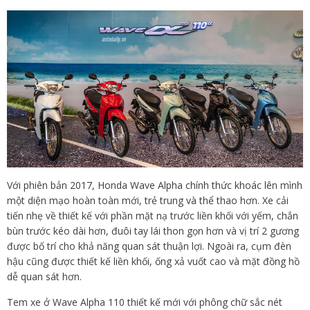
Với phiên bản 2017, Honda Wave Alpha chính thức khoác lên mình
một diện mạo hoàn toàn mới, trẻ trung và thể thao hơn. Xe cải
tiến nhẹ về thiết kế với phần mặt nạ trước liền khối với yếm, chắn
bùn trước kéo dài hơn, đuôi tay lái thon gọn hơn và vị trí 2 gương
được bố trí cho khả năng quan sát thuận lợi. Ngoài ra, cụm đèn
hậu cũng được thiết kế liền khối, ống xả vuốt cao và mặt đồng hồ
dễ quan sát hơn.
Tem xe ở Wave Alpha 110 thiết kế mới với phông chữ sắc nét