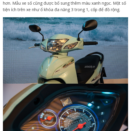
hơn. Mẫu xe số cũng được bổ sung thêm màu xanh ngọc. Một số
tiện ích trên xe như ổ khóa đa năng 3 trong 1, cốp để đồ rộng.