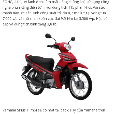
SOHC, 4 thì, xy-lanh đơn, làm mát bằng không khí, sử dụng công
nghệ phun xăng điện tử Fi với dung tích 115 phân khối. Với sức
mạnh này, xe sản sinh công suất tối đa 8,7 mã lực tại vòng tua
7.000 v/p và mô-men xoắn cực đại 9,5 Nm tại 5.500 v/p. Hộp số 4
cấp và dung tích bình xăng 3,8 lít.
Yamaha Sirius Fi mới sẽ có mặt tại các đại lý của Yamaha trên