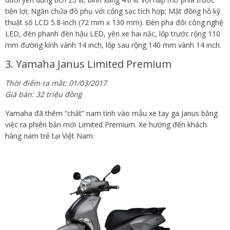
tiện lợi; Ngăn chứa đồ phụ với cổng sạc tích hợp; Mặt đồng hồ kỹ
thuật số LCD 5.8-inch (72 mm x 130 mm). Đèn pha đôi công nghệ
LED, đèn phanh đèn hậu LED, yên xe hai nấc, lốp trước rộng 110
mm đường kính vành 14 inch, lốp sau rộng 140 mm vành 14 inch.
3. Yamaha Janus Limited Premium
Thời điểm ra mắt: 01/03/2017
Giá bán: 32 triệu đồng
Yamaha đã thêm “chất” nam tính vào mẫu xe tay ga Janus bằng
việc ra phiên bản mới Limited Premium. Xe hướng đến khách
hàng nam trẻ tại Việt Nam.