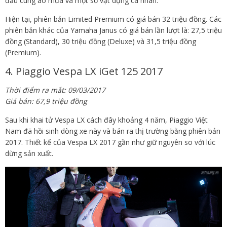
đầu cùng áo mưa và một số vật dụng cá nhân.
Hiện tại, phiên bản Limited Premium có giá bán 32 triệu đồng. Các
phiên bản khác của Yamaha Janus có giá bán lần lượt là: 27,5 triệu
đồng (Standard), 30 triệu đồng (Deluxe) và 31,5 triệu đồng
(Premium).
4. Piaggio Vespa LX iGet 125 2017
Thời điểm ra mắt: 09/03/2017
Giá bán: 67,9 triệu đồng
Sau khi khai tử Vespa LX cách đây khoảng 4 năm, Piaggio Việt
Nam đã hồi sinh dòng xe này và bán ra thị trường bằng phiên bản
2017. Thiết kế của Vespa LX 2017 gần như giữ nguyên so với lúc
dừng sản xuất.