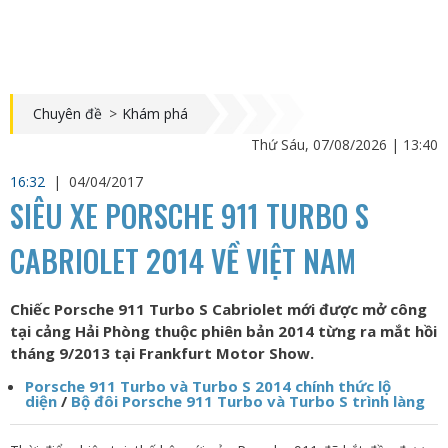
Chuyên đề
>
Khám phá
Thứ Sáu, 07/08/2026 | 13:40
16:32
|
04/04/2017
SIÊU XE PORSCHE 911 TURBO S
CABRIOLET 2014 VỀ VIỆT NAM
Chiếc Porsche 911 Turbo S Cabriolet mới được mở công
tại cảng Hải Phòng thuộc phiên bản 2014 từng ra mắt hồi
tháng 9/2013 tại Frankfurt Motor Show.
Porsche 911 Turbo và Turbo S 2014 chính thức lộ
diện
/
Bộ đôi Porsche 911 Turbo và Turbo S trình làng