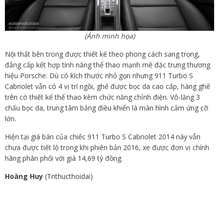
(Ảnh minh họa)
Nội thất bên trong được thiết kế theo phong cách sang trọng,
đẳng cấp kết hợp tính năng thể thao mạnh mẽ đặc trưng thương
hiệu Porsche. Dù có kích thước nhỏ gọn nhưng 911 Turbo S
Cabriolet vẫn có 4 vị trí ngồi, ghế được bọc da cao cấp, hàng ghế
trên có thiết kế thể thao kèm chức năng chỉnh điện. Vô-lăng 3
chấu bọc da, trung tâm bảng điều khiển là màn hình cảm ứng cỡ
lớn.
Hiện tại giá bán của chiếc 911 Turbo S Cabriolet 2014 này vẫn
chưa được tiết lộ trong khi phiên bản 2016, xe được đơn vị chính
hãng phân phối với giá 14,69 tỷ đồng.
Hoàng Huy
(Trithucthoidai)