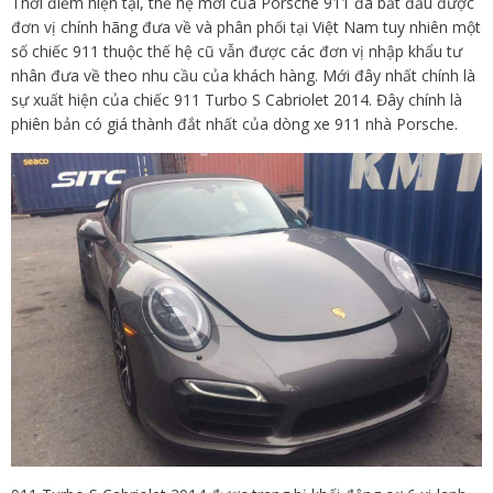
Thời điểm hiện tại, thế hệ mới của Porsche 911 đã bắt đầu được
đơn vị chính hãng đưa về và phân phối tại Việt Nam tuy nhiên một
số chiếc 911 thuộc thế hệ cũ vẫn được các đơn vị nhập khẩu tư
nhân đưa về theo nhu cầu của khách hàng. Mới đây nhất chính là
sự xuất hiện của chiếc 911 Turbo S Cabriolet 2014. Đây chính là
phiên bản có giá thành đắt nhất của dòng xe 911 nhà Porsche.