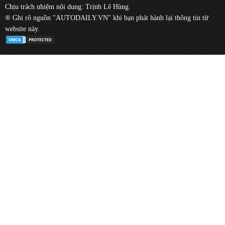
Chịu trách nhiệm nội dung: Trịnh Lê Hùng.
® Ghi rõ nguồn "AUTODAILY.VN" khi bạn phát hành lại thông tin từ
website này.