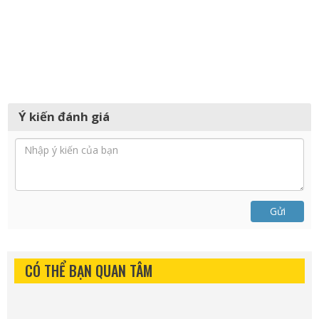
Ý kiến đánh giá
Gửi
CÓ THỂ BẠN QUAN TÂM