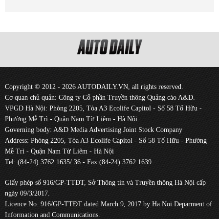
Copyright © 2012 - 2026 AUTODAILY.VN, all rights reserved.
Cơ quan chủ quản: Công ty Cổ phần Truyền thông Quảng cáo A&D.
VPGD Hà Nội: Phòng 2205, Tòa A3 Ecolife Capitol - Số 58 Tố Hữu -
Phường Mễ Trì - Quận Nam Từ Liêm - Hà Nội
Governing body: A&D Media Advertising Joint Stock Company
Address: Phòng 2205, Tòa A3 Ecolife Capitol - Số 58 Tố Hữu - Phường
Mễ Trì - Quận Nam Từ Liêm - Hà Nội
Tel: (84-24) 3762 1635/ 36 - Fax:(84-24) 3762 1639.
Giấy phép số 916/GP-TTĐT, Sở Thông tin và Truyền thông Hà Nội cấp
ngày 09/3/2017.
Licence No. 916/GP-TTĐT dated March 9, 2017 by Ha Noi Deparment of
Information and Communications.