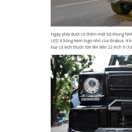
Ngay phía dưới có thêm một bộ khung hình 
LED 6 bóng kèm logo nhỏ của Brabus. 4 
loại có kích thước lớn lên đến 22 inch 9 c