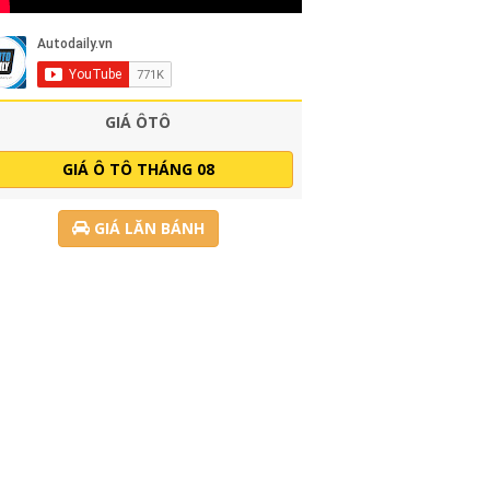
GIÁ ÔTÔ
GIÁ Ô TÔ THÁNG 08
GIÁ LĂN BÁNH