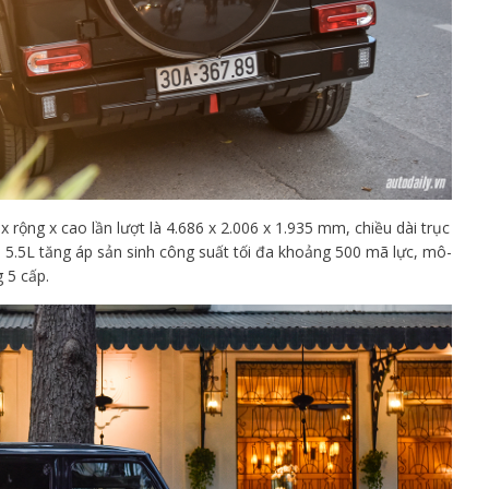
rộng x cao lần lượt là 4.686 x 2.006 x 1.935 mm, chiều dài trục
8 5.5L tăng áp sản sinh công suất tối đa khoảng 500 mã lực, mô-
 5 cấp.