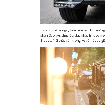
Tại vị trí cột A ngay bên trên bậc lên xu
phần đuôi xe, thay đổi duy nhất là logo n
Brabus. Nội thất bên trong xe vẫn được g