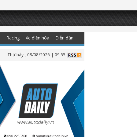
y
Racing
Xe điện hóa
Diễn đàn
Thứ bảy , 08/08/2026 | 09:55