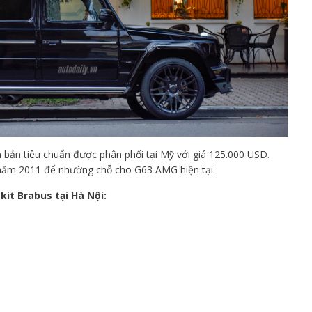
bản tiêu chuẩn được phân phối tại Mỹ với giá 125.000 USD.
năm 2011 để nhường chỗ cho G63 AMG hiện tại.
it Brabus tại Hà Nội: