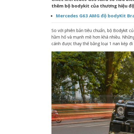
thêm bộ bodykit của thương hiệu độ
Mercedes G63 AMG độ bodyKit Brab
So với phiên bản tiêu chuẩn, bộ Bodykit
hầm hố và mạnh mẽ hơn khá nhiều. Những t
cánh được thay thế bằng loại 1 nan kép đ