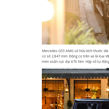
Mercedes G55 AMG sở hữu kích thước dài x 
cơ sở 2.847 mm. Động cơ trên xe là loại V
men xoắn cực đại 670 Nm. Hộp số tự động