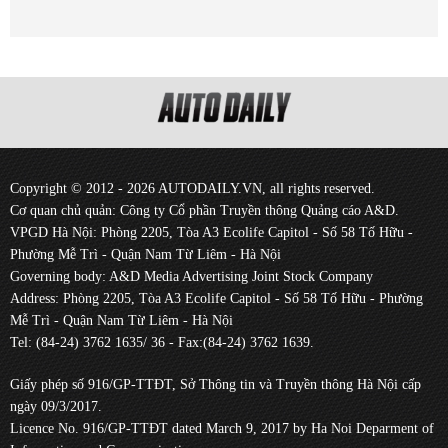
Copyright © 2012 - 2026 AUTODAILY.VN, all rights reserved.
Cơ quan chủ quản: Công ty Cổ phần Truyền thông Quảng cáo A&D.
VPGD Hà Nội: Phòng 2205, Tòa A3 Ecolife Capitol - Số 58 Tố Hữu -
Phường Mễ Trì - Quận Nam Từ Liêm - Hà Nội
Governing body: A&D Media Advertising Joint Stock Company
Address: Phòng 2205, Tòa A3 Ecolife Capitol - Số 58 Tố Hữu - Phường
Mễ Trì - Quận Nam Từ Liêm - Hà Nội
Tel: (84-24) 3762 1635/ 36 - Fax:(84-24) 3762 1639.
Giấy phép số 916/GP-TTĐT, Sở Thông tin và Truyền thông Hà Nội cấp
ngày 09/3/2017.
Licence No. 916/GP-TTĐT dated March 9, 2017 by Ha Noi Deparment of