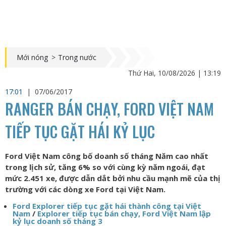
Mới nóng
>
Trong nước
Thứ Hai, 10/08/2026 | 13:19
17:01
|
07/06/2017
RANGER BÁN CHẠY, FORD VIỆT NAM
TIẾP TỤC GẶT HÁI KỶ LỤC
Ford Việt Nam công bố doanh số tháng Năm cao nhất
trong lịch sử, tăng 6% so với cùng kỳ năm ngoái, đạt
mức 2.451 xe, được dẫn dắt bởi nhu cầu mạnh mẽ của thị
trường với các dòng xe Ford tại Việt Nam.
Ford Explorer tiếp tục gặt hái thành công tại Việt
Nam
/
Explorer tiếp tục bán chạy, Ford Việt Nam lập
kỷ lục doanh số tháng 3