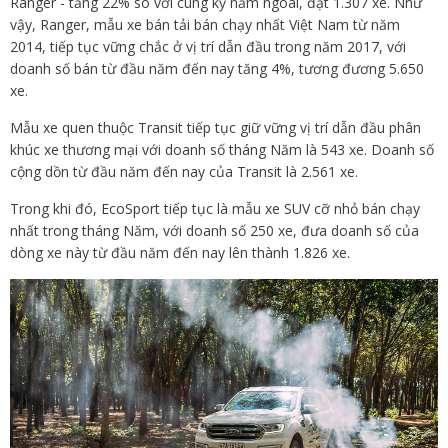
Ranger - tăng 22% so với cùng kỳ năm ngoái, đạt 1.307 xe. Như
vậy, Ranger, mẫu xe bán tải bán chạy nhất Việt Nam từ năm
2014, tiếp tục vững chắc ở vị trí dẫn đầu trong năm 2017, với
doanh số bán từ đầu năm đến nay tăng 4%, tương đương 5.650
xe.
Mẫu xe quen thuộc Transit tiếp tục giữ vững vị trí dẫn đầu phân
khúc xe thương mại với doanh số tháng Năm là 543 xe. Doanh số
cộng dồn từ đầu năm đến nay của Transit là 2.561 xe.
Trong khi đó, EcoSport tiếp tục là mẫu xe SUV cỡ nhỏ bán chạy
nhất trong tháng Năm, với doanh số 250 xe, đưa doanh số của
dòng xe này từ đầu năm đến nay lên thành 1.826 xe.