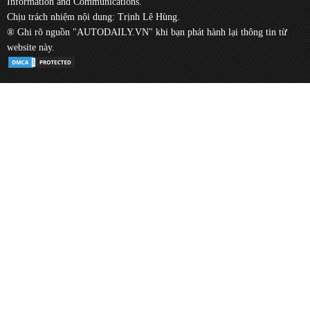
Information and Communications.
Chịu trách nhiệm nội dung: Trịnh Lê Hùng.
® Ghi rõ nguồn "AUTODAILY.VN" khi bạn phát hành lại thông tin từ
website này.