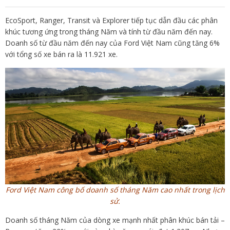
EcoSport, Ranger, Transit và Explorer tiếp tục dẫn đầu các phân
khúc tương ứng trong tháng Năm và tính từ đầu năm đến nay.
Doanh số từ đầu năm đến nay của Ford Việt Nam cũng tăng 6%
với tổng số xe bán ra là 11.921 xe.
Ford Việt Nam công bố doanh số tháng Năm cao nhất trong lịch
sử.
Doanh số tháng Năm của dòng xe mạnh nhất phân khúc bán tải –