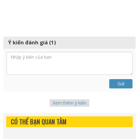
Ý kiến đánh giá (1)
Gửi
Xem thêm ý kiến
CÓ THỂ BẠN QUAN TÂM