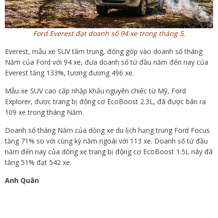
Ford Everest đạt doanh số 94 xe trong tháng 5.
Everest, mẫu xe SUV tầm trung, đóng góp vào doanh số tháng
Năm của Ford với 94 xe, đưa doanh số từ đầu năm đến nay của
Everest tăng 133%, tương đương 496 xe.
Mẫu xe SUV cao cấp nhập khẩu nguyên chiếc từ Mỹ, Ford
Explorer, được trang bị động cơ EcoBoost 2.3L, đã được bán ra
109 xe trong tháng Năm.
Doanh số tháng Năm của dòng xe du lịch hạng trung Ford Focus
tăng 71% so với cùng kỳ năm ngoái với 113 xe. Doanh số từ đầu
năm đến nay của dòng xe trang bị động cơ EcoBoost 1.5L này đã
tăng 51% đạt 542 xe.
Anh Quân