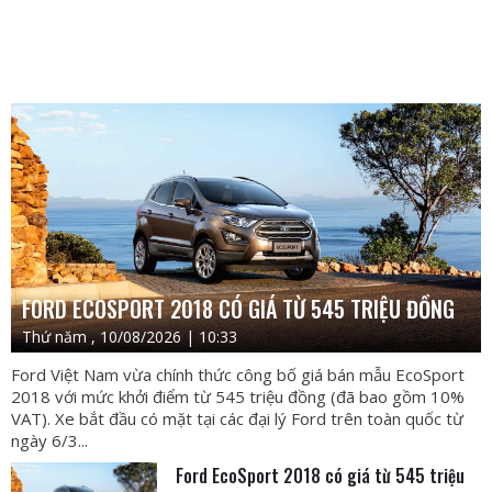
FORD ECOSPORT 2018 CÓ GIÁ TỪ 545 TRIỆU ĐỒNG
Thứ năm , 10/08/2026 | 10:33
Ford Việt Nam vừa chính thức công bố giá bán mẫu EcoSport
2018 với mức khởi điểm từ 545 triệu đồng (đã bao gồm 10%
VAT). Xe bắt đầu có mặt tại các đại lý Ford trên toàn quốc từ
ngày 6/3...
Ford EcoSport 2018 có giá từ 545 triệu