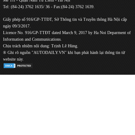
Mễ Trì - Quận Nam Từ Liêm - Hà Nội
Tel: (84-24) 3762 1635/ 36 - Fax:(84-24) 3762 1639.
Giấy phép số 916/GP-TTĐT, Sở Thông tin và Truyền thông Hà Nội cấp
ngày 09/3/2017.
Licence No. 916/GP-TTĐT dated March 9, 2017 by Ha Noi Deparment of
Information and Communications.
Chịu trách nhiệm nội dung: Trịnh Lê Hùng.
® Ghi rõ nguồn "AUTODAILY.VN" khi bạn phát hành lại thông tin từ
website này.