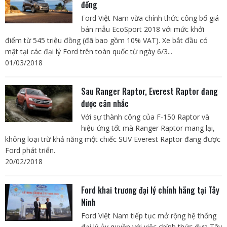
đồng
Ford Việt Nam vừa chính thức công bố giá
bán mẫu EcoSport 2018 với mức khởi
điểm từ 545 triệu đồng (đã bao gồm 10% VAT). Xe bắt đầu có
mặt tại các đại lý Ford trên toàn quốc từ ngày 6/3...
01/03/2018
Sau Ranger Raptor, Everest Raptor đang
được cân nhắc
Với sự thành công của F-150 Raptor và
hiệu ứng tốt mà Ranger Raptor mang lại,
không loại trừ khả năng một chiếc SUV Everest Raptor đang được
Ford phát triển.
20/02/2018
Ford khai trương đại lý chính hãng tại Tây
Ninh
Ford Việt Nam tiếp tục mở rộng hệ thống
đại lý ủy quyền với việc chính thức đưa Tây