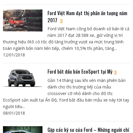
Ford Việt Nam đạt thị phần ấn tượng năm
2017
3
Ford Việt Nam công bố doanh số bán lẻ cả
năm 2017 đạt 28.588 xe, giữ vững vị trí
thương hiệu ôtô có tốc độ tăng trưởng vượt xa mức trung bình
toàn ngành bốn năm liên tiếp, chiếm 10,5% thị phần, tăng...
12/01/2018
Ford bắt đầu bán EcoSport tại Mỹ
3
Gần 14 tháng sau khi vén màn phiên bản
dành cho thị trường Mỹ của mẫu
crossover cỡ nhỏ dành cho đô thị
EcoSport sản xuất tại Ấn Độ, Ford bắt đầu bán mẫu xe này tới tay
người tiêu...
08/01/2018
Gặp các kỹ sư của Ford – Những người chỉ