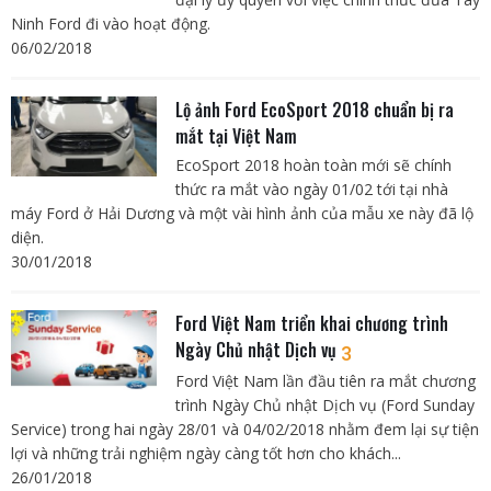
Ninh Ford đi vào hoạt động.
06/02/2018
Lộ ảnh Ford EcoSport 2018 chuẩn bị ra
mắt tại Việt Nam
EcoSport 2018 hoàn toàn mới sẽ chính
thức ra mắt vào ngày 01/02 tới tại nhà
máy Ford ở Hải Dương và một vài hình ảnh của mẫu xe này đã lộ
diện.
30/01/2018
Ford Việt Nam triển khai chương trình
Ngày Chủ nhật Dịch vụ
3
Ford Việt Nam lần đầu tiên ra mắt chương
trình Ngày Chủ nhật Dịch vụ (Ford Sunday
Service) trong hai ngày 28/01 và 04/02/2018 nhằm đem lại sự tiện
lợi và những trải nghiệm ngày càng tốt hơn cho khách...
26/01/2018