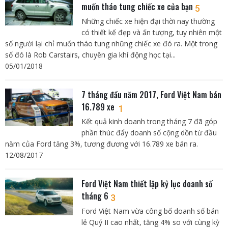
muốn tháo tung chiếc xe của bạn
5
Những chiếc xe hiện đại thời nay thường
có thiết kế đẹp và ấn tượng, tuy nhiên một
số người lại chỉ muốn tháo tung những chiếc xe đó ra. Một trong
số đó là Rob Carstairs, chuyên gia khí động học tại...
05/01/2018
7 tháng đầu năm 2017, Ford Việt Nam bán
16.789 xe
1
Kết quả kinh doanh trong tháng 7 đã góp
phần thúc đẩy doanh số cộng dồn từ đầu
năm của Ford tăng 3%, tương đương với 16.789 xe bán ra.
12/08/2017
Ford Việt Nam thiết lập kỷ lục doanh số
tháng 6
3
Ford Việt Nam vừa công bố doanh số bán
lẻ Quý II cao nhất, tăng 4% so với cùng kỳ