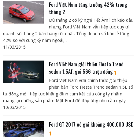
Ford Việt Nam tăng trưởng 42% trong
tháng 2
Dù tháng 2 có kỳ nghỉ Tết Âm lịch kéo dài,
nhưng Ford Việt Nam vẫn tiếp tục duy trì
doanh số tháng 2 bán hàng tốt nhất. Tổng doanh số bán lẻ tăng
42% so với cùng kỳ năm ngoái,...
11/03/2015
Ford Việt Nam giới thiệu Fiesta Trend
sedan 1.5AT, giá 566 triệu đồng
1
Ford Việt Nam vừa chính thức giới thiệu
phiên bản Ford Fiesta Trend sedan 1.5L số
tự động mới, tiếp tục khẳng định cam kết của công ty nhằm
mang lại những sản phẩm Một Ford để đáp ứng nhu cầu ngày...
10/03/2015
Ford GT 2017 có giá khoảng 400.000 USD
1