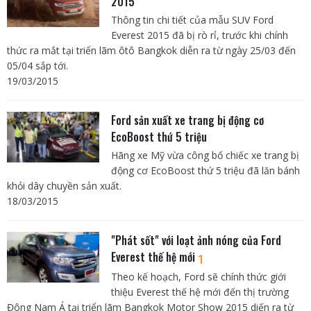
2015
Thông tin chi tiết của mẫu SUV Ford
Everest 2015 đã bị rò rỉ, trước khi chính
thức ra mắt tại triển lãm ôtô Bangkok diễn ra từ ngày 25/03 đến
05/04 sắp tới.
19/03/2015
Ford sản xuất xe trang bị động cơ
EcoBoost thứ 5 triệu
Hãng xe Mỹ vừa công bố chiếc xe trang bị
động cơ EcoBoost thứ 5 triệu đã lăn bánh
khỏi dây chuyền sản xuất.
18/03/2015
"Phát sốt" với loạt ảnh nóng của Ford
Everest thế hệ mới
1
Theo kế hoạch, Ford sẽ chính thức giới
thiệu Everest thế hệ mới đến thị trường
Đông Nam Á tại triển lãm Bangkok Motor Show 2015 diến ra từ