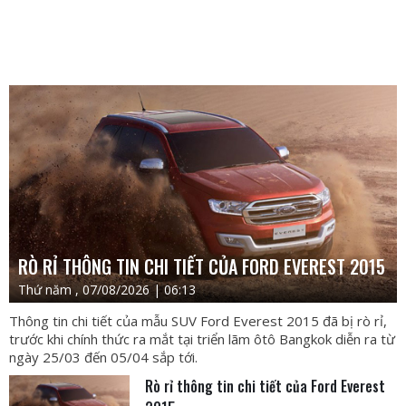
RÒ RỈ THÔNG TIN CHI TIẾT CỦA FORD EVEREST 2015
Thứ năm , 07/08/2026 | 06:13
Thông tin chi tiết của mẫu SUV Ford Everest 2015 đã bị rò rỉ,
trước khi chính thức ra mắt tại triển lãm ôtô Bangkok diễn ra từ
ngày 25/03 đến 05/04 sắp tới.
Rò rỉ thông tin chi tiết của Ford Everest