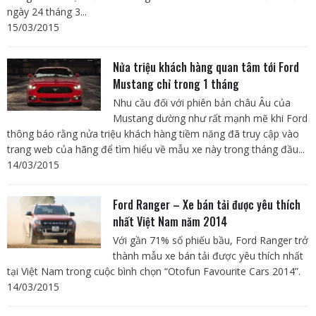
ngày 24 tháng 3...
15/03/2015
Nửa triệu khách hàng quan tâm tới Ford
Mustang chỉ trong 1 tháng
Nhu cầu đối với phiên bản châu Âu của
Mustang dường như rất mạnh mẽ khi Ford
thông báo rằng nửa triệu khách hàng tiềm năng đã truy cập vào
trang web của hãng để tìm hiểu về mẫu xe này trong tháng đầu...
14/03/2015
Ford Ranger – Xe bán tải được yêu thích
nhất Việt Nam năm 2014
Với gần 71% số phiếu bầu, Ford Ranger trở
thành mẫu xe bán tải được yêu thích nhất
tại Việt Nam trong cuộc bình chọn “Otofun Favourite Cars 2014”.
14/03/2015