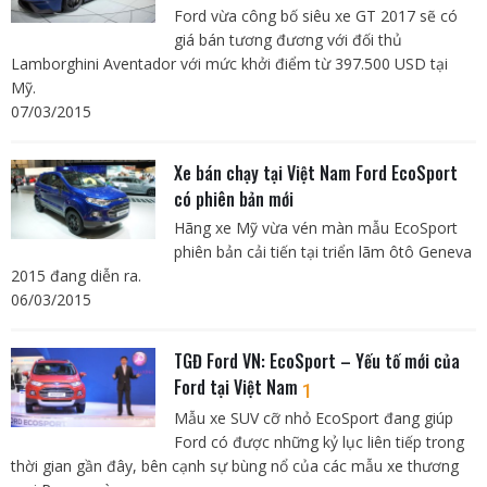
Ford vừa công bố siêu xe GT 2017 sẽ có
giá bán tương đương với đối thủ
Lamborghini Aventador với mức khởi điểm từ 397.500 USD tại
Mỹ.
07/03/2015
Xe bán chạy tại Việt Nam Ford EcoSport
có phiên bản mới
Hãng xe Mỹ vừa vén màn mẫu EcoSport
phiên bản cải tiến tại triển lãm ôtô Geneva
2015 đang diễn ra.
06/03/2015
TGĐ Ford VN: EcoSport – Yếu tố mới của
Ford tại Việt Nam
1
Mẫu xe SUV cỡ nhỏ EcoSport đang giúp
Ford có được những kỷ lục liên tiếp trong
thời gian gần đây, bên cạnh sự bùng nổ của các mẫu xe thương