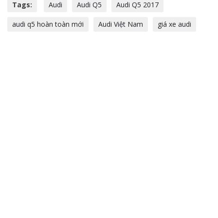
Tags:
Audi
Audi Q5
Audi Q5 2017
audi q5 hoàn toàn mới
Audi Việt Nam
giá xe audi