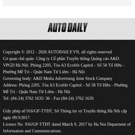
Copyright © 2012 - 2026 AUTODAILY.VN, all rights reserved.
Cơ quan chủ quản: Công ty Cổ phần Truyền thông Quảng cáo A&D.
VPGD Hà Nội: Phòng 2205, Tòa A3 Ecolife Capitol - Số 58 Tố Hữu -
Phường Mễ Trì - Quận Nam Từ Liêm - Hà Nội
Governing body: A&D Media Advertising Joint Stock Company
Address: Phòng 2205, Tòa A3 Ecolife Capitol - Số 58 Tố Hữu - Phường
Mễ Trì - Quận Nam Từ Liêm - Hà Nội
Tel: (84-24) 3762 1635/ 36 - Fax:(84-24) 3762 1639.
Giấy phép số 916/GP-TTĐT, Sở Thông tin và Truyền thông Hà Nội cấp
ngày 09/3/2017.
Licence No. 916/GP-TTĐT dated March 9, 2017 by Ha Noi Deparment of
Information and Communications.