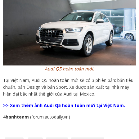
Audi Q5 hoàn toàn mới.
Tại Việt Nam, Audi Q5 hoàn toàn mới sẽ có 3 phiên bản: bản tiêu
chuẩn, bản Design và bản Sport. Xe được sản xuất tại nhà máy
hiện đại bậc nhất thế giới của Audi tại Mexico.
>> Xem thêm ảnh Audi Q5 hoàn toàn mới tại Việt Nam.
4banhteam
(forum.autodaily.vn)