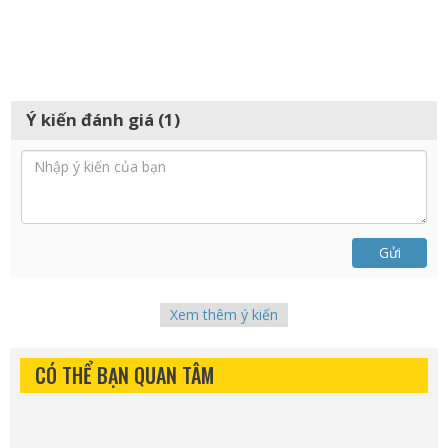
Ý kiến đánh giá (1)
Gửi
Xem thêm ý kiến
CÓ THỂ BẠN QUAN TÂM