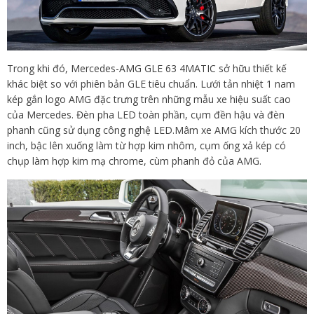
Trong khi đó, Mercedes-AMG GLE 63 4MATIC sở hữu thiết kế
khác biệt so với phiên bản GLE tiêu chuẩn. Lưới tản nhiệt 1 nam
kép gắn logo AMG đặc trưng trên những mẫu xe hiệu suất cao
của Mercedes. Đèn pha LED toàn phần, cụm đền hậu và đèn
phanh cũng sử dụng công nghệ LED.Mâm xe AMG kích thước 20
inch, bậc lên xuống làm từ hợp kim nhôm, cụm ống xả kép có
chụp làm hợp kim mạ chrome, cùm phanh đỏ của AMG.