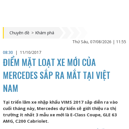
Chuyên đề
>
Khám phá
Thứ Sáu, 07/08/2026 | 11:55
08:30
|
11/10/2017
ĐIỂM MẶT LOẠT XE MỚI CỦA
MERCEDES SẮP RA MẮT TẠI VIỆT
NAM
Tại triển lãm xe nhập khẩu VIMS 2017 sắp diễn ra vào
cuối tháng này, Mercedes dự kiến sẽ giới thiệu ra thị
trường ít nhất 3 mẫu xe mới là E-Class Coupe, GLE 63
AMG, C200 Cabriolet.