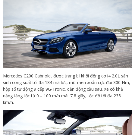
Mercedes C200 Cabriolet được trang bị khối động cơ i4 2.0L sản
sinh công suất tối đa 184 mã lực, mô-men xoắn cực đại 300 Nm,
hộp số tự động 9 cấp 9G-Tronic, dẫn động cầu sau. Xe có khả
năng tăng tốc từ 0 – 100 m/h mất 7,8 giây, tốc độ tối đa 235
km/h.