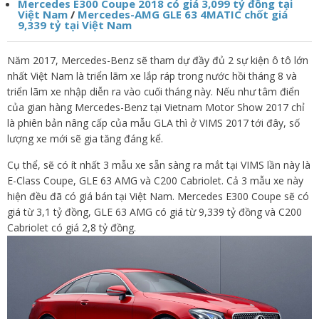
Mercedes E300 Coupe 2018 có giá 3,099 tỷ đồng tại
Việt Nam
/
Mercedes-AMG GLE 63 4MATIC chốt giá
9,339 tỷ tại Việt Nam
Năm 2017, Mercedes-Benz sẽ tham dự đầy đủ 2 sự kiện ô tô lớn
nhất Việt Nam là triển lãm xe lắp ráp trong nước hồi tháng 8 và
triển lãm xe nhập diễn ra vào cuối tháng này. Nếu như tâm điển
của gian hàng Mercedes-Benz tại Vietnam Motor Show 2017 chỉ
là phiên bản nâng cấp của mẫu GLA thì ở VIMS 2017 tới đây, số
lượng xe mới sẽ gia tăng đáng kể.
Cụ thể, sẽ có ít nhất 3 mẫu xe sẵn sàng ra mắt tại VIMS lần này là
E-Class Coupe, GLE 63 AMG và C200 Cabriolet. Cả 3 mẫu xe này
hiện đều đã có giá bán tại Việt Nam. Mercedes E300 Coupe sẽ có
giá từ 3,1 tỷ đồng, GLE 63 AMG có giá từ 9,339 tỷ đồng và C200
Cabriolet có giá 2,8 tỷ đồng.