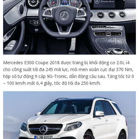
Mercedes E300 Coupe 2018 được trang bị khối động cơ 2.0L i4
cho công suất tối đa 245 mã lực, mô-men xoắn cực đại 370 Nm,
hộp số tự động 9 cấp 9G-Tronic, dẫn động cầu sau. Tăng tốc từ 0
– 100 km/h mất 6,4 giây, tốc độ tối đa 250 km/h.