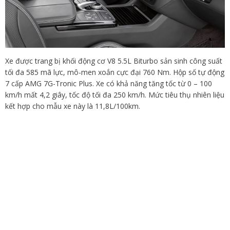
Xe được trang bị khối động cơ V8 5.5L Biturbo sản sinh công suất
tối đa 585 mã lực, mô-men xoắn cực đại 760 Nm. Hộp số tự động
7 cấp AMG 7G-Tronic Plus. Xe có khả năng tăng tốc từ 0 – 100
km/h mất 4,2 giây, tốc độ tối đa 250 km/h. Mức tiêu thụ nhiên liệu
kết hợp cho mẫu xe này là 11,8L/100km.