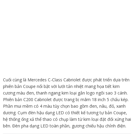
Cuối cùng là Mercedes C-Class Cabriolet được phát triển dựa trên
phiên bản Coupe nổi bật với lưới tản nhiệt mang họa tiết kim
cương màu đen, thanh ngang kim loại gắn logo ngôi sao 3 cánh.
Phiên bản C200 Cabriolet được trang bị mâm 18 inch 5 chấu kép.
Phần mui mềm có 4 màu tùy chọn bao gồm đen, nâu, đỏ, xanh
dương. Cụm đèn hậu dạng LED có thiết kế tương tự bản Coupe,
hệ thống ống xả thể thao có chụp làm từ kim loại đặt đối xứng hai
bên. Đèn pha dạng LED toàn phần, gương chiếu hậu chỉnh điện.