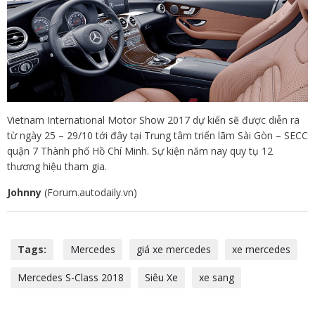
Vietnam International Motor Show 2017 dự kiến sẽ được diễn ra
từ ngày 25 – 29/10 tới đây tại Trung tâm triển lãm Sài Gòn – SECC
quận 7 Thành phố Hồ Chí Minh. Sự kiện năm nay quy tụ 12
thương hiệu tham gia.
Johnny
(Forum.autodaily.vn)
Tags:
Mercedes
giá xe mercedes
xe mercedes
Mercedes S-Class 2018
Siêu Xe
xe sang