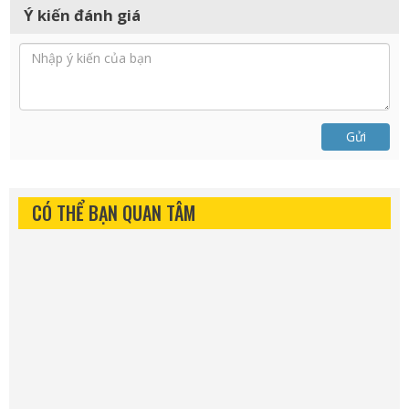
Ý kiến đánh giá
Gửi
CÓ THỂ BẠN QUAN TÂM