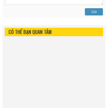
Gửi
CÓ THỂ BẠN QUAN TÂM