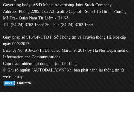
Governing body: A&D Media Advertising Joint Stock Company
Address: Phòng 2205, Tòa A3 Ecolife Capitol - Số 58 Tố Hữu - Phường
Mễ Trì - Quận Nam Từ Liêm - Hà Nội
Tel: (84-24) 3762 1635/ 36 - Fax:(84-24) 3762 1639.
Giấy phép số 916/GP-TTĐT, Sở Thông tin và Truyền thông Hà Nội cấp
ngày 09/3/2017.
Licence No. 916/GP-TTĐT dated March 9, 2017 by Ha Noi Deparment of
Information and Communications.
Chịu trách nhiệm nội dung: Trịnh Lê Hùng.
® Ghi rõ nguồn "AUTODAILY.VN" khi bạn phát hành lại thông tin từ
website này.