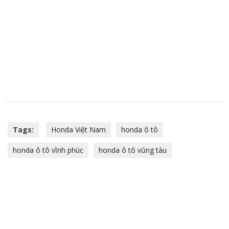
Tags:
Honda Việt Nam
honda ô tô
honda ô tô vĩnh phúc
honda ô tô vũng tàu