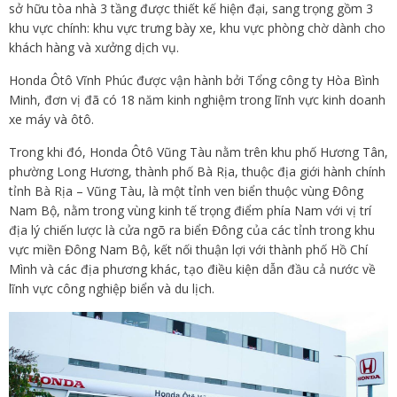
sở hữu tòa nhà 3 tầng được thiết kế hiện đại, sang trọng gồm 3
khu vực chính: khu vực trưng bày xe, khu vực phòng chờ dành cho
khách hàng và xưởng dịch vụ.
Honda Ôtô Vĩnh Phúc được vận hành bởi Tổng công ty Hòa Bình
Minh, đơn vị đã có 18 năm kinh nghiệm trong lĩnh vực kinh doanh
xe máy và ôtô.
Trong khi đó, Honda Ôtô Vũng Tàu nằm trên khu phố Hương Tân,
phường Long Hương, thành phố Bà Rịa, thuộc địa giới hành chính
tỉnh Bà Rịa – Vũng Tàu, là một tỉnh ven biển thuộc vùng Đông
Nam Bộ, nằm trong vùng kinh tế trọng điểm phía Nam với vị trí
địa lý chiến lược là cửa ngõ ra biển Đông của các tỉnh trong khu
vực miền Đông Nam Bộ, kết nối thuận lợi với thành phố Hồ Chí
Mình và các địa phương khác, tạo điều kiện dẫn đầu cả nước về
lĩnh vực công nghiệp biển và du lịch.