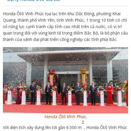
Honda Ôtô Vĩnh Phúc tọa lạc trên khu Dộc Đồng, phường Khai
Quang, thành phố Vĩnh Yên, tỉnh Vĩnh Phúc, 1 trong 10 tỉnh có chỉ
số năng lực cạnh tranh cấp tỉnh cao nhất trên cả nước, có vị trí
quan trọng đối với vùng kinh tế trọng điểm Bắc Bộ, là bộ phận cấu
thành của vành đai phát triển công nghiệp các tỉnh phía Bắc.
Honda Ôtô Vĩnh Phúc.
2
Với diện tích xây dựng lên tới gần 6.500 m
, Honda Ôtô Vĩnh Phúc