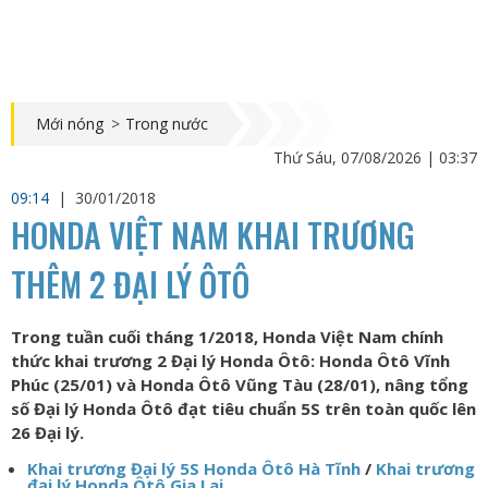
Mới nóng
>
Trong nước
Thứ Sáu, 07/08/2026 | 03:37
09:14
|
30/01/2018
HONDA VIỆT NAM KHAI TRƯƠNG
THÊM 2 ĐẠI LÝ ÔTÔ
Trong tuần cuối tháng 1/2018, Honda Việt Nam chính
thức khai trương 2 Đại lý Honda Ôtô: Honda Ôtô Vĩnh
Phúc (25/01) và Honda Ôtô Vũng Tàu (28/01), nâng tổng
số Đại lý Honda Ôtô đạt tiêu chuẩn 5S trên toàn quốc lên
26 Đại lý.
Khai trương Đại lý 5S Honda Ôtô Hà Tĩnh
/
Khai trương
đại lý Honda Ôtô Gia Lai