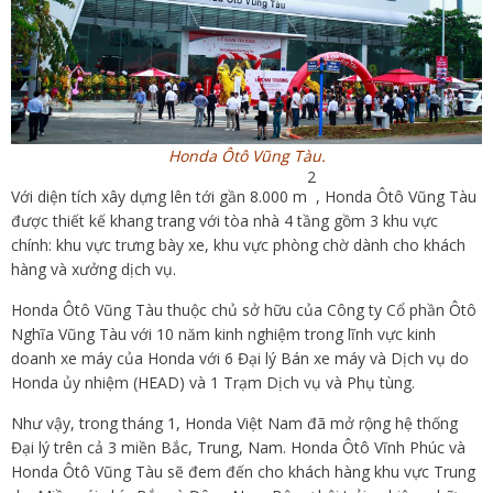
Honda Ôtô Vũng Tàu.
2
Với diện tích xây dựng lên tới gần 8.000 m
, Honda Ôtô Vũng Tàu
được thiết kế khang trang với tòa nhà 4 tầng gồm 3 khu vực
chính: khu vực trưng bày xe, khu vực phòng chờ dành cho khách
hàng và xưởng dịch vụ.
Honda Ôtô Vũng Tàu thuộc chủ sở hữu của Công ty Cổ phần Ôtô
Nghĩa Vũng Tàu với 10 năm kinh nghiệm trong lĩnh vực kinh
doanh xe máy của Honda với 6 Đại lý Bán xe máy và Dịch vụ do
Honda ủy nhiệm (HEAD) và 1 Trạm Dịch vụ và Phụ tùng.
Như vậy, trong tháng 1, Honda Việt Nam đã mở rộng hệ thống
Đại lý trên cả 3 miền Bắc, Trung, Nam. Honda Ôtô Vĩnh Phúc và
Honda Ôtô Vũng Tàu sẽ đem đến cho khách hàng khu vực Trung