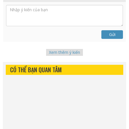
Gửi
Xem thêm ý kiến
CÓ THỂ BẠN QUAN TÂM