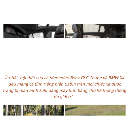
Ít nhất, nội thất của cả Mercedes-Benz GLC Coupe và BMW X4
đều mang cá tính riêng biệt. Cabin trên mỗi chiếc xe được
trang bị màn hình kiểu dáng máy tính bảng cho hệ thống thông
tin giải trí.