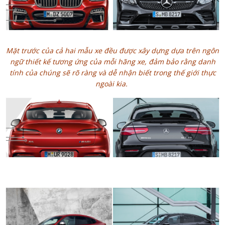
Mặt trước của cả hai mẫu xe đều được xây dựng dựa trên ngôn
ngữ thiết kế tương ứng của mỗi hãng xe, đảm bảo rằng danh
tính của chúng sẽ rõ ràng và dễ nhận biết trong thế giới thực
ngoài kia.