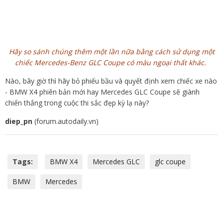
Hãy so sánh chúng thêm một lần nữa bằng cách sử dụng một
chiếc Mercedes-Benz GLC Coupe có màu ngoại thất khác.
Nào, bây giờ thì hãy bỏ phiếu bầu và quyết định xem chiếc xe nào
- BMW X4 phiên bản mới hay Mercedes GLC Coupe sẽ giành
chiến thắng trong cuộc thi sắc đẹp kỳ lạ này?
diep_pn
(forum.autodaily.vn)
Tags:
BMW X4
Mercedes GLC
glc coupe
BMW
Mercedes