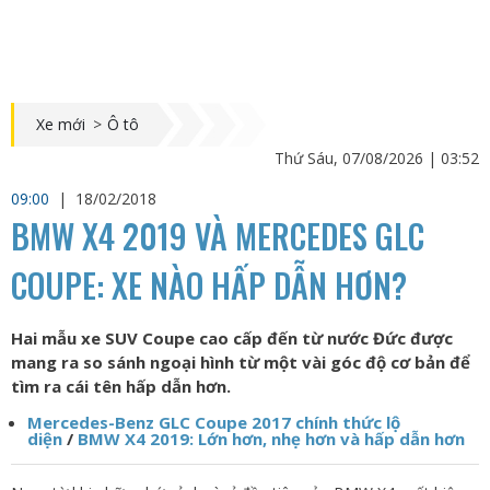
Xe mới
>
Ô tô
Thứ Sáu, 07/08/2026 | 03:52
09:00
|
18/02/2018
BMW X4 2019 VÀ MERCEDES GLC
COUPE: XE NÀO HẤP DẪN HƠN?
Hai mẫu xe SUV Coupe cao cấp đến từ nước Đức được
mang ra so sánh ngoại hình từ một vài góc độ cơ bản để
tìm ra cái tên hấp dẫn hơn.
Mercedes-Benz GLC Coupe 2017 chính thức lộ
diện
/
BMW X4 2019: Lớn hơn, nhẹ hơn và hấp dẫn hơn