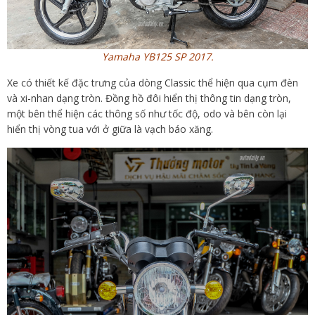
Yamaha YB125 SP 2017.
Xe có thiết kế đặc trưng của dòng Classic thể hiện qua cụm đèn
và xi-nhan dạng tròn. Đồng hồ đôi hiển thị thông tin dạng tròn,
một bên thể hiện các thông số như tốc độ, odo và bên còn lại
hiển thị vòng tua với ở giữa là vạch báo xăng.