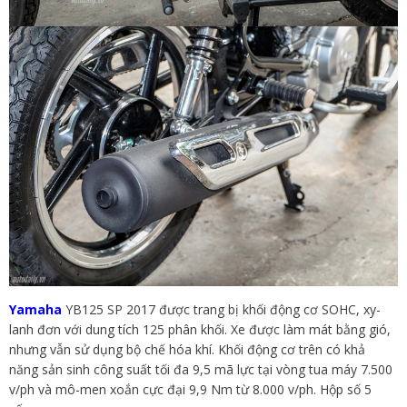
Yamaha
YB125 SP 2017 được trang bị khối động cơ SOHC, xy-
lanh đơn với dung tích 125 phân khối. Xe được làm mát bằng gió,
nhưng vẫn sử dụng bộ chế hóa khí. Khối động cơ trên có khả
năng sản sinh công suất tối đa 9,5 mã lực tại vòng tua máy 7.500
v/ph và mô-men xoắn cực đại 9,9 Nm từ 8.000 v/ph. Hộp số 5