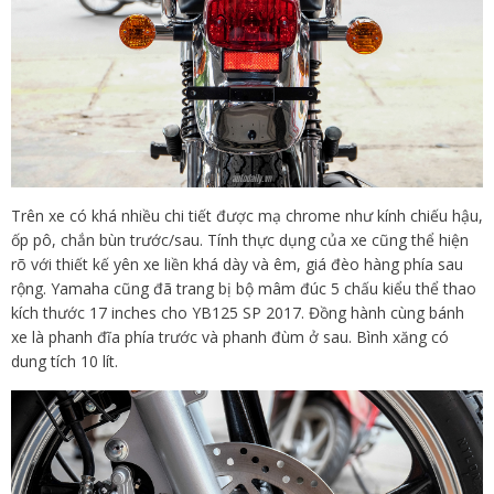
Trên xe có khá nhiều chi tiết được mạ chrome như kính chiếu hậu,
ốp pô, chắn bùn trước/sau. Tính thực dụng của xe cũng thể hiện
rõ với thiết kế yên xe liền khá dày và êm, giá đèo hàng phía sau
rộng. Yamaha cũng đã trang bị bộ mâm đúc 5 chấu kiểu thể thao
kích thước 17 inches cho YB125 SP 2017. Đồng hành cùng bánh
xe là phanh đĩa phía trước và phanh đùm ở sau. Bình xăng có
dung tích 10 lít.