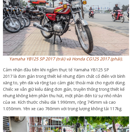
Yamaha YB125 SP 2017 (trái) và Honda CG125 2017 (phải).
Cảm nhận đầu tiên khi ngắm thực tế Yamaha YB125 SP
2017
là đơn giản trong thiết kế nhưng đậm chất cổ điển với bình
xăng to, yên dài và rộng tạo cảm giác thoải mái cho người dùng.
Chiếc xe vẫn giữ kiểu dáng đơn giản, truyền thống trong thiết kế
nhưng không kém phần thu hút, một phần đến từ sự nhỏ nhắn
của xe. Kích thước chiều dài 1.990mm, rộng 745mm và cao
1.050mm. Yên xe cao 760mm với trọng lượng không tải 117kg.