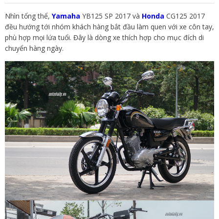
Nhìn tổng thể,
Yamaha
YB125 SP 2017 và
Honda
CG125 2017
đều hướng tới nhóm khách hàng bắt đầu làm quen với xe côn tay,
phù hợp mọi lứa tuổi. Đây là dòng xe thích hợp cho mục đích di
chuyển hàng ngày.