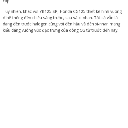
cấp.
Tuy nhiên, khác với YB125 SP, Honda CG125 thiết kế hình vuông
ở hệ thống đèn chiếu sáng trước, sau và xi-nhan. Tất cả vẫn là
dạng đèn trước halogen cùng với đèn hậu và đèn xi-nhan mang
kiểu dáng vuông vức đặc trưng của dòng CG từ trước đến nay.