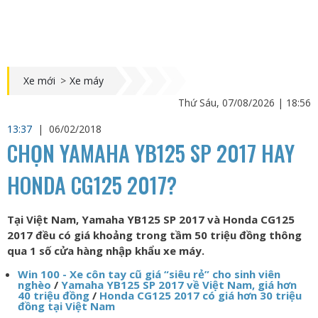
Xe mới
>
Xe máy
Thứ Sáu, 07/08/2026 | 18:56
13:37
|
06/02/2018
CHỌN YAMAHA YB125 SP 2017 HAY
HONDA CG125 2017?
Tại Việt Nam, Yamaha YB125 SP 2017 và Honda CG125
2017 đều có giá khoảng trong tầm 50 triệu đồng thông
qua 1 số cửa hàng nhập khẩu xe máy.
Win 100 - Xe côn tay cũ giá “siêu rẻ” cho sinh viên
nghèo
/
Yamaha YB125 SP 2017 về Việt Nam, giá hơn
40 triệu đồng
/
Honda CG125 2017 có giá hơn 30 triệu
đồng tại Việt Nam