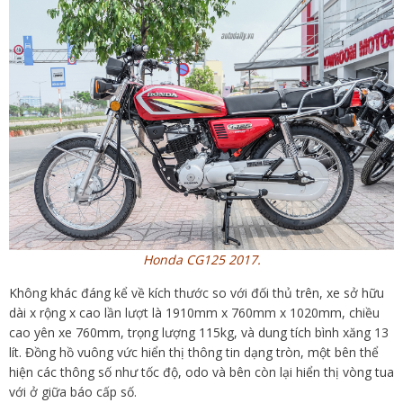
Honda CG125 2017.
Không khác đáng kể về kích thước so với đối thủ trên, xe sở hữu
dài x rộng x cao lần lượt là 1910mm x 760mm x 1020mm, chiều
cao yên xe 760mm, trọng lượng 115kg, và dung tích bình xăng 13
lít. Đồng hồ vuông vức hiển thị thông tin dạng tròn, một bên thể
hiện các thông số như tốc độ, odo và bên còn lại hiển thị vòng tua
với ở giữa báo cấp số.