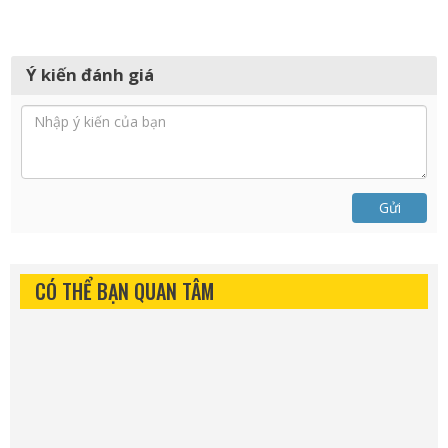
Ý kiến đánh giá
Gửi
CÓ THỂ BẠN QUAN TÂM