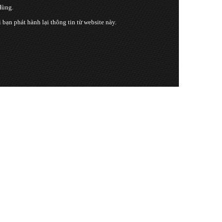
Hùng.
n phát hành lại thông tin từ website này.