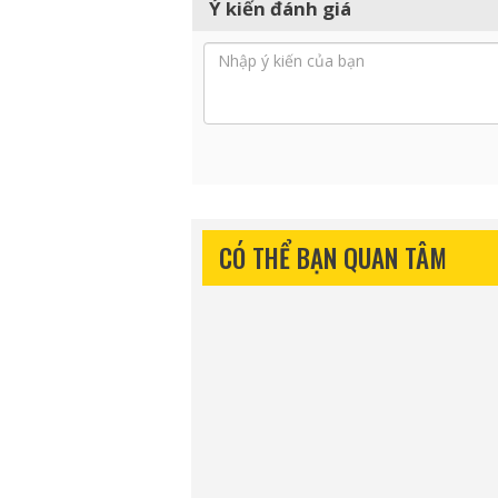
Ý kiến đánh giá
CÓ THỂ BẠN QUAN TÂM