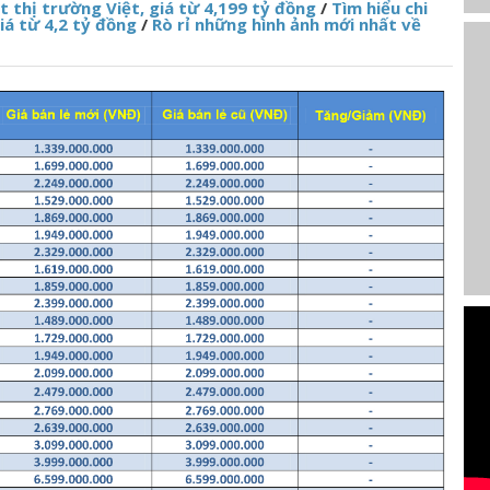
 thị trường Việt, giá từ 4,199 tỷ đồng
/
Tìm hiểu chi
iá từ 4,2 tỷ đồng
/
Rò rỉ những hình ảnh mới nhất về