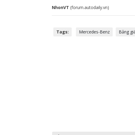
NhonVT
(forum.autodaily.vn)
Tags:
Mercedes-Benz
Bảng gi