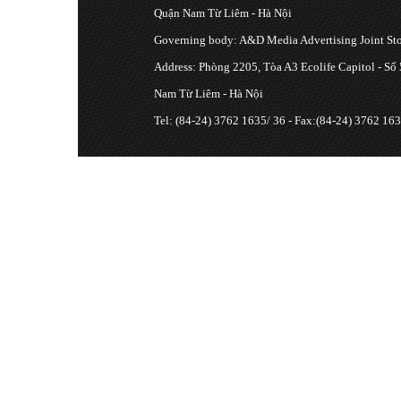
Quận Nam Từ Liêm - Hà Nội
Governing body: A&D Media Advertising Joint S
Address: Phòng 2205, Tòa A3 Ecolife Capitol - Số
Nam Từ Liêm - Hà Nội
Tel: (84-24) 3762 1635/ 36 - Fax:(84-24) 3762 163