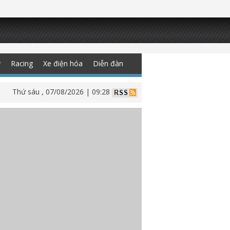
y
Racing
Xe điện hóa
Diễn đàn
Thứ sáu , 07/08/2026 | 09:28