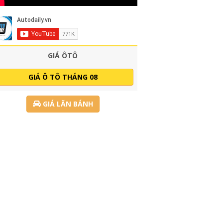
GIÁ ÔTÔ
GIÁ Ô TÔ THÁNG 08
GIÁ LĂN BÁNH