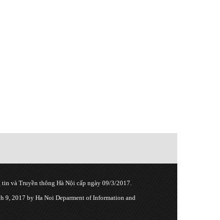
tin và Truyền thông Hà Nội cấp ngày 09/3/2017.
 9, 2017 by Ha Noi Deparment of Information and