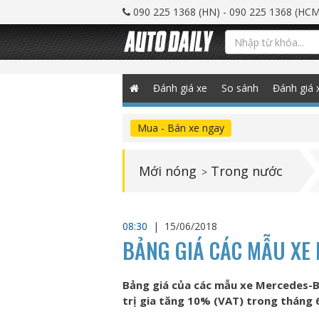
090 225 1368 (HN) - 090 225 1368 (HCM
Đánh giá xe
So sánh
Đánh giá 
Mua - Bán xe ngay
Mới nóng
Trong nước
>
08:30
|
15/06/2018
BẢNG GIÁ CÁC MẪU XE
Bảng giá của các mẫu xe Mercedes-B
trị gia tăng 10% (VAT) trong tháng 