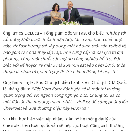
ông James DeLuca – Tổng giám đốc VinFast cho biết:
“Chúng tôi
rất hứng khởi trước thỏa thuận hợp tác mang tính chiến lược
này. VinFast hướng tới xây dựng một hệ sinh thái sản xuất ô tô,
bao gồm các nhà máy lắp ráp, nhà cung cấp và đại lý ô tô địa
phương, cùng một chuỗi các ngành công nghiệp hỗ trợ. Đặc
biệt, với kế hoạch ra mắt
5
mẫu xe VinFast vào năm 2019, thỏa
thuận là nhân tố quan trọng để triển khai đúng kế hoạch.”
Ông Barry Engle, Phó Chủ tịch điều hành kiêm Chủ tịch GM Quốc
tế khẳng định:
"Việt Nam được đánh giá sẽ là một thị trường
quan trọng đối với ngành công nghiệp ô tô. Chúng tôi đã có
một đối tác địa phương mạnh nhất – VinFast để cùng phát triển
Chevrolet và đưa thương hiệu này vươn xa.”
Sau khi thực hiện việc tiếp nhận, toàn bộ hệ thống đại lý của
Chevrolet trên toàn quốc vẫn sẽ tiếp tục hoạt động bình thường