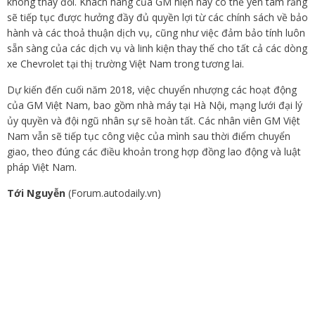
không thay đổi. Khách hàng của GM hiện nay có thể yên tâm rằng
sẽ tiếp tục được hưởng đầy đủ quyền lợi từ các chính sách về bảo
hành và các thoả thuận dịch vụ, cũng như việc đảm bảo tính luôn
sẵn sàng của các dịch vụ và linh kiện thay thế cho tất cả các dòng
xe Chevrolet tại thị trường Việt Nam trong tương lai.
Dự kiến đến cuối năm 2018, việc chuyển nhượng các hoạt động
của GM Việt Nam, bao gồm nhà máy tại Hà Nội, mạng lưới đại lý
ủy quyền và đội ngũ nhân sự sẽ hoàn tất. Các nhân viên GM Việt
Nam vẫn sẽ tiếp tục công việc của mình sau thời điểm chuyển
giao, theo đúng các điều khoản trong hợp đồng lao động và luật
pháp Việt Nam.
Tới Nguyễn
(Forum.autodaily.vn)