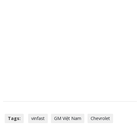
Tags:
vinfast
GM Việt Nam
Chevrolet