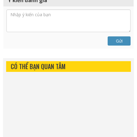
Ý kiến đánh giá
Gửi
CÓ THỂ BẠN QUAN TÂM