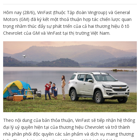
Hôm nay (28/6), VinFast (thuộc Tập đoàn Vingroup) và General
Motors (GM) đã ký kết một thoả thuận hợp tác chiến lược quan
trọng nhằm thúc đẩy sự phát triển của cả hai thương hiệu ô tô
Chevrolet của GM và VinFast tại thị trường Việt Nam.
Theo nội dung của bản thỏa thuận, VinFast sẽ tiếp nhận hệ thống
đại lý uỷ quyền hiện tại của thương hiệu Chevrolet và trở thành
nhà phân phối độc quyền các sản phẩm và dịch vụ mang thương