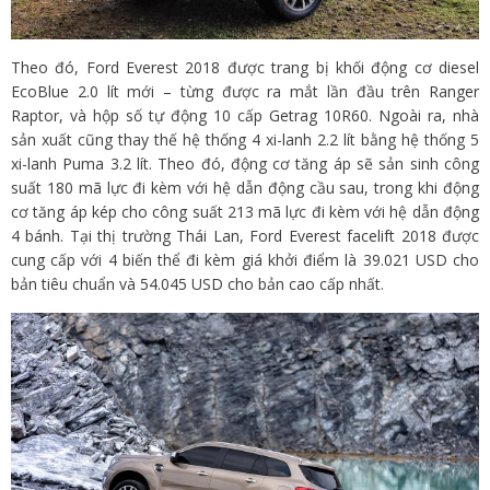
Theo đó, Ford Everest 2018 được trang bị khối động cơ diesel
EcoBlue 2.0 lít mới – từng được ra mắt lần đầu trên Ranger
Raptor, và hộp số tự động 10 cấp Getrag 10R60. Ngoài ra, nhà
sản xuất cũng thay thế hệ thống 4 xi-lanh 2.2 lít bằng hệ thống 5
xi-lanh Puma 3.2 lít. Theo đó, động cơ tăng áp sẽ sản sinh công
suất 180 mã lực đi kèm với hệ dẫn động cầu sau, trong khi động
cơ tăng áp kép cho công suất 213 mã lực đi kèm với hệ dẫn động
4 bánh. Tại thị trường Thái Lan, Ford Everest facelift 2018 được
cung cấp với 4 biến thể đi kèm giá khởi điểm là 39.021 USD cho
bản tiêu chuẩn và 54.045 USD cho bản cao cấp nhất.