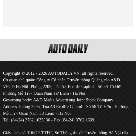
Copyright © 2012 - 2026 AUTODAILY.VN, all rights reserved.
Cơ quan chủ quản: Công ty Cổ phần Truyền thông Quảng cáo A&D.
VPGD Hà Nội: Phòng 2205, Tòa A3 Ecolife Capitol - Số 58 Tố Hữu -
Phường Mễ Trì - Quận Nam Từ Liêm - Hà Nội
Governing body: A&D Media Advertising Joint Stock Company
Address: Phòng 2205, Tòa A3 Ecolife Capitol - Số 58 Tố Hữu - Phường
Mễ Trì - Quận Nam Từ Liêm - Hà Nội
Tel: (84-24) 3762 1635/ 36 - Fax:(84-24) 3762 1639.
Giấy phép số 916/GP-TTĐT, Sở Thông tin và Truyền thông Hà Nội cấp