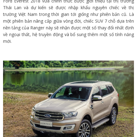
Ford Everest 2018 vừa chính thức được giới thiệu tại thị trường
Thái Lan và dự kiến sẽ được nhập khẩu nguyên chiếc về thị
trường Việt Nam trong thời gian tới giống như phiên bản cũ. Là
một phiên bản nâng cấp giữa vòng đời, chiếc SUV 7 chỗ dựa trên
nền tảng của Ranger này sẽ nhận được một số thay đổi nhất định
về ngoại thất, hệ truyền động và bổ sung thêm một số tính năng
mới.