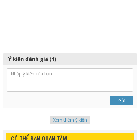
Ý kiến đánh giá (4)
Gửi
Xem thêm ý kiến
CÓ THỂ BẠN QUAN TÂM