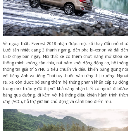
Về ngoại thất, Everest 2018 nhận được một số thay đổi nhỏ như:
Lưới tản nhiệt dạng 3 thanh ngang, đèn pha bi-xenon và dải đèn
LED chạy ban ngày. Nội thất xe có thêm chức năng mở khóa xe
thông minh không cần chìa, nút bấm khởi động động cơ, hệ thống
thông tin giải trí SYNC 3 tiêu chuẩn và điều khiển bằng giọng nói
với tiếng Anh và tiếng Thái tùy thuộc vào từng thị trường. Ngoài
ra, xe còn được bổ sung thêm hệ thống phanh khẩn cấp tự động
trong môi trường đô thị với khả năng nhận biết có người đi bộ/xe
băng qua đường, đi kèm với hệ thống điều khiển hành trình thích
ứng (ACC), hỗ trợ giữ làn chủ động và cảnh báo điểm mù.