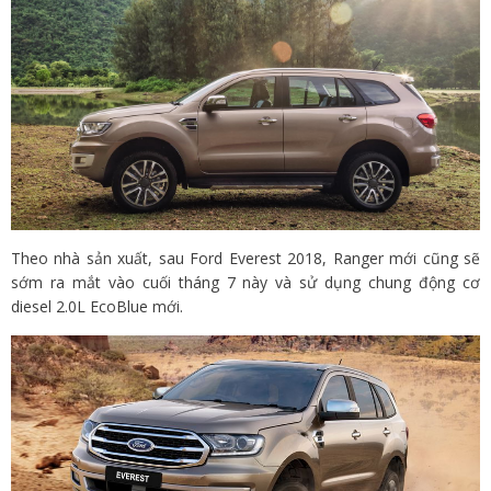
Theo nhà sản xuất, sau Ford Everest 2018, Ranger mới cũng sẽ
sớm ra mắt vào cuối tháng 7 này và sử dụng chung động cơ
diesel 2.0L EcoBlue mới.