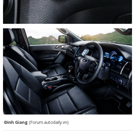
Đinh Giang
(Forum.autodaily.vn)