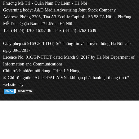
Phường Mễ Trì - Quận Nam Từ Liêm - Hà Nội
Governing body: A&D Media Advertising Joint Stock Company
Address: Phòng 2205, Tòa A3 Ecolife Capitol - Số 58 Tố Hữu - Phường
Mễ Trì - Quận Nam Từ Liêm - Hà Nội
Tel: (84-24) 3762 1635/ 36 - Fax:(84-24) 3762 1639.
Giấy phép số 916/GP-TTĐT, Sở Thông tin và Truyền thông Hà Nội cấp
ngày 09/3/2017.
Licence No. 916/GP-TTĐT dated March 9, 2017 by Ha Noi Deparment of
Information and Communications.
Chịu trách nhiệm nội dung: Trịnh Lê Hùng.
® Ghi rõ nguồn "AUTODAILY.VN" khi bạn phát hành lại thông tin từ
website này.