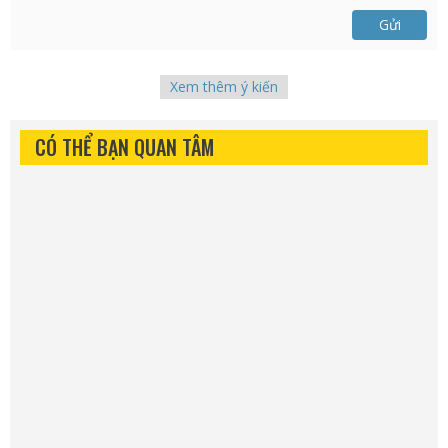
Gửi
Xem thêm ý kiến
CÓ THỂ BẠN QUAN TÂM