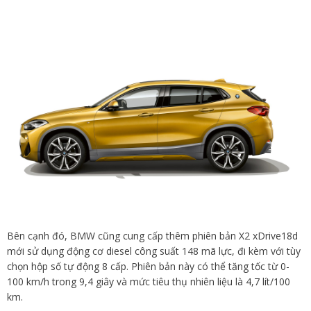
Bên cạnh đó, BMW cũng cung cấp thêm phiên bản X2 xDrive18d
mới sử dụng động cơ diesel công suất 148 mã lực, đi kèm với tùy
chọn hộp số tự động 8 cấp. Phiên bản này có thể tăng tốc từ 0-
100 km/h trong 9,4 giây và mức tiêu thụ nhiên liệu là 4,7 lít/100
km.