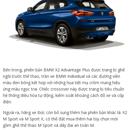
Bên trong, phiên bản BMW X2 Advantage Plus được trang bị ghế
ngồi trước thể thao, trần xe BMW Individual và các đường viền
màu đen bóng kết hợp với những họa tiết mạ crôm mang hiệu
ứng màu ngọc trai. Chiếc crossover này được trang bị tiêu chuẩn
hệ thống điều hòa tự động, kiểm soát khoảng cách đỗ xe và cốp
điện.
Ngoài ra, hãng xe Đức còn bổ sung thêm hai phiên bản khác là: X2
M Sport và M Sport X, có thể đặt mua thêm hai tùy chọn mới
gồm ghế thể thao M Sport và dây đai an toàn M.