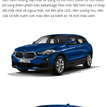
bổ sung thêm phiên bản Advantage Plus mới. Mô hình này có thay
đổi một chút về ngoại thất, với đèn pha LED, đèn sương mù, viền
cửa sổ bên sườn sơn màu đen và bánh xe 18 inch màu xám.