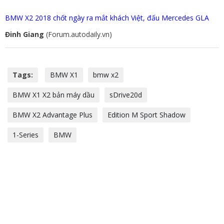
BMW X2 2018 chốt ngày ra mắt khách Việt, đấu Mercedes GLA
Đinh Giang
(Forum.autodaily.vn)
Tags:
BMW X1
bmw x2
BMW X1 X2 bản máy dầu
sDrive20d
BMW X2 Advantage Plus
Edition M Sport Shadow
1-Series
BMW