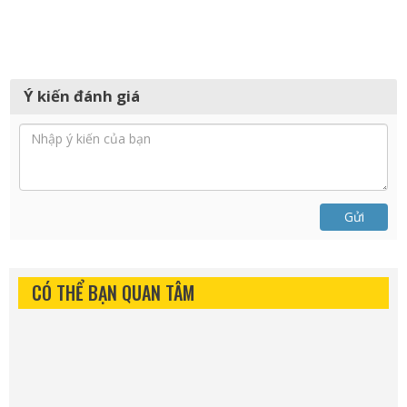
Ý kiến đánh giá
Gửi
CÓ THỂ BẠN QUAN TÂM