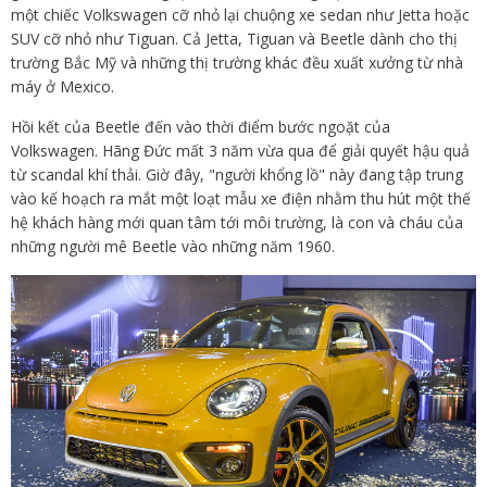
một chiếc Volkswagen cỡ nhỏ lại chuộng xe sedan như Jetta hoặc
SUV cỡ nhỏ như Tiguan. Cả Jetta, Tiguan và Beetle dành cho thị
trường Bắc Mỹ và những thị trường khác đều xuất xưởng từ nhà
máy ở Mexico.
Hồi kết của Beetle đến vào thời điểm bước ngoặt của
Volkswagen. Hãng Đức mất 3 năm vừa qua để giải quyết hậu quả
từ scandal khí thải. Giờ đây, "người khổng lồ" này đang tập trung
vào kế hoạch ra mắt một loạt mẫu xe điện nhằm thu hút một thế
hệ khách hàng mới quan tâm tới môi trường, là con và cháu của
những người mê Beetle vào những năm 1960.