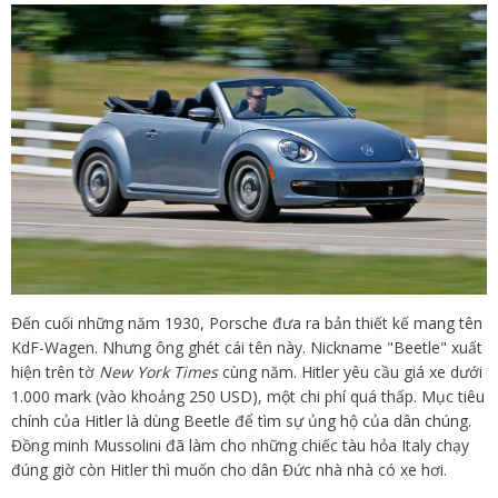
Đến cuối những năm 1930, Porsche đưa ra bản thiết kế mang tên
KdF-Wagen. Nhưng ông ghét cái tên này. Nickname "Beetle" xuất
hiện trên tờ
New York Times
cùng năm. Hitler yêu cầu giá xe dưới
1.000 mark (vào khoảng 250 USD), một chi phí quá thấp. Mục tiêu
chính của Hitler là dùng Beetle để tìm sự ủng hộ của dân chúng.
Đồng minh Mussolini đã làm cho những chiếc tàu hỏa Italy chạy
đúng giờ còn Hitler thì muốn cho dân Đức nhà nhà có xe hơi.