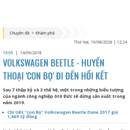
Chuyên đề
>
Khám phá
Thứ Hai, 10/08/2026 | 12:24
19:05
|
14/09/2018
VOLKSWAGEN BEETLE - HUYỀN
THOẠI 'CON BỌ' ĐI ĐẾN HỒI KẾT
Sau 7 thập kỷ và 3 thế hệ, một trong những biểu tượng
của ngành công nghiệp ôtô Đức sẽ dừng sản xuất trong
năm 2019.
Chi tiết “con Bọ” Volkswagen Beetle Dune 2017 giá
1,469 tỷ đồng