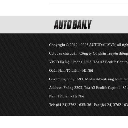
Copyright © 2012 - 2026 AUTODAILY.VN, all right
Cơ quan chủ quản: Công ty Cổ phần Truyền thôn
VPGD Hà Nội: Phòng 2205, Tòa A3 Ecolife Capitol
Quận Nam Từ Liêm - Hà Nội
Governing body: A&D Media Advertising Joint S
Address: Phòng 2205, Tòa A3 Ecolife Capitol - Số
Nam Từ Liêm - Hà Nội
Tel: (84-24) 3762 1635/ 36 - Fax:(84-24) 3762 163