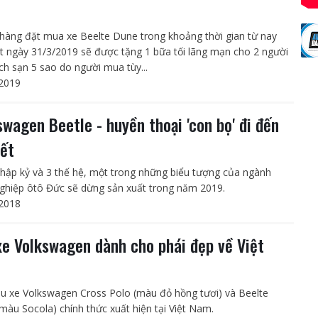
hàng đặt mua xe Beelte Dune trong khoảng thời gian từ nay
t ngày 31/3/2019 sẽ được tặng 1 bữa tối lãng mạn cho 2 người
ách sạn 5 sao do người mua tùy...
2019
swagen Beetle - huyền thoại 'con bọ' đi đến
kết
thập kỷ và 3 thế hệ, một trong những biểu tượng của ngành
ghiệp ôtô Đức sẽ dừng sản xuất trong năm 2019.
2018
xe Volkswagen dành cho phái đẹp về Việt
u xe Volkswagen Cross Polo (màu đỏ hồng tươi) và Beelte
màu Socola) chính thức xuất hiện tại Việt Nam.