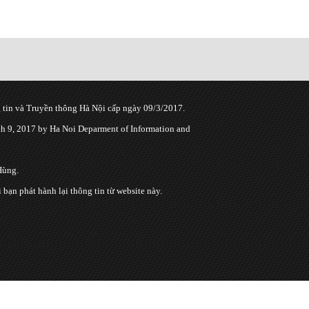
tin và Truyền thông Hà Nội cấp ngày 09/3/2017.
 9, 2017 by Ha Noi Deparment of Information and
Hùng.
n phát hành lại thông tin từ website này.