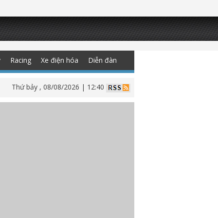
y
Racing
Xe điện hóa
Diễn đàn
Thứ bảy , 08/08/2026 | 12:40