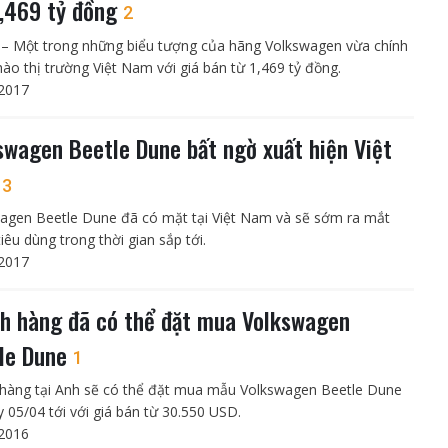
1,469 tỷ đồng
2
 – Một trong những biểu tượng của hãng Volkswagen vừa chính
hào thị trường Việt Nam với giá bán từ 1,469 tỷ đồng.
2017
swagen Beetle Dune bất ngờ xuất hiện Việt
m
3
agen Beetle Dune đã có mặt tại Việt Nam và sẽ sớm ra mắt
iêu dùng trong thời gian sắp tới.
2017
h hàng đã có thể đặt mua Volkswagen
le Dune
1
hàng tại Anh sẽ có thể đặt mua mẫu Volkswagen Beetle Dune
y 05/04 tới với giá bán từ 30.550 USD.
2016