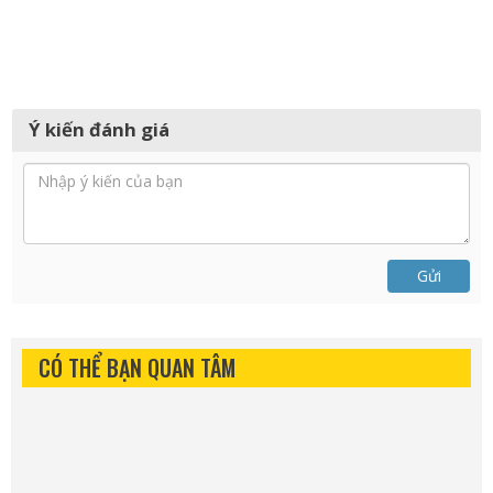
Ý kiến đánh giá
Gửi
CÓ THỂ BẠN QUAN TÂM