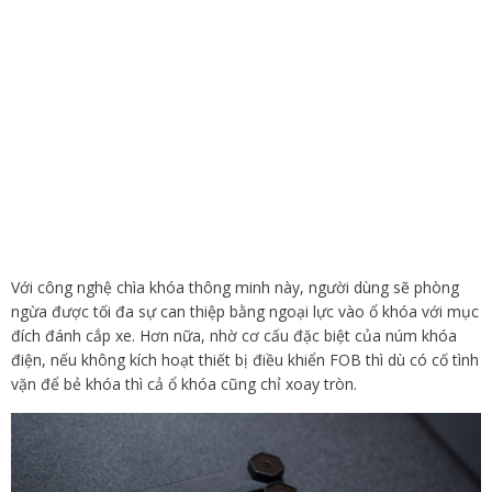
Với công nghệ chìa khóa thông minh này, người dùng sẽ phòng
ngừa được tối đa sự can thiệp bằng ngoại lực vào ổ khóa với mục
đích đánh cắp xe. Hơn nữa, nhờ cơ cấu đặc biệt của núm khóa
điện, nếu không kích hoạt thiết bị điều khiển FOB thì dù có cố tình
vặn để bẻ khóa thì cả ổ khóa cũng chỉ xoay tròn.