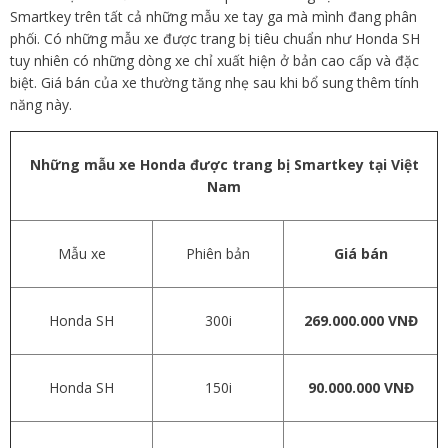
Smartkey trên tất cả những mẫu xe tay ga mà mình đang phân
phối. Có những mẫu xe được trang bị tiêu chuẩn như Honda SH
tuy nhiên có những dòng xe chỉ xuất hiện ở bản cao cấp và đặc
biệt. Giá bán của xe thường tăng nhẹ sau khi bổ sung thêm tính
năng này.
Những mẫu xe Honda được trang bị Smartkey tại Việt
Nam
Mẫu xe
Phiên bản
Giá bán
Honda SH
300i
269.000.000 VNĐ
Honda SH
150i
90.000.000 VNĐ