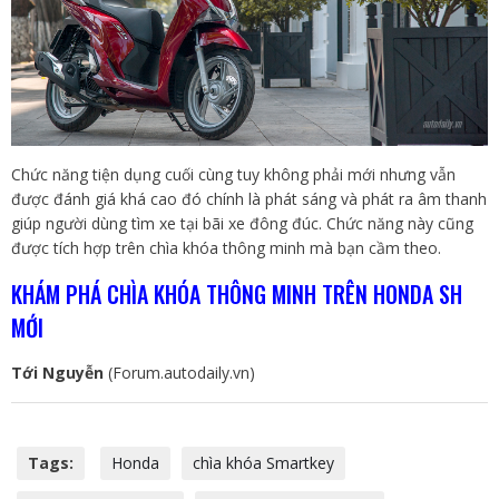
Chức năng tiện dụng cuối cùng tuy không phải mới nhưng vẫn
được đánh giá khá cao đó chính là phát sáng và phát ra âm thanh
giúp người dùng tìm xe tại bãi xe đông đúc. Chức năng này cũng
được tích hợp trên chìa khóa thông minh mà bạn cầm theo.
KHÁM PHÁ CHÌA KHÓA THÔNG MINH TRÊN HONDA SH
MỚI
Tới Nguyễn
(Forum.autodaily.vn)
Tags:
Honda
chìa khóa Smartkey