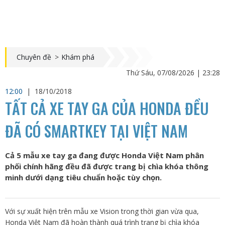
Chuyên đề
>
Khám phá
Thứ Sáu, 07/08/2026 | 23:28
12:00
|
18/10/2018
TẤT CẢ XE TAY GA CỦA HONDA ĐỀU
ĐÃ CÓ SMARTKEY TẠI VIỆT NAM
Cả 5 mẫu xe tay ga đang được Honda Việt Nam phân
phối chính hãng đều đã được trang bị chìa khóa thông
minh dưới dạng tiêu chuẩn hoặc tùy chọn.
Với sự xuất hiện trên mẫu xe Vision trong thời gian vừa qua,
Honda Việt Nam đã hoàn thành quá trình trang bị chìa khóa