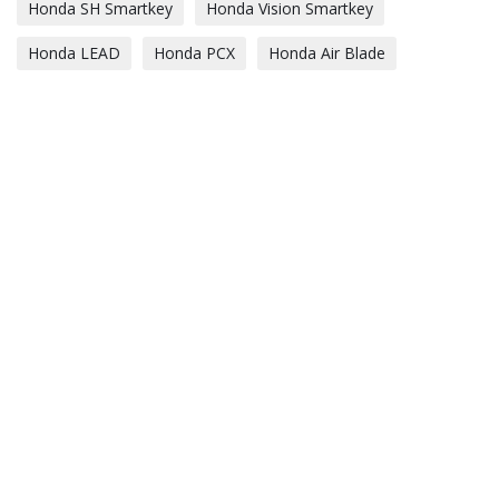
Honda SH Smartkey
Honda Vision Smartkey
Honda LEAD
Honda PCX
Honda Air Blade