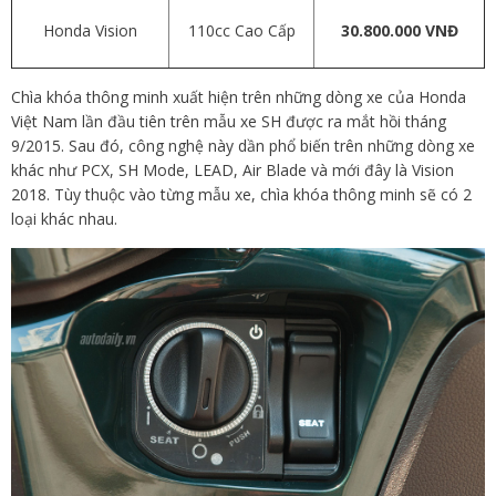
Honda Vision
110cc Cao Cấp
30.800.000 VNĐ
Chìa khóa thông minh xuất hiện trên những dòng xe của Honda
Việt Nam lần đầu tiên trên mẫu xe SH được ra mắt hồi tháng
9/2015. Sau đó, công nghệ này dần phổ biến trên những dòng xe
khác như PCX, SH Mode, LEAD, Air Blade và mới đây là Vision
2018. Tùy thuộc vào từng mẫu xe, chìa khóa thông minh sẽ có 2
loại khác nhau.