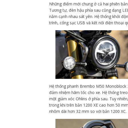
Những điểm mới chung ở cả hai phiên bản 
Tương tự, đèn hậu phía sau cũng dạng LE
nằm cạnh nhau sát yên. Hệ thống khởi độn
trình, cổng sạc USB và kết nối điện thoại 
Hệ thống phanh Brembo M50 Monoblock 32
đảm nhiệm hãm tốc cho xe. Hệ thống treo 
một giảm xóc Ohlins ở phía sau. Tuy nhiê
trong khi trên bản 1200 XE cao hơn 50 mm
nhôm dài hơn 32 mm so với bản 1200 XC.