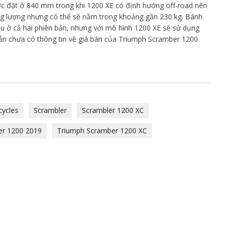
c đặt ở 840 mm trong khi 1200 XE có định hướng off-road nên
ng lượng nhưng có thể sẽ nằm trong khoảng gần 230 kg. Bánh
sau ở cả hai phiên bản, nhưng với mô hình 1200 XE sẽ sử dụng
 vẫn chưa có thông tin về giá bán của Triumph Scramber 1200
ycles
Scrambler
Scrambler 1200 XC
er 1200 2019
Triumph Scramber 1200 XC