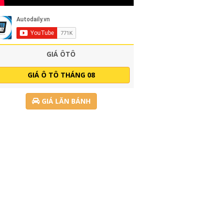
GIÁ ÔTÔ
GIÁ Ô TÔ THÁNG 08
GIÁ LĂN BÁNH