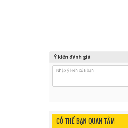
Ý kiến đánh giá
CÓ THỂ BẠN QUAN TÂM