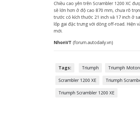
Chiều cao yên trên Scrambler 1200 XC đượ
sẽ lớn hơn ở độ cao 870 mm, chưa rõ trọ
trước có kích thước 21 inch và 17 inch ở 
lốp gai đặc trưng với dòng off-road. Hiện
mới.
NhonVT
(forum.autodaily.vn)
Tags:
Triumph
Triumph Motorc
Scrambler 1200 XE
Triumph Scramb
Triumph Scrambler 1200 XE