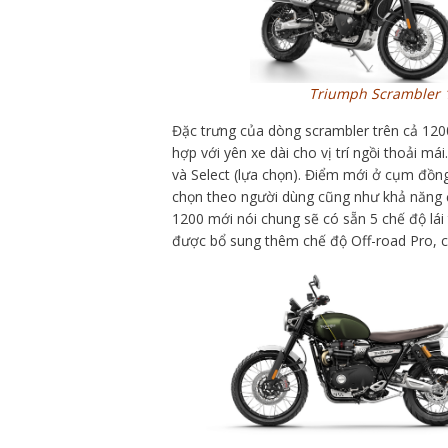
Triumph Scrambler 12
Đặc trưng của dòng scrambler trên cả 1200 
hợp với yên xe dài cho vị trí ngồi thoải má
và Select (lựa chọn). Điểm mới ở cụm đồn
chọn theo người dùng cũng như khả năng đ
1200 mới nói chung sẽ có sẵn 5 chế độ lái
được bổ sung thêm chế độ Off-road Pro, 