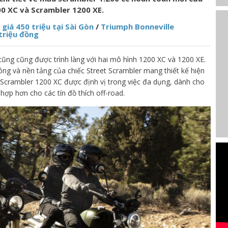
00 XC và Scrambler 1200 XE.
iá 450 triệu tại Sài Gòn
/
Triumph Bonneville
triệu đồng
ũng cũng được trình làng với hai mô hình 1200 XC và 1200 XE.
ng và nền tảng của chiếc Street Scrambler mang thiết kế hiện
h Scrambler 1200 XC được định vị trong việc đa dụng, dành cho
hợp hơn cho các tín đồ thích off-road.