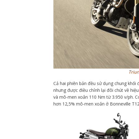
Triu
Cả hai phiên bản đều sử dụng chung khối 
nhưng được điều chỉnh lại đôi chút về hiệ
và mô-men xoắn 110 Nm từ 3.950 v/ph. Con
hơn 12,5% mô-men xoắn ở Bonneville T12