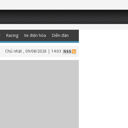
y
Racing
Xe điện hóa
Diễn đàn
Chủ nhật , 09/08/2026 | 14:03