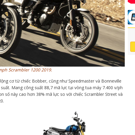
mph Scrambler 1200 2019.
động cơ từ chiếc Bobber, cũng như Speedmaster và Bonneville
u suất. Mang công suất 88,7 mã lực tại vòng tua máy 7.400 v/ph
 số này cao hơn 38% mã lực so với chiếc Scrambler Street và
0.