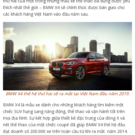
thứ hai của một trong những mẫu xe thể thao đa dụng được yêu
thích nhất thế giới – BMW X4 sẽ chính thức được bàn giao cho
các khách hàng Việt Nam vào đầu năm sau.
BMW X4 thế hệ thứ hai sẽ ra mắt tại Việt Nam đầu năm
2019
.
BMW X4 là mẫu xe dành cho những khách hàng tìm kiếm một
chiếc SUV hạng sang năng động, thể thao và vận hành tốt trên
mọi địa hình. Sự kết hợp giữa thiết kế đặc trưng của dòng X và
nét thể thao của một chiếc coupé đã giúp BMW X4 thế hệ đầu
đạt doanh số 200.000 xe trên toàn cầu từ khi ra mắt năm 2014.