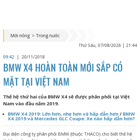
Mới nóng
>
Trong nước
Thứ Sáu, 07/08/2026 | 21:44
09:42
|
20/11/2018
BMW X4 HOÀN TOÀN MỚI SẮP CÓ
MẶT TẠI VIỆT NAM
Thế hệ thứ hai của BMW X4 sẽ được phân phối tại Việt
Nam vào đầu năm 2019.
BMW X4 2019: Lớn hơn, nhẹ hơn và hấp dẫn hơn
/
BMW
X4 2019 và Mercedes GLC Coupe: Xe nào hấp dẫn hơn?
Đại diện công ty phân phối BMW (thuộc THACO) cho biết thế hệ