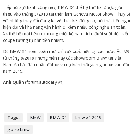
Tiếp nối sự thành công này, BMW X4 thế hệ thứ hai được giới
thiệu vào tháng 3/2018 tại triển lãm Geneva Motor Show, Thuỵ Sĩ
với những thay đổi đáng kể về thiết kế, động cơ, nội thất tiện nghi
hiện đại và khả năng vận hành đi kèm nhiều công nghệ an toàn.
X4 thế hệ mới tiếp tục mang thiết kế nam tính, đuôi vuốt dốc kiểu
coupe tương tự bản tiền nhiệm.
Dù BMW X4 hoàn toàn mới chỉ vừa xuất hiện tại các nước Âu-Mỹ
từ tháng 8/2018 nhưng hiện nay các showroom BMW tại Việt
Nam đã bắt đầu nhận đặt xe và dự kiến thời gian giao xe vào đầu
năm 2019.
Anh Quân
(forum.autodaily.vn)
Tags:
BMW
BMW X4
bmw x4 2019
giá xe bmw