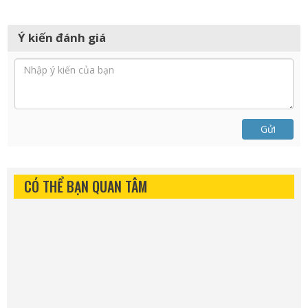
Ý kiến đánh giá
Gửi
CÓ THỂ BẠN QUAN TÂM