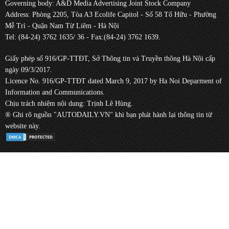
Governing body: A&D Media Advertising Joint Stock Company
Address: Phòng 2205, Tòa A3 Ecolife Capitol - Số 58 Tố Hữu - Phường
Mễ Trì - Quận Nam Từ Liêm - Hà Nội
Tel: (84-24) 3762 1635/ 36 - Fax:(84-24) 3762 1639.
Giấy phép số 916/GP-TTĐT, Sở Thông tin và Truyền thông Hà Nội cấp
ngày 09/3/2017.
Licence No. 916/GP-TTĐT dated March 9, 2017 by Ha Noi Deparment of
Information and Communications.
Chịu trách nhiệm nội dung: Trịnh Lê Hùng.
® Ghi rõ nguồn "AUTODAILY.VN" khi bạn phát hành lại thông tin từ
website này.