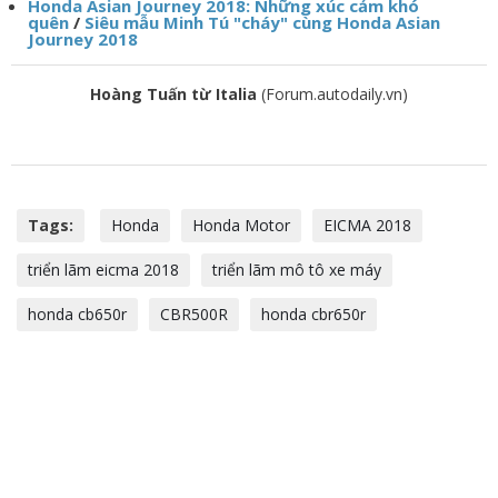
Honda Asian Journey 2018: Những xúc cảm khó
quên
/
Siêu mẫu Minh Tú "cháy" cùng Honda Asian
Journey 2018
Hoàng Tuấn từ Italia
(Forum.autodaily.vn)
Tags:
Honda
Honda Motor
EICMA 2018
triển lãm eicma 2018
triển lãm mô tô xe máy
honda cb650r
CBR500R
honda cbr650r