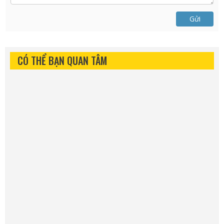
Gửi
CÓ THỂ BẠN QUAN TÂM