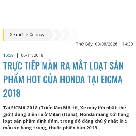
Xe mới
>
Xe máy
Thứ Bảy, 08/08/2026 | 14:39
16:59
|
06/11/2018
TRỰC TIẾP MÀN RA MẮT LOẠT SẢN
PHẨM HOT CỦA HONDA TẠI EICMA
2018
Tại EICMA 2018 (Triển lãm Mô-tô, Xe máy lớn nhất thế
giới) đang diễn ra ở Milan (Italia), Honda mang tới hàng
loạt sản phẩm đình đám, trong đó đáng chú ý nhất là 5
mẫu xe hạng trung, thuộc phiên bản 2019.