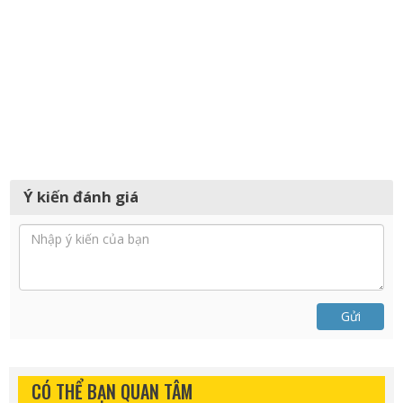
Ý kiến đánh giá
Gửi
CÓ THỂ BẠN QUAN TÂM