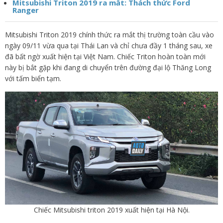
Mitsubishi Triton 2019 ra mắt: Thách thức Ford
Ranger
Mitsubishi Triton 2019 chính thức ra mắt thị trường toàn cầu vào
ngày 09/11 vừa qua tại Thái Lan và chỉ chưa đầy 1 tháng sau, xe
đã bất ngờ xuất hiện tại Việt Nam. Chiếc Triton hoàn toàn mới
này bị bắt gặp khi đang di chuyển trên đường đại lộ Thăng Long
với tấm biển tạm.
Chiếc Mitsubishi triton 2019 xuất hiện tại Hà Nội.