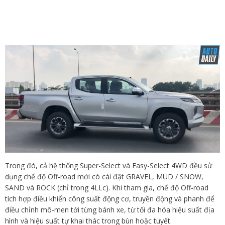
Trong đó, cả hệ thống Super-Select và Easy-Select 4WD đều sử
dụng chế độ Off-road mới có cài đặt GRAVEL, MUD / SNOW,
SAND và ROCK (chỉ trong 4LLc). Khi tham gia, chế độ Off-road
tích hợp điều khiển công suất động cơ, truyền động và phanh để
điều chỉnh mô-men tới từng bánh xe, từ tối đa hóa hiệu suất địa
hình và hiệu suất tự khai thác trong bùn hoặc tuyết.