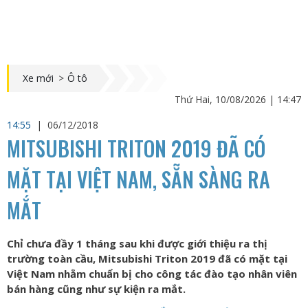
Xe mới
>
Ô tô
Thứ Hai, 10/08/2026 | 14:47
14:55
|
06/12/2018
MITSUBISHI TRITON 2019 ĐÃ CÓ
MẶT TẠI VIỆT NAM, SẴN SÀNG RA
MẮT
Chỉ chưa đầy 1 tháng sau khi được giới thiệu ra thị
trường toàn cầu, Mitsubishi Triton 2019 đã có mặt tại
Việt Nam nhằm chuẩn bị cho công tác đào tạo nhân viên
bán hàng cũng như sự kiện ra mắt.