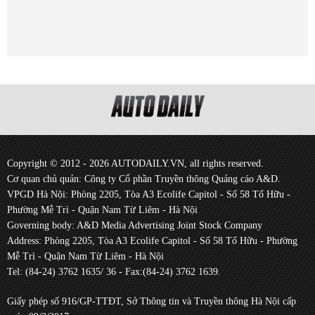
Copyright © 2012 - 2026 AUTODAILY.VN, all rights reserved.
Cơ quan chủ quản: Công ty Cổ phần Truyền thông Quảng cáo A&D.
VPGD Hà Nội: Phòng 2205, Tòa A3 Ecolife Capitol - Số 58 Tố Hữu -
Phường Mễ Trì - Quận Nam Từ Liêm - Hà Nội
Governing body: A&D Media Advertising Joint Stock Company
Address: Phòng 2205, Tòa A3 Ecolife Capitol - Số 58 Tố Hữu - Phường
Mễ Trì - Quận Nam Từ Liêm - Hà Nội
Tel: (84-24) 3762 1635/ 36 - Fax:(84-24) 3762 1639.
Giấy phép số 916/GP-TTĐT, Sở Thông tin và Truyền thông Hà Nội cấp