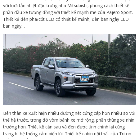
với lưới tản nhiệt đặc trưng nhà Mitsubishi, phong cách thiết kế
phần đầu xe tương đồng với thiết kế mạnh mẽ của Pajero Sport.
Thiết kế đèn pha/cốt LED có thiết kế mảnh, đèn ban ngày LED
ban ngày…
Bên thân xe xuất hiện nhiều đường nét cứng cáp hơn nhiều so với
thế hệ trước, trong đó vòm bánh xe mở rộng, phần thùng xe nhìn
trường hơn. Thiết kế cản sau và đèn được tinh chỉnh lại cùng
trang bị hệ thống cảm biến lùi. Thiết kế cabin nội thất của Triton