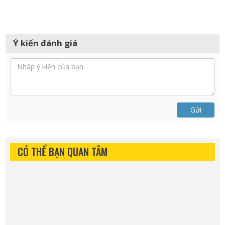
Ý kiến đánh giá
Gửi
CÓ THỂ BẠN QUAN TÂM