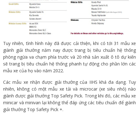
Tuy nhiên, tình hình này đã được cải thiện, khi có tới 31 mẫu xe
giành giải thưởng năm nay được trang bị tiêu chuẩn hệ thống
phòng ngừa va chạm phía trước và 20 nhà sản xuất ô tô dự kiến
sẽ trang bị tiêu chuẩn hệ thống phanh tự động cho phần lớn các
mẫu xe của họ vào năm 2022.
Các mẫu xe nhận được giải thưởng của IIHS khá đa dạng. Tuy
nhiên, không có một mẫu xe tải và microcar (xe siêu nhỏ) nào
giành được giải thưởng Top Safety Pick. Trong khi đó, các mẫu xe
minicar và minivan lại không thể đáp ứng các tiêu chuẩn để giành
giải thưởng Top Safety Pick +.