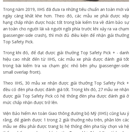
Trong năm 2019, IIHS đã đưa ra những tiêu chuẩn an toàn mới và
ngày càng khắt khe hơn. Theo đó, các mẫu xe phải được xếp
hạng chấp nhận được hoặc tốt trong bài kiểm tra về đảm bảo sự
an toàn cho người lái và người ngồi phía trước khi xảy ra va chạm
(passenger-side crash), thì mới đủ điều kiện để nhận giải thưởng
Top Safety Pick.
Trong khi đó, để đạt được giải thưởng Top Safety Pick + - danh
hiệu cao nhất đến từ IIHS, các mẫu xe phải được đánh giá tốt
trong bài kiểm tra va chạm góc nhỏ bên phụ (passenger-side
small overlap front).
Theo IIHS, 30 mẫu xe nhận được giải thưởng Top Safety Pick +
đều có đèn pha được đánh giá tốt. Trong khi đó, 27 mẫu xe nhận
được giải Top Safety Pick có hệ thống đèn pha được đánh giá ở
mức chấp nhận được trở lên.
Viện Bảo hiểm An toàn Giao thông đường bộ Mỹ (IIHS) cũng lưu ý
rằng, để giành được 1 trong 2 giải thưởng nêu trên, phần lớn các
mẫu xe đều phải được trang bị hệ thống đèn pha tùy chọn và hệ