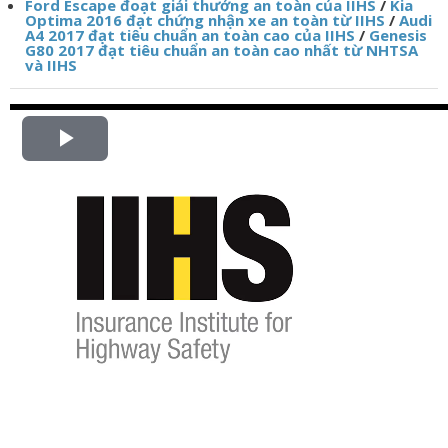
Ford Escape đoạt giải thưởng an toàn của IIHS
/
Kia
Optima 2016 đạt chứng nhận xe an toàn từ IIHS
/
Audi
A4 2017 đạt tiêu chuẩn an toàn cao của IIHS
/
Genesis
G80 2017 đạt tiêu chuẩn an toàn cao nhất từ NHTSA
và IIHS
P
l
a
y
V
i
d