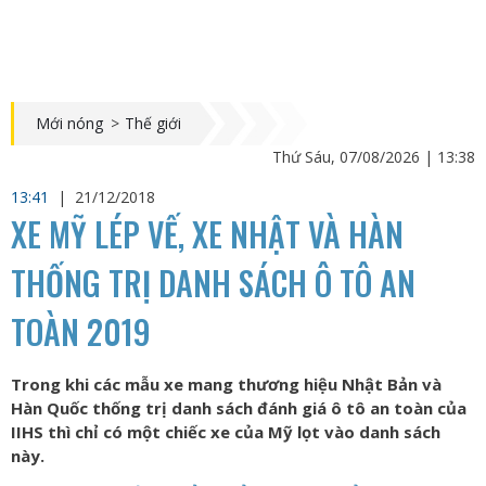
Mới nóng
>
Thế giới
Thứ Sáu, 07/08/2026 | 13:38
13:41
|
21/12/2018
XE MỸ LÉP VẾ, XE NHẬT VÀ HÀN
THỐNG TRỊ DANH SÁCH Ô TÔ AN
TOÀN 2019
Trong khi các mẫu xe mang thương hiệu Nhật Bản và
Hàn Quốc thống trị danh sách đánh giá ô tô an toàn của
IIHS thì chỉ có một chiếc xe của Mỹ lọt vào danh sách
này.