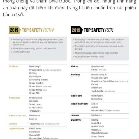
thống chống va chạm phía trước. Trong khi đó, những tính năng
an toàn này rất hiếm khi được trang bị tiêu chuẩn trên các phiên
bản cơ sở.