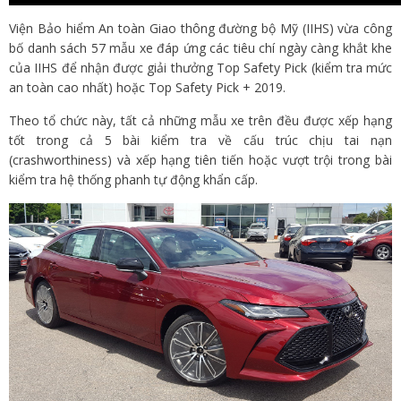
e
Viện Bảo hiểm An toàn Giao thông đường bộ Mỹ (IIHS) vừa công
bố danh sách 57 mẫu xe đáp ứng các tiêu chí ngày càng khắt khe
o
của IIHS để nhận được giải thưởng Top Safety Pick (kiểm tra mức
an toàn cao nhất) hoặc Top Safety Pick + 2019.
Theo tổ chức này, tất cả những mẫu xe trên đều được xếp hạng
tốt trong cả 5 bài kiểm tra về cấu trúc chịu tai nạn
(crashworthiness) và xếp hạng tiên tiến hoặc vượt trội trong bài
kiểm tra hệ thống phanh tự động khẩn cấp.