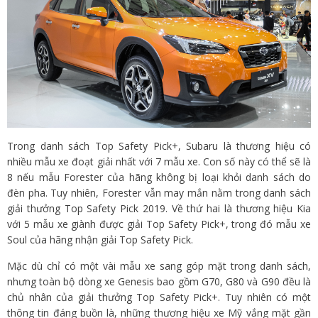
Trong danh sách Top Safety Pick+, Subaru là thương hiệu có
nhiều mẫu xe đoạt giải nhất với 7 mẫu xe. Con số này có thể sẽ là
8 nếu mẫu Forester của hãng không bị loại khỏi danh sách do
đèn pha. Tuy nhiên, Forester vẫn may mắn nằm trong danh sách
giải thưởng Top Safety Pick 2019. Về thứ hai là thương hiệu Kia
với 5 mẫu xe giành được giải Top Safety Pick+, trong đó mẫu xe
Soul của hãng nhận giải Top Safety Pick.
Mặc dù chỉ có một vài mẫu xe sang góp mặt trong danh sách,
nhưng toàn bộ dòng xe Genesis bao gồm G70, G80 và G90 đều là
chủ nhân của giải thưởng Top Safety Pick+. Tuy nhiên có một
thông tin đáng buồn là, những thương hiệu xe Mỹ vắng mặt gần