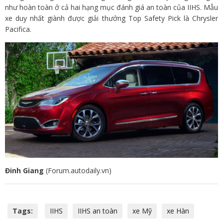
như hoàn toàn ở cả hai hạng mục đánh giá an toàn của IIHS. Mẫu
xe duy nhất giành được giải thưởng Top Safety Pick là Chrysler
Pacifica.
Đinh Giang
(Forum.autodaily.vn)
Tags:
IIHS
IIHS an toàn
xe Mỹ
xe Hàn