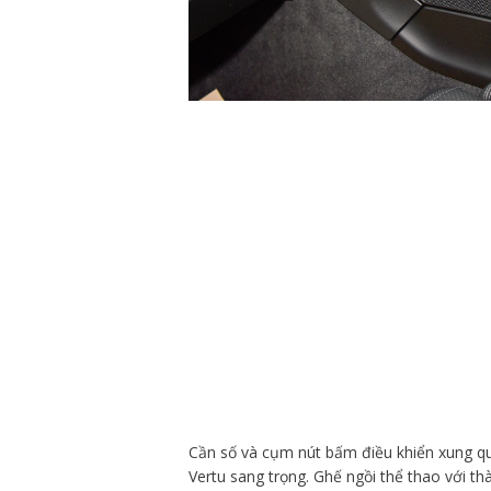
Cần số và cụm nút bấm điều khiển xung qu
Vertu sang trọng. Ghế ngồi thể thao với t