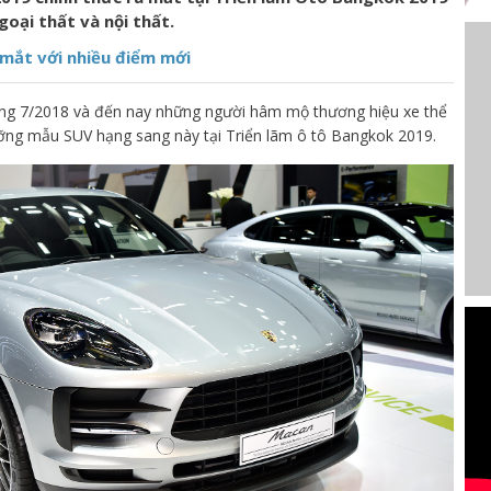
goại thất và nội thất.
mắt với nhiều điểm mới
ng 7/2018 và đến nay những người hâm mộ thương hiệu xe thể
ng mẫu SUV hạng sang này tại Triển lãm ô tô Bangkok 2019.