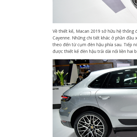
Về thiết kế, Macan 2019 sở hữu hệ thống 
Cayenne. Những chi tiết khác ở phần đầu 
theo đến từ cụm đèn hậu phía sau. Tiếp 
được thiết kế đèn hậu trải dài nối liền ha