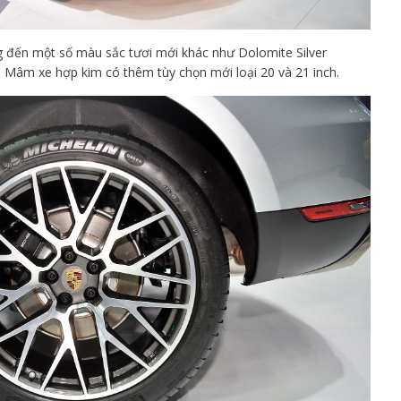
 đến một số màu sắc tươi mới khác như Dolomite Silver
. Mâm xe hợp kim có thêm tùy chọn mới loại 20 và 21 inch.