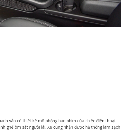
anh vẫn có thiết kế mô phỏng bàn phím của chiếc điện thoại
hành ghế ôm sát người lái. Xe cũng nhận được hệ thống làm sạch