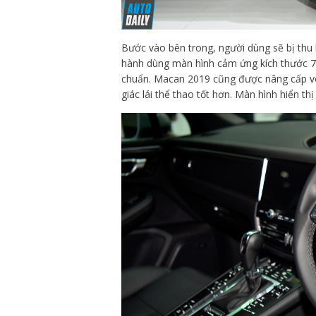
Bước vào bên trong, người dùng sẽ bị thu 
hành dùng màn hình cảm ứng kích thước 7 i
chuẩn. Macan 2019 cũng được nâng cấp vô
giác lái thể thao tốt hơn. Màn hình hiển th