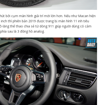
hút bởi cụm màn hình giải trí mới lớn hơn. Nếu như Macan hiện
nch thì phiên bản 2019 được trang bị màn hình 11 inh tiêu
-lăng thể thao chia sẻ từ dòng 911 giúp người dùng có cảm
ị phía sau là 3 đồng hồ analog.