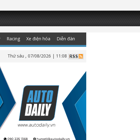
y
Racing
Xe điện hóa
Diễn đàn
Thứ sáu , 07/08/2026 | 11:08