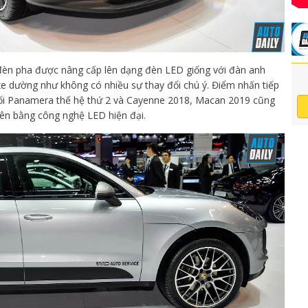
đèn pha được nâng cấp lên dạng đèn LED giống với đàn anh
xe dường như không có nhiều sự thay đổi chú ý. Điểm nhấn tiếp
nối Panamera thế hệ thứ 2 và Cayenne 2018, Macan 2019 cũng
i bên bằng công nghệ LED hiện đại.