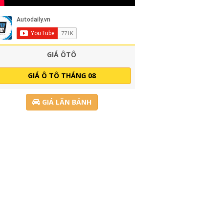
GIÁ ÔTÔ
GIÁ Ô TÔ THÁNG 08
GIÁ LĂN BÁNH