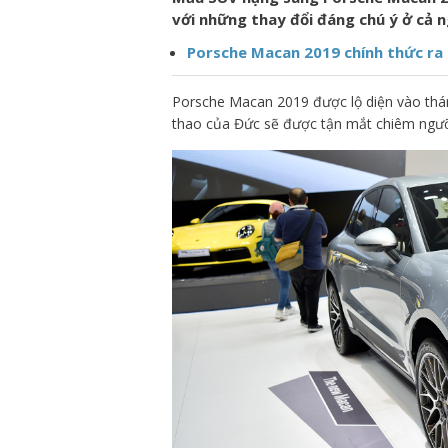
với những thay đổi đáng chú ý ở cả n
Porsche Macan 2019 chính thức ra 
Porsche Macan 2019 được lộ diện vào thá
thao của Đức sẽ được tận mắt chiêm ngưỡ