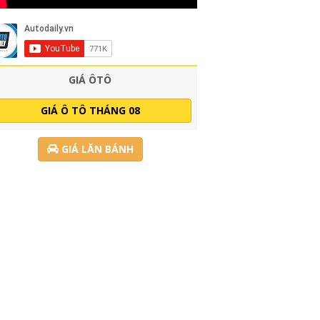
GIÁ ÔTÔ
GIÁ Ô TÔ THÁNG 08
GIÁ LĂN BÁNH