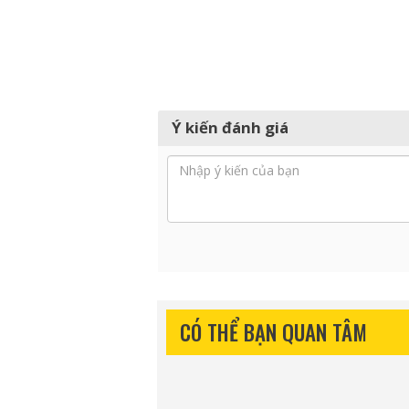
Ý kiến đánh giá
CÓ THỂ BẠN QUAN TÂM