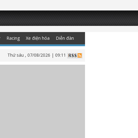
y
Racing
Xe điện hóa
Diễn đàn
Thứ sáu , 07/08/2026 | 09:11