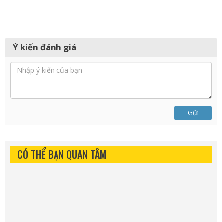
Ý kiến đánh giá
Gửi
CÓ THỂ BẠN QUAN TÂM