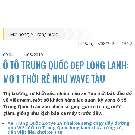
Mới nóng
>
Trong nước
Thứ Sáu, 07/08/2026 | 13:52
09:04
|
14/05/2019
Ô TÔ TRUNG QUỐC ĐẸP LONG LANH:
MƠ 1 THỜI RẺ NHƯ WAVE TÀU
Thị trường sự khởi sắc, nhiều mẫu xe Tàu mới bắt đầu đổ
về Việt Nam. Một số khách hàng lạc quan, kỳ vọng ô tô
Trung Quốc tràn vào nhiều sẽ giúp giá xe trong nước
giảm, giống như kịch bản xe máy trước đây.
Xe Trung Quốc Zotye Z8 nhái xe sang chạy đầy đường
phố Việt
/
Ô tô Trung Quốc long lanh chưa từng có,
dân Việt liều chơi xe Tàu