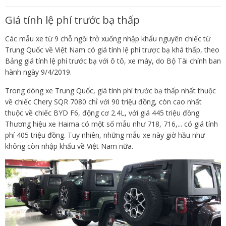
Giá tính lệ phí trước bạ thấp
Các mẫu xe từ 9 chỗ ngồi trở xuống nhập khẩu nguyên chiếc từ
Trung Quốc về Việt Nam có giá tính lệ phí trược bạ khá thấp, theo
Bảng giá tính lệ phí trước bạ với ô tô, xe máy, do Bộ Tài chính ban
hành ngày 9/4/2019.
Trong dòng xe Trung Quốc, giá tính phí trước bạ thấp nhất thuộc
về chiếc Chery SQR 7080 chỉ với 90 triệu đồng, còn cao nhất
thuộc về chiếc BYD F6, động cơ 2.4L, với giá 445 triệu đồng.
Thương hiệu xe Haima có một số mẫu như 718, 716,... có giá tính
phí 405 triệu đồng. Tuy nhiên, những mẫu xe này giờ hầu như
không còn nhập khẩu về Việt Nam nữa.