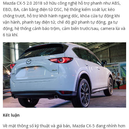
Mazda CX-5 2.0 2018 sở hữu công nghệ hỗ trợ phanh như ABS,
EBD, BA, cân bằng điện tử DSC, hệ thống kiểm soát lực kéo
chống trượt, hỗ trợ khởi hành ngang dốc, khóa cửa tự động khi
vận hành, phanh tay điện tử, chế độ giữ phanh tự động, ga tự
động, hệ thống cảnh báo trộm, cảm biến trước/sau, camera lùi và
6 túi khí.
Kết luận
Về mặt thông số kỹ thuật và giá bán, Mazda CX-5 đang nhỉnh hơn