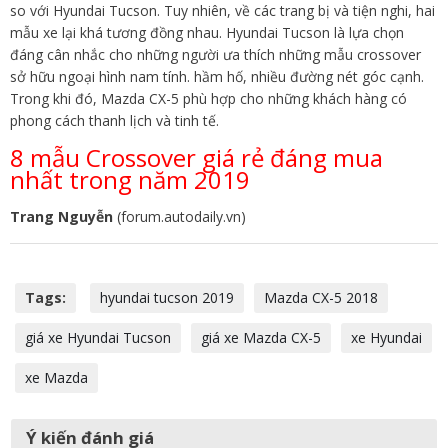
so với Hyundai Tucson. Tuy nhiên, về các trang bị và tiện nghi, hai
mẫu xe lại khá tương đồng nhau. Hyundai Tucson là lựa chọn
đáng cân nhắc cho những người ưa thích những mẫu crossover
sở hữu ngoại hình nam tính. hầm hố, nhiều đường nét góc cạnh.
Trong khi đó, Mazda CX-5 phù hợp cho những khách hàng có
phong cách thanh lịch và tinh tế.
8 mẫu Crossover giá rẻ đáng mua
nhất trong năm 2019
Trang Nguyễn
(forum.autodaily.vn)
Tags:
hyundai tucson 2019
Mazda CX-5 2018
giá xe Hyundai Tucson
giá xe Mazda CX-5
xe Hyundai
xe Mazda
Ý kiến đánh giá