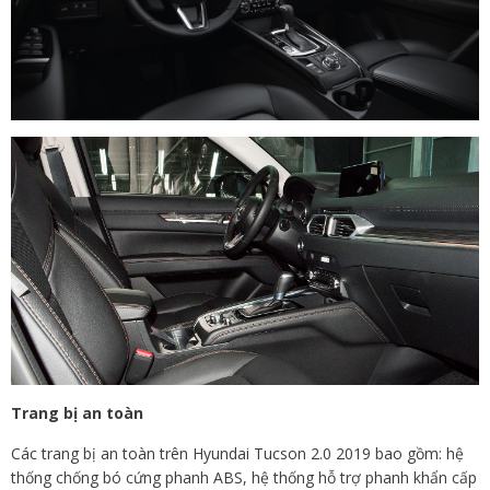
Trang bị an toàn
Các trang bị an toàn trên Hyundai Tucson 2.0 2019 bao gồm: hệ
thống chống bó cứng phanh ABS, hệ thống hỗ trợ phanh khẩn cấp