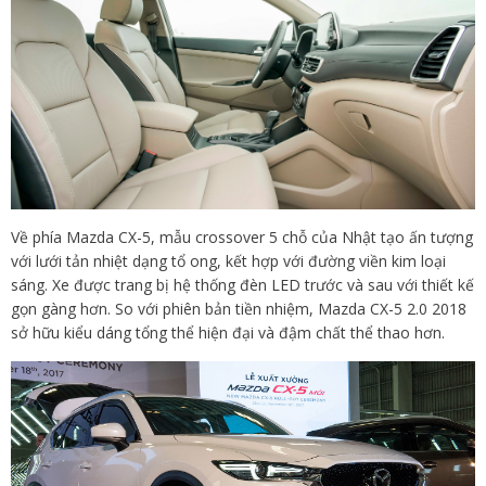
Về phía Mazda CX-5, mẫu crossover 5 chỗ của Nhật tạo ấn tượng
với lưới tản nhiệt dạng tổ ong, kết hợp với đường viền kim loại
sáng. Xe được trang bị hệ thống đèn LED trước và sau với thiết kế
gọn gàng hơn. So với phiên bản tiền nhiệm, Mazda CX-5 2.0 2018
sở hữu kiểu dáng tổng thể hiện đại và đậm chất thể thao hơn.