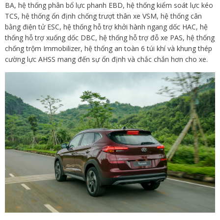
BA, hệ thống phân bổ lực phanh EBD, hệ thống kiểm soát lực kéo
TCS, hệ thống ổn định chống trượt thân xe VSM, hệ thống cân
bằng điện tử ESC, hệ thống hỗ trợ khởi hành ngang dốc HAC, hệ
thống hỗ trợ xuống dốc DBC, hệ thống hỗ trợ đỗ xe PAS, hệ thống
chống trộm Immobilizer, hệ thống an toàn 6 túi khí và khung thép
cường lực AHSS mang đến sự ổn định và chắc chắn hơn cho xe.