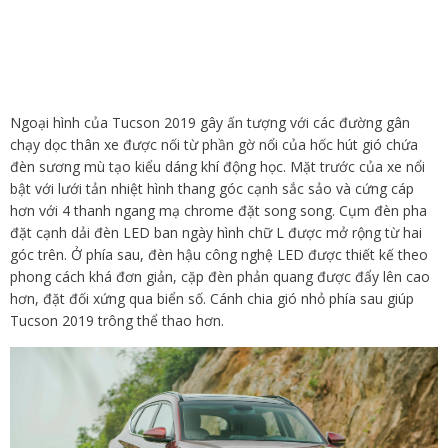
Ngoại hình của Tucson 2019 gây ấn tượng với các đường gân
chạy dọc thân xe được nối từ phần gờ nổi của hốc hút gió chứa
đèn sương mù tạo kiểu dáng khí động học. Mặt trước của xe nổi
bật với lưới tản nhiệt hình thang góc cạnh sắc sảo và cứng cáp
hơn với 4 thanh ngang mạ chrome đặt song song. Cụm đèn pha
đặt cạnh dải đèn LED ban ngày hình chữ L được mở rộng từ hai
góc trên. Ở phía sau, đèn hậu công nghệ LED được thiết kế theo
phong cách khá đơn giản, cặp đèn phản quang được đẩy lên cao
hơn, đặt đối xứng qua biển số. Cánh chia gió nhỏ phía sau giúp
Tucson 2019 trông thể thao hơn.