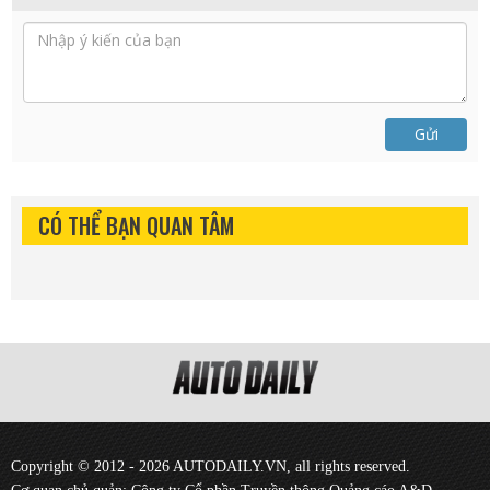
Gửi
CÓ THỂ BẠN QUAN TÂM
Copyright © 2012 - 2026 AUTODAILY.VN, all rights reserved.