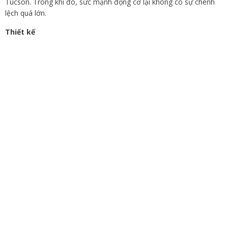
Tucson. Trong khi đó, sức mạnh động cơ lại không có sự chênh
lệch quá lớn.
Thiết kế