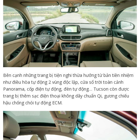
Bên cạnh những trang bị tiện nghi thừa hưởng từ bản tiền nhiệm
như điều hòa tự động 2 vùng độc lập, cửa sổ trời toàn cảnh
Panorama, cốp điện tự động, đèn tự động… Tucson còn được
trang bị thêm sạc điện thoại không dây chuẩn Qi, gương chiếu
hậu chống chói tự động ECM.