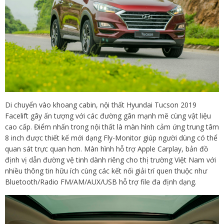
Di chuyển vào khoang cabin, nội thất Hyundai Tucson 2019
Facelift gây ấn tượng với các đường gân mạnh mẽ cùng vật liệu
cao cấp. Điểm nhấn trong nội thất là màn hình cảm ứng trung tâm
8 inch được thiết kế mới dạng Fly-Monitor giúp người dùng có thể
quan sát trực quan hơn. Màn hình hỗ trợ Apple Carplay, bản đồ
định vị dẫn đường vệ tinh dành riêng cho thị trường Việt Nam với
nhiều thông tin hữu ích cùng các kết nối giải trí quen thuộc như
Bluetooth/Radio FM/AM/AUX/USB hỗ trợ file đa định dạng.