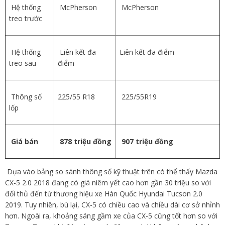
Hệ thống
McPherson
McPherson
treo trước
Hệ thống
Liên kết đa
Liên kết đa điểm
treo sau
điểm
Thông số
225/55 R18
225/55R19
lốp
Giá bán
878 triệu đồng
907 triệu đồng
Dựa vào bảng so sánh thông số kỹ thuật trên có thể thấy Mazda
CX-5 2.0 2018 đang có giá niêm yết cao hơn gần 30 triệu so với
đối thủ đến từ thương hiệu xe Hàn Quốc Hyundai Tucson 2.0
2019. Tuy nhiên, bù lại, CX-5 có chiều cao và chiều dài cơ sở nhỉnh
hơn. Ngoài ra, khoảng sáng gầm xe của CX-5 cũng tốt hơn so với