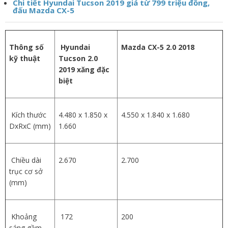
Chi tiết Hyundai Tucson 2019 giá từ 799 triệu đồng,
đấu Mazda CX-5
Thông số
Hyundai
Mazda CX-5 2.0 2018
kỹ thuật
Tucson 2.0
2019 xăng đặc
biệt
Kích thước
4.480 x 1.850 x
4.550 x 1.840 x 1.680
DxRxC (mm)
1.660
Chiều dài
2.670
2.700
trục cơ sở
(mm)
Khoảng
172
200
sáng gầm