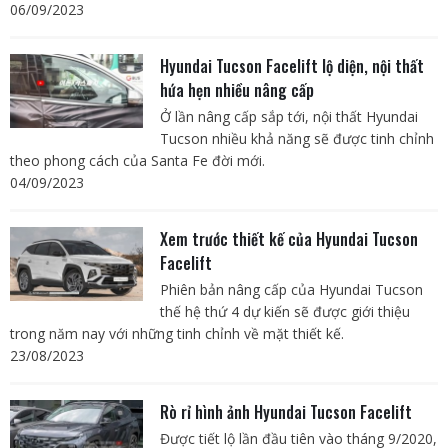
06/09/2023
Hyundai Tucson Facelift lộ diện, nội thất
hứa hẹn nhiều nâng cấp
Ở lần nâng cấp sắp tới, nội thất Hyundai
Tucson nhiều khả năng sẽ được tinh chỉnh
theo phong cách của Santa Fe đời mới.
04/09/2023
Xem trước thiết kế của Hyundai Tucson
Facelift
Phiên bản nâng cấp của Hyundai Tucson
thế hệ thứ 4 dự kiến sẽ được giới thiệu
trong năm nay với những tinh chỉnh về mặt thiết kế.
23/08/2023
Rò rỉ hình ảnh Hyundai Tucson Facelift
Được tiết lộ lần đầu tiên vào tháng 9/2020,