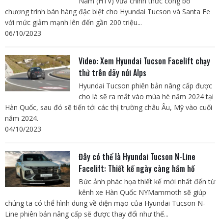
Nam (HTV) vừa chính thức công bố
chương trình bán hàng đặc biệt cho Hyundai Tucson và Santa Fe
với mức giảm mạnh lên đến gần 200 triệu...
06/10/2023
Video: Xem Hyundai Tucson Facelift chạy
thử trên dãy núi Alps
Hyundai Tucson phiên bản nâng cấp được
cho là sẽ ra mắt vào mùa hè năm 2024 tại
Hàn Quốc, sau đó sẽ tiến tới các thị trường châu Âu, Mỹ vào cuối
năm 2024.
04/10/2023
Đây có thể là Hyundai Tucson N-Line
Facelift: Thiết kế ngày càng hầm hố
Bức ảnh phác họa thiết kế mới nhất đến từ
kênh xe Hàn Quốc NYMammoth sẽ giúp
chúng ta có thể hình dung về diện mạo của Hyundai Tucson N-
Line phiên bản nâng cấp sẽ được thay đổi như thế...