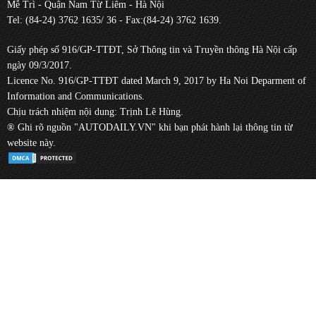
Mễ Trì - Quận Nam Từ Liêm - Hà Nội
Tel: (84-24) 3762 1635/ 36 - Fax:(84-24) 3762 1639.
Giấy phép số 916/GP-TTĐT, Sở Thông tin và Truyền thông Hà Nội cấp
ngày 09/3/2017.
Licence No. 916/GP-TTĐT dated March 9, 2017 by Ha Noi Deparment of
Information and Communications.
Chịu trách nhiệm nội dung: Trịnh Lê Hùng.
® Ghi rõ nguồn "AUTODAILY.VN" khi bạn phát hành lại thông tin từ
website này.