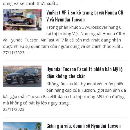
dùng và sẽ chính thức xuất...
VinFast VF 7 so kè trang bị với Honda CR-
V và Hyundai Tucson
Trong phân khúc SUV/Crossover hạng C
tại thị trường Việt Nam ngoài Honda CR-V
và Hyundai Tucson, VinFast VF 7 là cái tên mới nhất đang nhận
được nhiều sự quan tâm của người dùng và sẽ chính thức xuất...
27/11/2023
Hyundai Tucson Facelift phiên bản Mỹ lộ
diện không che chắn
Không lâu sau khi Hyundai vén màn phiên
bản nâng cấp của Tucson, giới săn ảnh đã
bắt gặp mẫu Tucson Facelift dành cho thị trường Mỹ trên đường
mà không có bất kỳ lớp ngụy trang...
23/11/2023
Giảm giá sâu, doanh số Hyundai Tucson