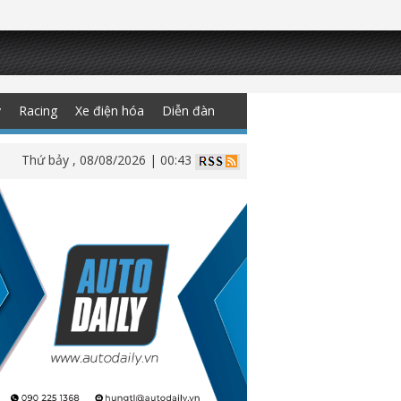
y
Racing
Xe điện hóa
Diễn đàn
Thứ bảy , 08/08/2026 | 00:43