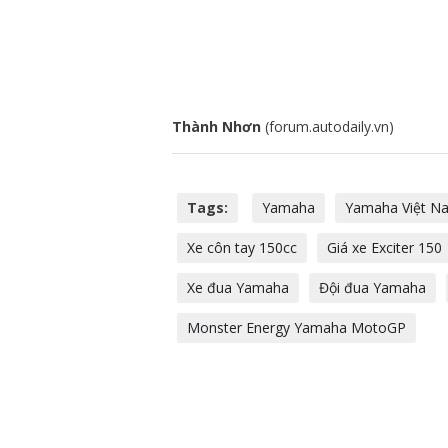
Thành Nhơn
(forum.autodaily.vn)
Tags:
Yamaha
Yamaha Việt N
Xe côn tay 150cc
Giá xe Exciter 150
Xe đua Yamaha
Đội đua Yamaha
Monster Energy Yamaha MotoGP