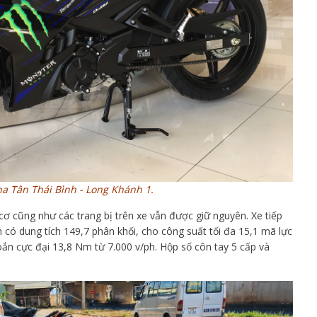
a Tân Thái Bình - Long Khánh 1.
ơ cũng như các trang bị trên xe vẫn được giữ nguyên. Xe tiếp
 có dung tích 149,7 phân khối, cho công suất tối đa 15,1 mã lực
ắn cực đại 13,8 Nm từ 7.000 v/ph. Hộp số côn tay 5 cấp và