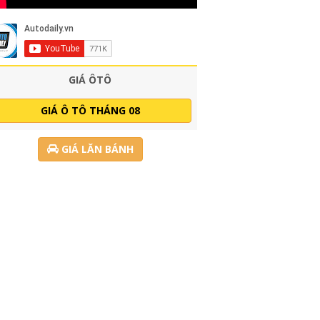
GIÁ ÔTÔ
GIÁ Ô TÔ THÁNG 08
GIÁ LĂN BÁNH