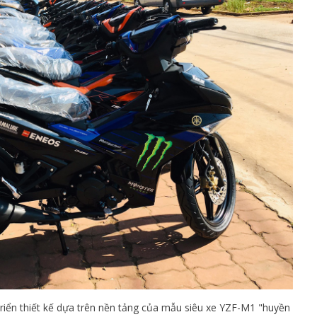
 triển thiết kế dựa trên nền tảng của mẫu siêu xe YZF-M1 "huyền