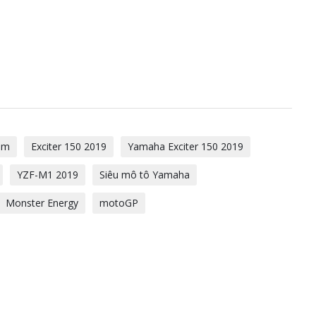
am
Exciter 150 2019
Yamaha Exciter 150 2019
YZF-M1 2019
Siêu mô tô Yamaha
Monster Energy
motoGP