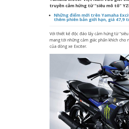
truyền cảm hứng từ “siêu mô tô” Y
Những điểm mới trên Yamaha Excite
thêm phiên bản giới hạn, giá 47,9 t
Với thiết kế độc đáo lấy cảm hứng từ “si
mang tới những cảm giác phấn khích cho n
của dòng xe Exciter.