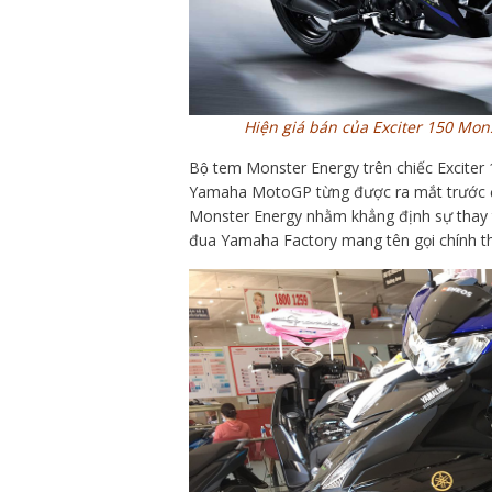
Hiện giá bán của Exciter 150 Mo
Bộ tem Monster Energy trên chiếc Exciter
Yamaha MotoGP từng được ra mắt trước đó 
Monster Energy nhằm khẳng định sự thay thê
đua Yamaha Factory mang tên gọi chính t