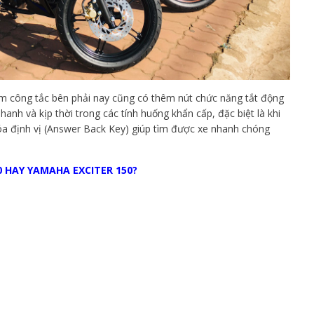
cụm công tắc bên phải nay cũng có thêm nút chức năng tắt động
nh và kịp thời trong các tính huống khẩn cấp, đặc biệt là khi
a định vị (Answer Back Key) giúp tìm được xe nhanh chóng
0 HAY YAMAHA EXCITER 150?