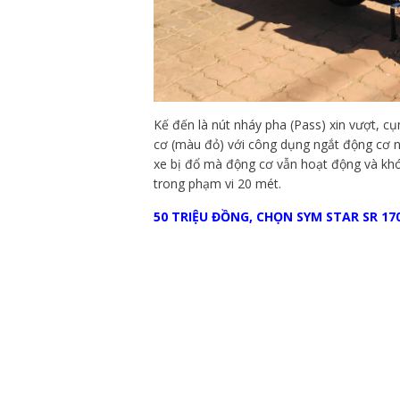
Kế đến là nút nháy pha (Pass) xin vượt, 
cơ (màu đỏ) với công dụng ngắt động cơ nha
xe bị đổ mà động cơ vẫn hoạt động và khó
trong phạm vi 20 mét.
50 TRIỆU ĐỒNG, CHỌN SYM STAR SR 17