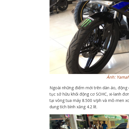
Ảnh: Yamah
Ngoài những điểm mới trên dàn áo, động c
tục sở hữu khối động cơ SOHC, xi-lanh đơn
tại vòng tua máy 8.500 v/ph và mô-men xo
dung tích bình xăng 4.2 lít.