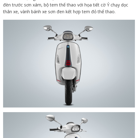
đèn trước sơn xám, bộ tem thể thao với họa tiết cờ Ý chạy dọc
thân xe, vành bánh xe sơn đen kết hợp tem đỏ thể thao.