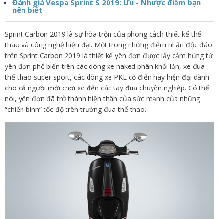
Đánh giá Vespa Sprint S 2019: Ưu - Nhược điểm bạn
nên biết
Sprint Carbon 2019 là sự hòa trộn của phong cách thiết kế thể
thao và công nghệ hiện đại. Một trong những điểm nhấn độc đáo
trên Sprint Carbon 2019 là thiết kế yên đơn được lấy cảm hứng từ
yên đơn phổ biến trên các dòng xe naked phân khối lớn, xe đua
thể thao super sport, các dòng xe PKL cổ điển hay hiện đại dành
cho cả người mới chơi xe đến các tay đua chuyên nghiệp. Có thể
nói, yên đơn đã trở thành hiện thân của sức mạnh của những
“chiến binh” tốc độ trên trường đua thể thao.