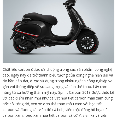
Chất liệu carbon được ưa chuộng trong các sản phẩm công nghệ
cao, ngày nay đã trở thành biểu tượng của công nghệ hiện đại và
độ bền dẻo dai, được sử dụng trong nhiều ngành công nghiệp và
gắn với thông điệp về sự sang trọng và tính thể thao. Lấy cảm
hứng từ xu hướng thẩm mỹ này, Sprint Carbon 2019 được thiết kế
với các điểm nhấn mới như cà vạt họa tiết carbon màu xám cùng
hốc còi tông đỏ, yên xe đơn thể thao màu xám với họa tiết
carbon và đường cắt viền đỏ cá tính, viền mặt đồng hồ họa tiết
carbon xám, logo xám họa tiết carbon và cờ Ý, viền xe và viền