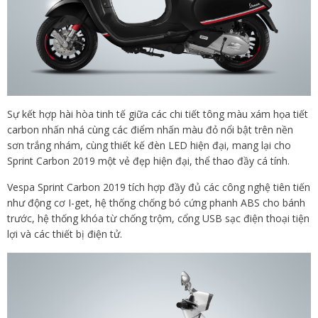
Sự kết hợp hài hòa tinh tế giữa các chi tiết tông màu xám họa tiết
carbon nhấn nhá cùng các điểm nhấn màu đỏ nổi bật trên nền
sơn trắng nhám, cùng thiết kế đèn LED hiện đại, mang lại cho
Sprint Carbon 2019 một vẻ đẹp hiện đại, thể thao đầy cá tính.
Vespa Sprint Carbon 2019 tích hợp đầy đủ các công nghệ tiên tiến
như động cơ I-get, hệ thống chống bó cứng phanh ABS cho bánh
trước, hệ thống khóa từ chống trộm, cổng USB sạc điện thoại tiện
lợi và các thiết bị điện tử.