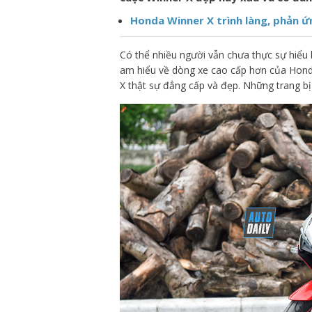
Honda Winner X trình làng, phản 
Có thể nhiều người vẫn chưa thực sự hiểu 
am hiểu về dòng xe cao cấp hơn của Honda 
X thật sự đẳng cấp và đẹp. Những trang bị