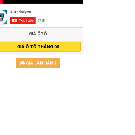
GIÁ ÔTÔ
GIÁ Ô TÔ THÁNG 08
GIÁ LĂN BÁNH