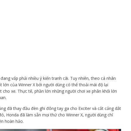
 đang vấp phải nhiều ý kiến tranh cãi. Tuy nhiên, theo cá nhân
 rất lớn của Winner X bởi người dùng có thể thoải mái độ lại
t cho xe. Thực tế, phần lớn những người chơi xe phân khối lớn
han.
ng đã thay đầu đèn ghi đông tay ga cho Exciter và cắt cảng dắt
 đó, Honda đã làm sẵn mọi thứ cho Winner X, người dùng chỉ
nên hoàn hảo.