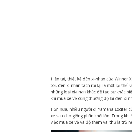
Hiện tại, thiết kế đèn xi-nhan của Winner X
tôi, đèn xi-nhan tách rời lại là một lợi thế
những loại xi-nhan khác để tạo sự khác biệ
khi mua xe về cũng thường độ lại đèn xi-n
Hơn nữa, nhiều người đi Yamaha Exciter cũ
xe sau cho giống phân khối lớn. Trong khi
việc mua xe về và độ thêm vài thứ là trở 