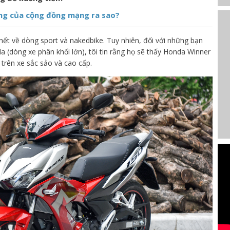
ứng của cộng đồng mạng ra sao?
hết về dòng sport và nakedbike. Tuy nhiên, đối với những bạn
(dòng xe phân khối lớn), tôi tin rằng họ sẽ thấy Honda Winner
 trên xe sắc sảo và cao cấp.