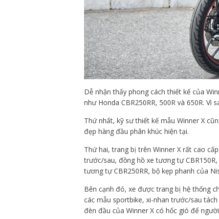
Dễ nhận thấy phong cách thiết kế của Win
như Honda CBR250RR, 500R và 650R. Vì s
Thứ nhất, kỹ sư thiết kế mẫu Winner X cũ
đẹp hàng đầu phân khúc hiện tại.
Thứ hai, trang bị trên Winner X rất cao cấ
trước/sau, đồng hồ xe tương tự CBR150R,
tương tự CBR250RR, bộ kẹp phanh của Nissi
Bên cạnh đó, xe được trang bị hệ thống c
các mẫu sportbike, xi-nhan trước/sau tách
đèn đầu của Winner X có hốc gió để người