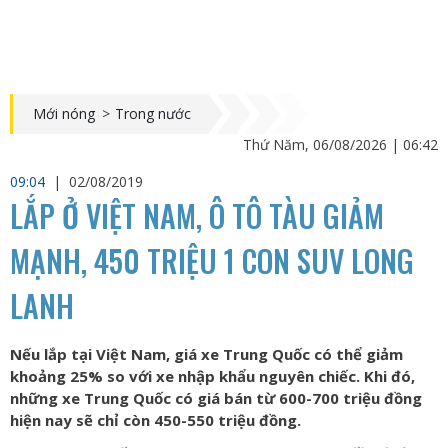
Mới nóng
>
Trong nước
Thứ Năm, 06/08/2026 | 06:42
09:04
|
02/08/2019
LẮP Ở VIỆT NAM, Ô TÔ TÀU GIẢM
MẠNH, 450 TRIỆU 1 CON SUV LONG
LANH
Nếu lắp tại Việt Nam, giá xe Trung Quốc có thể giảm
khoảng 25% so với xe nhập khẩu nguyên chiếc. Khi đó,
những xe Trung Quốc có giá bán từ 600-700 triệu đồng
hiện nay sẽ chỉ còn 450-550 triệu đồng.