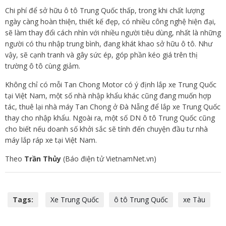
Chi phí để sở hữu ô tô Trung Quốc thấp, trong khi chất lượng
ngày càng hoàn thiện, thiết kế đẹp, có nhiều công nghệ hiện đại,
sẽ làm thay đổi cách nhìn với nhiều người tiêu dùng, nhất là những
người có thu nhập trung bình, đang khát khao sở hữu ô tô. Như
vậy, sẽ cạnh tranh và gây sức ép, góp phần kéo giá trên thị
trường ô tô cùng giảm.
Không chỉ có mỗi Tan Chong Motor có ý định lắp xe Trung Quốc
tại Việt Nam, một số nhà nhập khẩu khác cũng đang muốn hợp
tác, thuê lại nhà máy Tan Chong ở Đà Nẵng để lắp xe Trung Quốc
thay cho nhập khẩu. Ngoài ra, một số DN ô tô Trung Quốc cũng
cho biết nếu doanh số khởi sắc sẽ tính đến chuyện đầu tư nhà
máy lắp ráp xe tại Việt Nam.
Theo
Trần Thủy
(Báo điện tử VietnamNet.vn)
Tags:
Xe Trung Quốc
ô tô Trung Quốc
xe Tàu