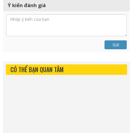
Ý kiến đánh giá
Gửi
CÓ THỂ BẠN QUAN TÂM