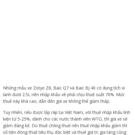
Những mẫu xe Zotye Z8, Baic Q7 và Baic BJ 40 có dung tích xi
lanh dưới 2.5L nên nhập khẩu về phải chịu thuế suất 70%. Mức
thuế này khá cao, dẫn đến giá xe không thể giảm thấp.
Tuy nhiên, nếu được lắp ráp tại Việt Nam, với thuế nhập khẩu linh
kiện từ 5-25%, dành cho các nước thành viên WTO, thì giá xe sẽ
giảm đáng kể. Do thuế chồng thuế nên thuế nhập khẩu giảm thì
số tiền đóng thuế tiêu thụ đăc biệt và thuế giá trị gia tăng cũng