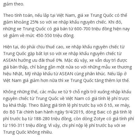
giảm theo.
Theo tính toán, nếu lắp tại Việt Nam, giá xe Trung Quốc có thể
giảm khoảng 25% so với xe nhập khẩu nguyên chiếc. Khi đó,
những xe Trung Quốc có giá bán từ 600-700 triệu đồng hiện nay
sẽ giảm về mức 450-550 triệu đồng.
Hiện tại, do phải chịu thuế cao, xe nhập khẩu nguyên chiếc từ
Trung Quốc gặp bất lợi so với xe nhập khẩu nguyên chiếc từ
ASEAN hưởng ưu đãi thuế 0%. Mặc dù vậy, xe vẫn duy trì được
giá bán thấp, chỉ bằng gần một nửa so với những mẫu xe thương
hiệu Nhật, Mỹ nhập khẩu từ ASEAN cùng phân khúc. Nếu lắp ở
Việt Nam giá giảm hơn nữa thì xe Trung Quốc tăng thêm lợi thế.
Không những thế, các mẫu xe từ 9 chỗ ngồi trở xuống nhập khẩu
nguyên chiếc từ Trung Quốc về Việt Nam có giá tính lệ phí trược
bạ khá thấp. Theo Bảng giá tính lệ phí trước bạ với ô tô, xe máy,
do Bộ Tài chính ban hành ngày 9/4/2019, dòng Baic có giá tính lệ
phí trước bạ từ 188-280 triệu đồng, còn dòng Zotye có giá tính phí
từ 190-311 triệu đồng. Vì vậy, chi phí nộp lệ phí trước bạ với xe
Trung Quốc không nhiều.