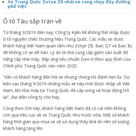
Xe Trung Quốc Zotye Z8 nhái xe sang chạy đầy đường
phố Việt
Ô tô Tàu sắp tràn về
Từ tháng 3/2019 đến nay, Công ty Kylin 68 không thể nhập được
ô tô nguyên chiếc thương hiệu Trung Quốc. Các mẫu xe được
khách hàng Việt Nam quan tâm như Zotye Z8, Baic Q7 và Baic BJ
40 không có xe để bán. Lý do là nhà cung cấp giảm sản xuất để
nâng cấp nhà máy, đáp ứng tiêu chuẩn Euro 6 theo quy định của
Chính phủ Trung Quốc vào năm 2020.
“Vẫn có khách hàng đến hỏi xe nhưng chúng tôi đành hẹn lùi. Dự
kiến sau tháng 9/2019 những mẫu xe này mới được nhập về Việt
Nam, khi nhà máy tại Trung Quốc đã cấp xong và hoạt động trở
lại”, đại diện công ty cho hay.
Cũng theo DN này, khách hàng Việt Nam đã có cái nhìn không
còn quá tiêu cực về xe Trung Quốc như trước nữa. Một số khách
hàng thời gian qua mua xe về sử dụng thấy khá ổn nên số lượng
khách hàng tăng lên.