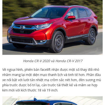
Honda CR-V 2020 và Honda CR-V 2017
Về ngoại hình, phiên bản facelift nhận được một số thay đổi nhỏ
nhằm mang lại một diện mạo thanh lịch và tinh tế hơn. Phần đầu
xe nổi bật với lưới tản nhiệt mạ crôm sắc nét hơn, đèn sương mù
phía trước được bố trí lại, cản trước tái thiết kế và mâm xe hợp
kim mới với kích thước 18 và 19 inch.