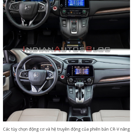
Các tùy chọn động cơ và hệ truyền động của phiên bản CR-V nâng