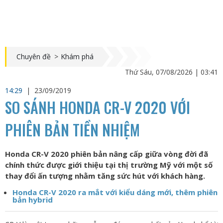
Chuyên đề
>
Khám phá
Thứ Sáu, 07/08/2026 | 03:41
14:29
|
23/09/2019
SO SÁNH HONDA CR-V 2020 VỚI
PHIÊN BẢN TIỀN NHIỆM
Honda CR-V 2020 phiên bản nâng cấp giữa vòng đời đã
chính thức được giới thiệu tại thị trường Mỹ với một số
thay đổi ấn tượng nhằm tăng sức hút với khách hàng.
Honda CR-V 2020 ra mắt với kiểu dáng mới, thêm phiên
bản hybrid