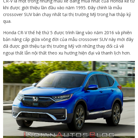
CR-V là một trong những mẫu xe đáng mua nhất của Honda kể từ
khi được giới thiệu lần đầu vào năm 1995. Đây chính là mẫu
crossover SUV bán chạy nhất tại thị trường Mỹ trong hai thập kỷ
qua.
Honda CR-V thế hệ thứ 5 được trình làng vào năm 2016 và phiên
bản nâng cấp giữa vòng đời của mẫu crossover SUV này mới đây
đã được giới thiệu tại thị trường Mỹ với những thay đổi cả về
ngoại thất lẫn nội thất theo xu hướng hiện đại và thanh lịch hơn.