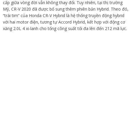
cấp giữa vòng đời vẫn không thay đổi. Tuy nhiên, tại thị trường
Mỹ, CR-V 2020 đã được bổ sung thêm phiên bản Hybrid. Theo đó,
“trái tim” của Honda CR-V Hybrid là hệ thống truyền động hybrid
với hai motor điện, tương tự Accord Hybrid, kết hợp với động cơ
xăng 2.0L 4 xi-lanh cho tổng công suất tối đa lên đến 212 mã lực.