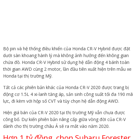
Bộ pin và hệ thống điều khiển của Honda CR-V Hybrid được đặt
dưới sàn khoang hành lý mà không ảnh hưởng đến không gian
chứa đồ. Honda CR-V Hybrid sử dụng hệ dẫn động 4 bánh toàn
thời gian AWD cùng 2 motor, lần đầu tiên xuất hiện trên mẫu xe
Honda tại thị trường Mỹ.
Tất cả các phiên bản khác của Honda CR-V 2020 được trang bị
động cơ 1.5L 4 xi-lanh tăng áp, sản sinh công suất tối đa 190 mã
lực, đi kèm với hộp số CVT và tùy chọn hệ dẫn động AWD.
Hiện giá bán của CR-V 2020 tại thị trường Mỹ vẫn chưa được
công bố. Dự kiến phiên bản nâng cấp giữa vòng đời của CR-V
dành cho thị trường châu Á sẽ ra mắt vào năm 2020.
Hơn 1 tỷ đồng, chọn Subaru Forester