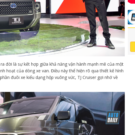
 ra đời là sự kết hợp giữa khả năng vận hành mạnh mẽ của một
linh hoạt của dòng xe van. Điều này thể hiện rõ qua thiết kế hình
 phần đuôi xe kiểu dạng hộp vuông vức, TJ Cruiser gợi nhớ về