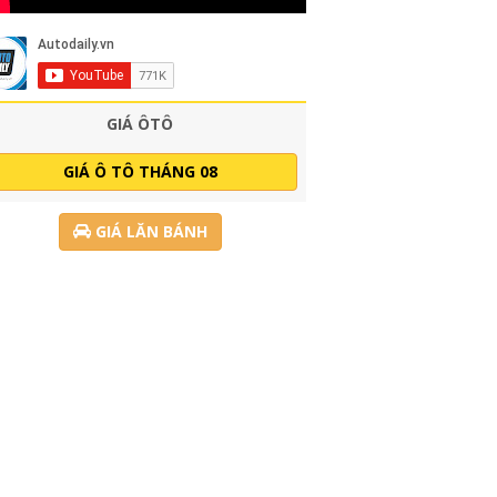
GIÁ ÔTÔ
GIÁ Ô TÔ THÁNG 08
GIÁ LĂN BÁNH