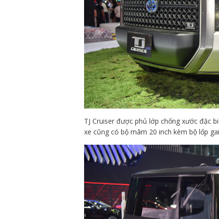
TJ Cruiser được phủ lớp chống xước đặc b
xe cũng có bộ mâm 20 inch kèm bộ lốp gai 