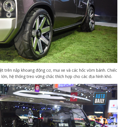
iệt trên nắp khoang động cơ, mui xe và các hốc vòm bánh. Chiếc
lớn, hệ thống treo vững chắc thích hợp cho các địa hình khó.