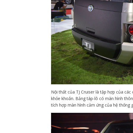
Nội thất của TJ Cruiser là tập hợp của các
khỏe khoắn. Bảng táp-lô có màn hình thông
tích hợp màn hình cảm ứng của hệ thống giả