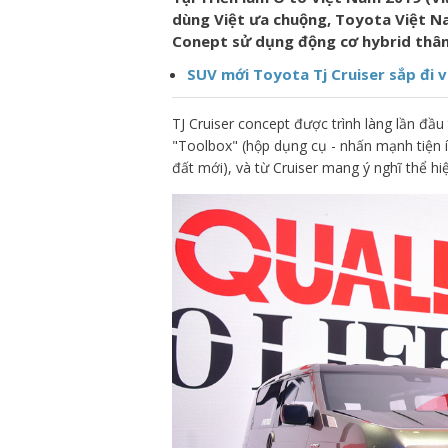
dùng Việt ưa chuộng, Toyota Việt Na
Conept sử dụng động cơ hybrid thân 
SUV mới Toyota Tj Cruiser sắp đi 
TJ Cruiser concept được trình làng lần đầu
"Toolbox" (hộp dụng cụ - nhấn mạnh tiện í
đất mới), và từ Cruiser mang ý nghĩ thể 