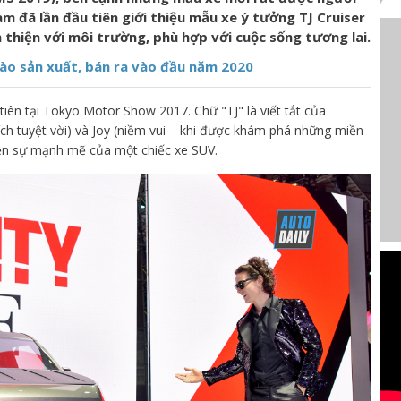
m đã lần đầu tiên giới thiệu mẫu xe ý tưởng TJ Cruiser
thiện với môi trường, phù hợp với cuộc sống tương lai.
vào sản xuất, bán ra vào đầu năm 2020
 tiên tại Tokyo Motor Show 2017. Chữ "TJ" là viết tắt của
ch tuyệt vời) và Joy (niềm vui – khi được khám phá những miền
hiện sự mạnh mẽ của một chiếc xe SUV.