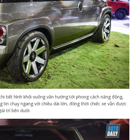
 chi tiết hình khối vuông vắn hướng tới phong cách năng động,
 tin chạy ngang với chiều dài lớn, đồng thời chiếc xe vẫn được
i trí bên dưới.