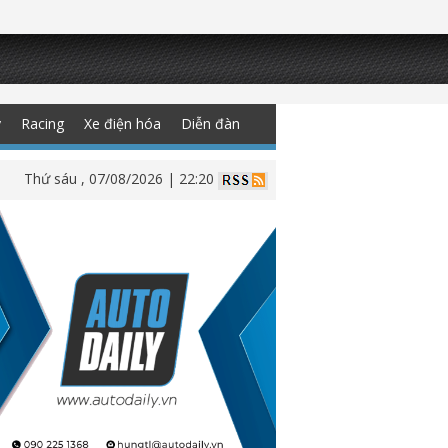
y
Racing
Xe điện hóa
Diễn đàn
Thứ sáu , 07/08/2026 | 22:20