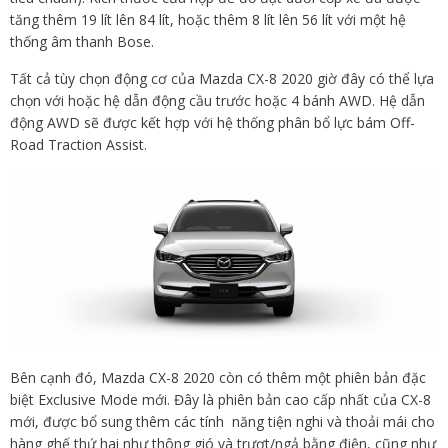
tăng thêm 19 lít lên 84 lít, hoặc thêm 8 lít lên 56 lít với một hệ
thống âm thanh Bose.
Tất cả tùy chọn động cơ của Mazda CX-8 2020 giờ đây có thể lựa
chọn với hoặc hệ dẫn động cầu trước hoặc 4 bánh AWD. Hệ dẫn
động AWD sẽ được kết hợp với hệ thống phân bổ lực bám Off-
Road Traction Assist.
Bên cạnh đó, Mazda CX-8 2020 còn có thêm một phiên bản đặc
biệt Exclusive Mode mới. Đây là phiên bản cao cấp nhất của CX-8
mới, được bổ sung thêm các tính năng tiện nghi và thoải mái cho
hàng ghế thứ hai như thông gió và trượt/ngả bằng điện, cũng như