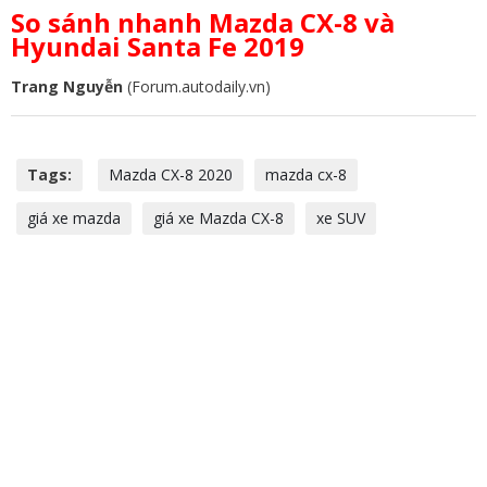
So sánh nhanh Mazda CX-8 và
Hyundai Santa Fe 2019
Trang Nguyễn
(Forum.autodaily.vn)
Tags:
Mazda CX-8 2020
mazda cx-8
giá xe mazda
giá xe Mazda CX-8
xe SUV