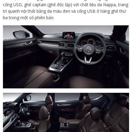
cổng USD, ghế captain (ghế độc lập) với chất liệu da Nappa, trang
trí quanh nội thất bằng da màu đen và cổng USB ở hàng ghế thứ
ba trong một số phiên bản.