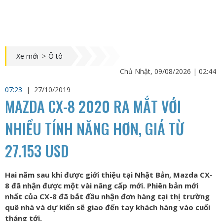
Xe mới
>
Ô tô
Chủ Nhật, 09/08/2026 | 02:44
07:23
|
27/10/2019
MAZDA CX-8 2020 RA MẮT VỚI
NHIỀU TÍNH NĂNG HƠN, GIÁ TỪ
27.153 USD
Hai năm sau khi được giới thiệu tại Nhật Bản, Mazda CX-
8 đã nhận được một vài nâng cấp mới. Phiên bản mới
nhất của CX-8 đã bắt đầu nhận đơn hàng tại thị trường
quê nhà và dự kiến sẽ giao đến tay khách hàng vào cuối
tháng tới.