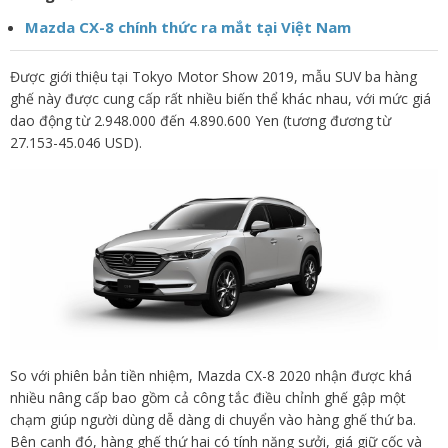
Mazda CX-8 chính thức ra mắt tại Việt Nam
Được giới thiệu tại Tokyo Motor Show 2019, mẫu SUV ba hàng
ghế này được cung cấp rất nhiều biến thể khác nhau, với mức giá
dao động từ 2.948.000 đến 4.890.600 Yen (tương đương từ
27.153-45.046 USD).
So với phiên bản tiền nhiệm, Mazda CX-8 2020 nhận được khá
nhiều nâng cấp bao gồm cả công tắc điều chỉnh ghế gập một
chạm giúp người dùng dễ dàng di chuyển vào hàng ghế thứ ba.
Bên cạnh đó, hàng ghế thứ hai có tính năng sưởi, giá giữ cốc và