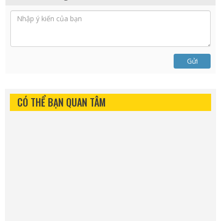
Gửi
CÓ THỂ BẠN QUAN TÂM