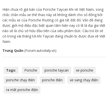
Hiện chưa rõ giá bán của Porsche Taycan khi về Việt Nam, song
chắc chắn mẫu xe thể thao này sẽ không dành cho số đông bởi
các mẫu xe của Porsche thường có giá rất đắt đỏ. Vấn đề đang
được giới mộ điệu đặc biệt quan tâm hiện nay có lẽ là đại gia Việt
nào sẽ là chủ sở hữu đầu tiên của siêu phẩm Đức. Câu trả lời sẽ
có trong vài tháng tới khi Taycan đang chuẩn bị được đưa về Việt
Nam.
Trung Quân
(Forum.autodaily.vn)
Tags:
Porsche
porsche taycan
xe porsche
porsche chạy điện
porsche điện
xe sang chạy điện
ra mắt porsche điện