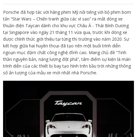
Porsche đã hợp tác với hãng phim Mỹ nổi tiếng với bộ phim bom
tấn “Star Wars – Chiến tranh giữa các vì sao” ra mắt dòng xe
thuần điện Taycan dành cho khu vực Châu Á - Thái Bình Dương
tại Singapore vào ngày 21 tháng 11 vừa qua, trước khi dòng xe
được chính thức giới thiệu tại từng thị trường vào năm 2020. Sự
kết hợp giữa hai huyền thoại đã tạo nên một buổi trình diễn
ngoạn mục đậm chất công nghệ đỉnh cao. Mang chủ đề “Tinh
thần nguyên bản, năng lượng đột phá”, tâm điểm sự kiện là màn
trình diễn của các thiết bị bay tạo hình trên bầu trời những thông
số ấn tượng của mẫu xe mới nhất nhà Porsche.