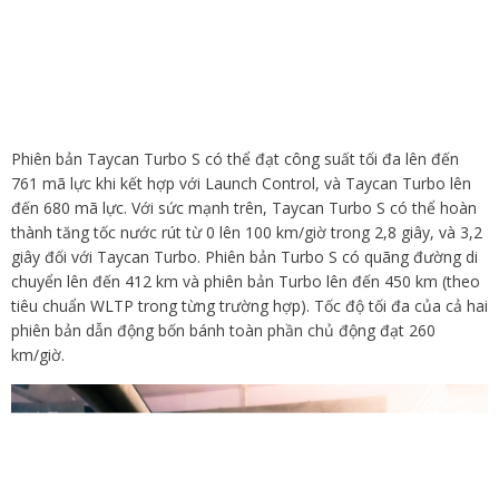
Phiên bản Taycan Turbo S có thể đạt công suất tối đa lên đến
761 mã lực khi kết hợp với Launch Control, và Taycan Turbo lên
đến 680 mã lực. Với sức mạnh trên, Taycan Turbo S có thể hoàn
thành tăng tốc nước rút từ 0 lên 100 km/giờ trong 2,8 giây, và 3,2
giây đối với Taycan Turbo. Phiên bản Turbo S có quãng đường di
chuyển lên đến 412 km và phiên bản Turbo lên đến 450 km (theo
tiêu chuẩn WLTP trong từng trường hợp). Tốc độ tối đa của cả hai
phiên bản dẫn động bốn bánh toàn phần chủ động đạt 260
km/giờ.