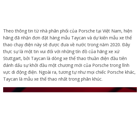
Theo thông tin từ nhà phân phối của Porsche tại Việt Nam, hiện
hãng đã nhận đơn đặt hàng mẫu Taycan và dự kiến mẫu xe thể
thao chạy điện này sẽ được đưa về nước trong năm 2020. Đây
thực sự là một tin vui đối với những tín đồ của hãng xe xứ
Stuttgart, bởi Taycan là dòng xe thể thao thuần điện đầu tiên
đánh dấu sự khởi đầu một chương mới của Porsche trong lĩnh
vực di động điện. Ngoài ra, tương tự như mọi chiếc Porsche khác,
Taycan là mẫu xe thể thao nhất trong phân khúc.