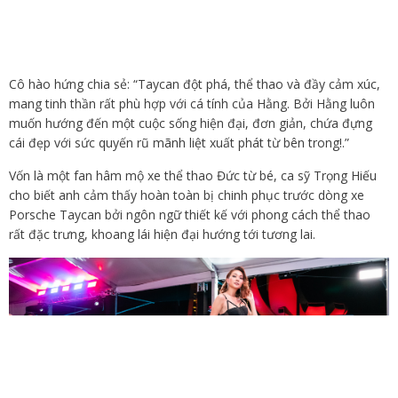
Cô hào hứng chia sẻ: “Taycan đột phá, thể thao và đầy cảm xúc,
mang tinh thần rất phù hợp với cá tính của Hằng. Bởi Hằng luôn
muốn hướng đến một cuộc sống hiện đại, đơn giản, chứa đựng
cái đẹp với sức quyến rũ mãnh liệt xuất phát từ bên trong!.”
Vốn là một fan hâm mộ xe thể thao Đức từ bé, ca sỹ Trọng Hiếu
cho biết anh cảm thấy hoàn toàn bị chinh phục trước dòng xe
Porsche Taycan bởi ngôn ngữ thiết kế với phong cách thể thao
rất đặc trưng, khoang lái hiện đại hướng tới tương lai.