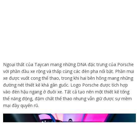
Ngoại thất của Taycan mang những DNA đặc trưng của Porsche
với phần đầu xe rộng và thấp cùng các đèn pha nổi bật. Phần mui
xe được vuốt cong thể thao, trong khi hai bên hông mang những
đường nét thiết kế khá gân guốc. Logo Porsche được tích hợp
vào đèn hậu ngang ở đuôi xe. Tất cả tạo nên một thiết kế tổng
thể năng động, đậm chất thể thao nhưng vẫn giữ được sự mềm
mại đầy quyến rũ.