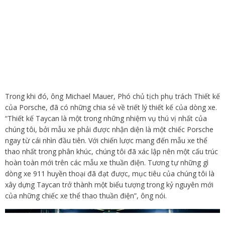
Trong khi đó, ông Michael Mauer, Phó chủ tịch phụ trách Thiết kế
của Porsche, đã có những chia sẻ về triết lý thiết kế của dòng xe.
“Thiết kế Taycan là một trong những nhiệm vụ thú vị nhất của
chúng tôi, bởi mẫu xe phải được nhận diện là một chiếc Porsche
ngay từ cái nhìn đầu tiên. Với chiến lược mang đến mẫu xe thể
thao nhất trong phân khúc, chúng tôi đã xác lập nên một cấu trúc
hoàn toàn mới trên các mẫu xe thuần điện. Tương tự những gì
dòng xe 911 huyền thoại đã đạt được, mục tiêu của chúng tôi là
xây dựng Taycan trở thành một biểu tượng trong kỷ nguyên mới
của những chiếc xe thể thao thuần điện”, ông nói.