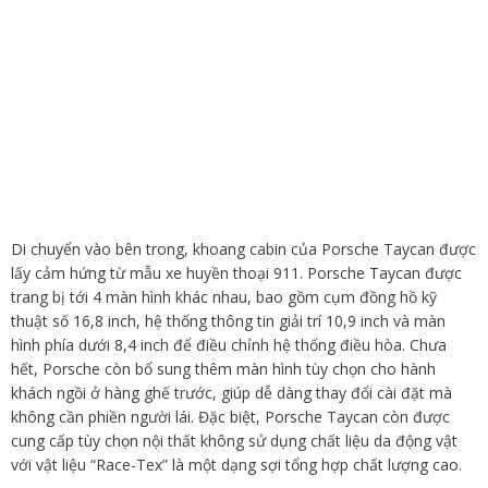
Di chuyển vào bên trong, khoang cabin của Porsche Taycan được
lấy cảm hứng từ mẫu xe huyền thoại 911. Porsche Taycan được
trang bị tới 4 màn hình khác nhau, bao gồm cụm đồng hồ kỹ
thuật số 16,8 inch, hệ thống thông tin giải trí 10,9 inch và màn
hình phía dưới 8,4 inch để điều chỉnh hệ thống điều hòa. Chưa
hết, Porsche còn bổ sung thêm màn hình tùy chọn cho hành
khách ngồi ở hàng ghế trước, giúp dễ dàng thay đổi cài đặt mà
không cần phiền người lái. Đặc biệt, Porsche Taycan còn được
cung cấp tùy chọn nội thất không sử dụng chất liệu da động vật
với vật liệu “Race-Tex” là một dạng sợi tổng hợp chất lượng cao.