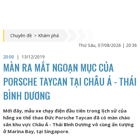
Chuyên đề
>
Khám phá
Thứ Sáu, 07/08/2026 | 20:36
20:00
|
13/12/2019
MÀN RA MẮT NGOẠN MỤC CỦA
PORSCHE TAYCAN TẠI CHÂU Á - THÁI
BÌNH DƯƠNG
Mới đây, mẫu xe chạy điện đầu tiên trong lịch sử của
hãng xe thể thao Đức Porsche Taycan đã có màn chào
sân khu vực Châu Á - Thái Bình Dương vô cùng ấn tượng
ở Marina Bay, tại Singapore.