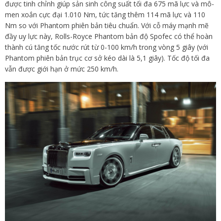
được tinh chỉnh giúp sản sinh công suất tối đa 675 mã lực và mô-
men xoắn cực đại 1.010 Nm, tức tăng thêm 114 mã lực và 110
Nm so với Phantom phiên bản tiêu chuẩn. Với cỗ máy mạnh mẽ
đầy uy lực này, Rolls-Royce Phantom bản độ Spofec có thể hoàn
thành cú tăng tốc nước rút từ 0-100 km/h trong vòng 5 giây (với
Phantom phiên bản trục cơ sở kéo dài là 5,1 giây). Tốc độ tối đa
vẫn được giới hạn ở mức 250 km/h.