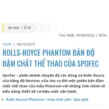
Xe mới
>
Ô tô
Chủ Nhật, 09/08/2026 | 18:56
14:24
|
06/12/2019
ROLLS-ROYCE PHANTOM BẢN ĐỘ
ĐẬM CHẤT THỂ THAO CỦA SPOFEC
Spofec – phân nhánh chuyên độ các dòng xe Rolls-Royce
của hãng độ Novitec vừa cho ra đời một phiên bản đậm
chất thể thao của mẫu Phantom với những tinh chỉnh về
kiểu dáng thiết kế và hiệu suất vận hành.
Rolls-Royce Phantom “màu tình yêu” dạo phố