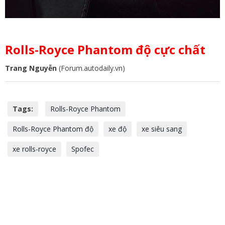
Rolls-Royce Phantom độ cực chất
Trang Nguyễn
(Forum.autodaily.vn)
Tags:
Rolls-Royce Phantom
Rolls-Royce Phantom độ
xe độ
xe siêu sang
xe rolls-royce
Spofec