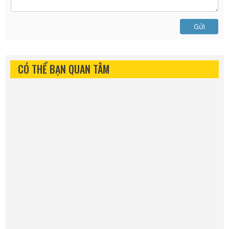
Gửi
CÓ THỂ BẠN QUAN TÂM