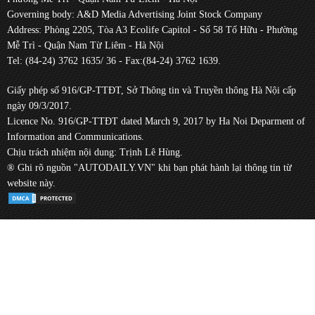
Governing body: A&D Media Advertising Joint Stock Company
Address: Phòng 2205, Tòa A3 Ecolife Capitol - Số 58 Tố Hữu - Phường
Mễ Trì - Quận Nam Từ Liêm - Hà Nội
Tel: (84-24) 3762 1635/ 36 - Fax:(84-24) 3762 1639.
Giấy phép số 916/GP-TTĐT, Sở Thông tin và Truyền thông Hà Nội cấp
ngày 09/3/2017.
Licence No. 916/GP-TTĐT dated March 9, 2017 by Ha Noi Deparment of
Information and Communications.
Chịu trách nhiệm nội dung: Trịnh Lê Hùng.
® Ghi rõ nguồn "AUTODAILY.VN" khi bạn phát hành lại thông tin từ
website này.