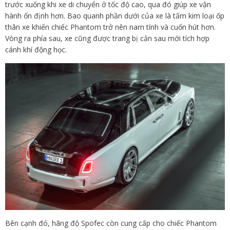
trước xuống khi xe di chuyển ở tốc độ cao, qua đó giúp xe vận
hành ổn định hơn. Bao quanh phần dưới của xe là tấm kim loại ốp
thân xe khiến chiếc Phantom trở nên nam tính và cuốn hút hơn.
Vòng ra phía sau, xe cũng được trang bị cản sau mới tích hợp
cánh khí động học.
Bên cạnh đó, hãng độ Spofec còn cung cấp cho chiếc Phantom