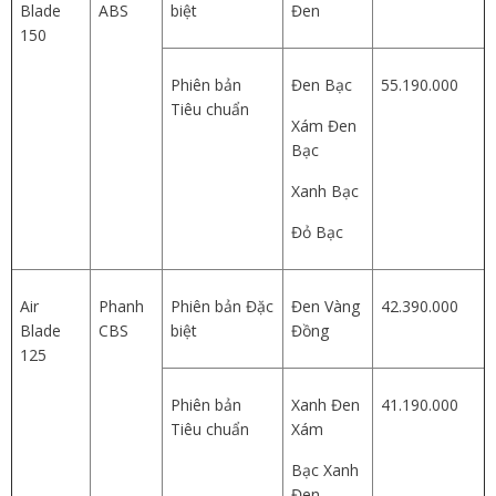
Blade
ABS
biệt
Đen
150
Phiên bản
Đen Bạc
55.190.000
Tiêu chuẩn
Xám Đen
Bạc
Xanh Bạc
Đỏ Bạc
Air
Phanh
Phiên bản Đặc
Đen Vàng
42.390.000
Blade
CBS
biệt
Đồng
125
Phiên bản
Xanh Đen
41.190.000
Tiêu chuẩn
Xám
Bạc Xanh
Đen