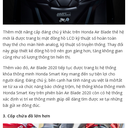
Thêm một nâng cấp đáng chú ý khác trên Honda Air Blade thế hệ
mới là được trang bị mặt đồng hồ LCD kỹ thuật số hoàn toàn
thay thế cho màn hình analog, kỹ thuật số truyền thống. Thay đổi
này giúp thiết kế đồng hồ trở nên gọn gàng hơn, tăng không gian
cũng như số lượng thông tin hiển thị.
Thêm vào đó, Air Blade 2020 tiếp tục được trang bị hệ thống
khóa thông minh Honda Smart Key mang đến sự tiện lợi cho
người dùng. Đáng chú ý, bên cạnh hai tính năng ưu việt là mở/tắt
xe từ xa và chức năng báo chống trộm, hệ thống khóa thông minh
Honda Smart Key trên phiên bản Air Blade 2020 còn có hệ thống
xác định vị trí xe thông minh giúp dễ dàng tìm được xe tại những
bãi gửi xe đông đúc.
3. Cốp chứa đồ lớn hơn