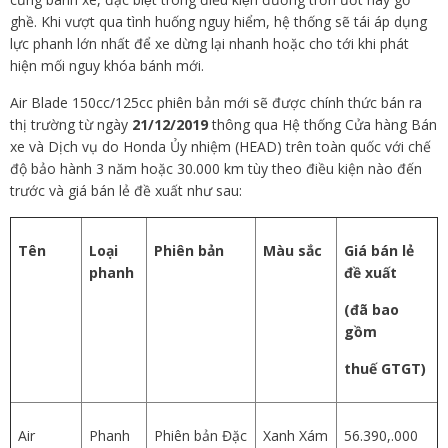
ghề. Khi vượt qua tình huống nguy hiểm, hệ thống sẽ tái áp dụng
lực phanh lớn nhất để xe dừng lại nhanh hoặc cho tới khi phát
hiện mối nguy khóa bánh mới.
Air Blade 150cc/125cc phiên bản mới sẽ được chính thức bán ra
thị trường từ ngày
21/12/2019
thông qua Hệ thống Cửa hàng Bán
xe và Dịch vụ do Honda Ủy nhiệm (HEAD) trên toàn quốc với chế
độ bảo hành 3 năm hoặc 30.000 km tùy theo điều kiện nào đến
trước và giá bán lẻ đề xuất như sau:
Tên
Loại
Phiên bản
Màu sắc
Giá bán lẻ
phanh
đề xuất
(đã bao
gồm
thuế GTGT)
Air
Phanh
Phiên bản Đặc
Xanh Xám
56.390,.000