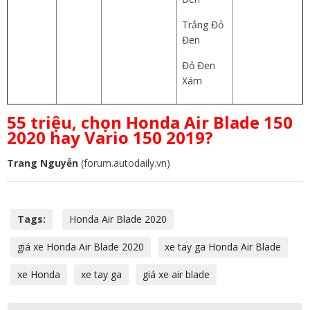
Trắng Đỏ
Đen
Đỏ Đen
Xám
55 triệu, chọn Honda Air Blade 150
2020 hay Vario 150 2019?
Trang Nguyễn
(forum.autodaily.vn)
Tags:
Honda Air Blade 2020
giá xe Honda Air Blade 2020
xe tay ga Honda Air Blade
xe Honda
xe tay ga
giá xe air blade