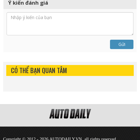
Ý kiến đánh giá
Gửi
CÓ THỂ BẠN QUAN TÂM
Copyright © 2012 - 2026 AUTODAILY.VN, all rights reserved.