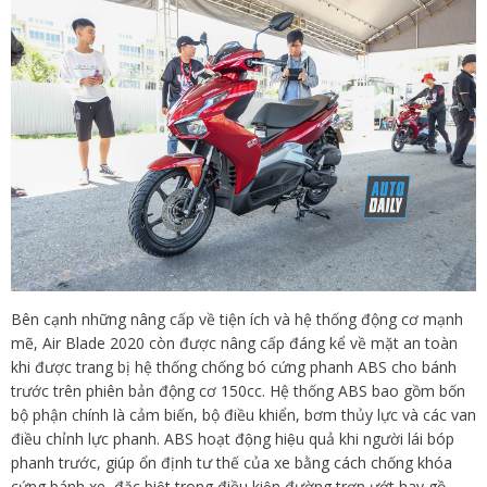
Bên cạnh những nâng cấp về tiện ích và hệ thống động cơ mạnh
mẽ, Air Blade 2020 còn được nâng cấp đáng kể về mặt an toàn
khi được trang bị hệ thống chống bó cứng phanh ABS cho bánh
trước trên phiên bản động cơ 150cc. Hệ thống ABS bao gồm bốn
bộ phận chính là cảm biến, bộ điều khiển, bơm thủy lực và các van
điều chỉnh lực phanh. ABS hoạt động hiệu quả khi người lái bóp
phanh trước, giúp ổn định tư thế của xe bằng cách chống khóa
cứng bánh xe, đặc biệt trong điều kiện đường trơn ướt hay gồ