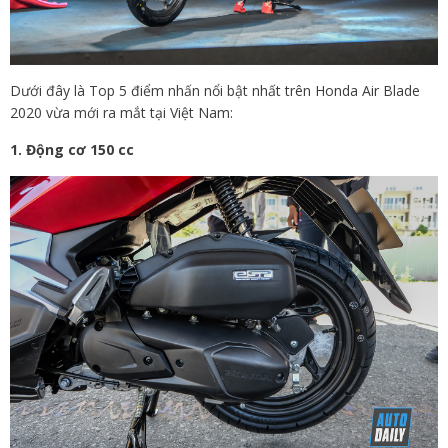
Dưới đây là Top 5 điểm nhấn nổi bật nhất trên Honda Air Blade
2020 vừa mới ra mắt tại Việt Nam:
1. Động cơ 150 cc