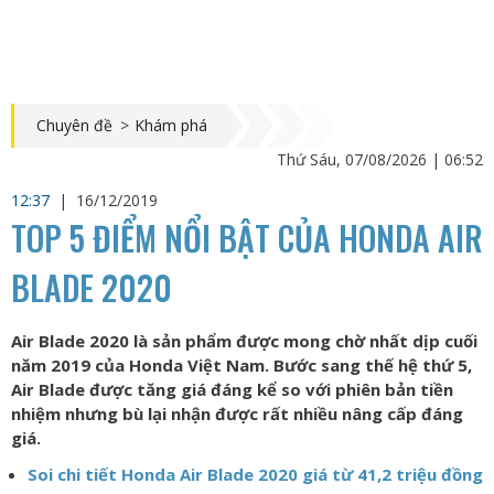
Chuyên đề
>
Khám phá
Thứ Sáu, 07/08/2026 | 06:52
12:37
|
16/12/2019
TOP 5 ĐIỂM NỔI BẬT CỦA HONDA AIR
BLADE 2020
Air Blade 2020 là sản phẩm được mong chờ nhất dịp cuối
năm 2019 của Honda Việt Nam. Bước sang thế hệ thứ 5,
Air Blade được tăng giá đáng kể so với phiên bản tiền
nhiệm nhưng bù lại nhận được rất nhiều nâng cấp đáng
giá.
Soi chi tiết Honda Air Blade 2020 giá từ 41,2 triệu đồng