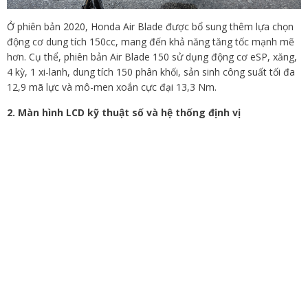
Ở phiên bản 2020, Honda Air Blade được bổ sung thêm lựa chọn
động cơ dung tích 150cc, mang đến khả năng tăng tốc mạnh mẽ
hơn. Cụ thể, phiên bản Air Blade 150 sử dụng động cơ eSP, xăng,
4 kỳ, 1 xi-lanh, dung tích 150 phân khối, sản sinh công suất tối đa
12,9 mã lực và mô-men xoắn cực đại 13,3 Nm.
2. Màn hình LCD kỹ thuật số và hệ thống định vị