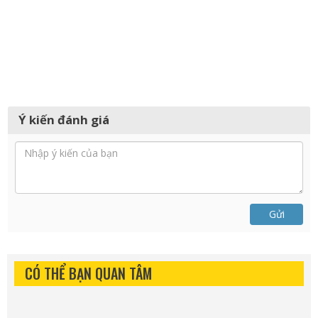
Ý kiến đánh giá
Gửi
CÓ THỂ BẠN QUAN TÂM