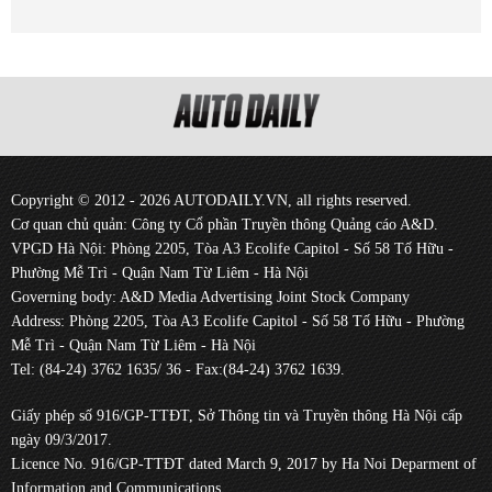
Copyright © 2012 - 2026 AUTODAILY.VN, all rights reserved.
Cơ quan chủ quản: Công ty Cổ phần Truyền thông Quảng cáo A&D.
VPGD Hà Nội: Phòng 2205, Tòa A3 Ecolife Capitol - Số 58 Tố Hữu -
Phường Mễ Trì - Quận Nam Từ Liêm - Hà Nội
Governing body: A&D Media Advertising Joint Stock Company
Address: Phòng 2205, Tòa A3 Ecolife Capitol - Số 58 Tố Hữu - Phường
Mễ Trì - Quận Nam Từ Liêm - Hà Nội
Tel: (84-24) 3762 1635/ 36 - Fax:(84-24) 3762 1639.
Giấy phép số 916/GP-TTĐT, Sở Thông tin và Truyền thông Hà Nội cấp
ngày 09/3/2017.
Licence No. 916/GP-TTĐT dated March 9, 2017 by Ha Noi Deparment of
Information and Communications.