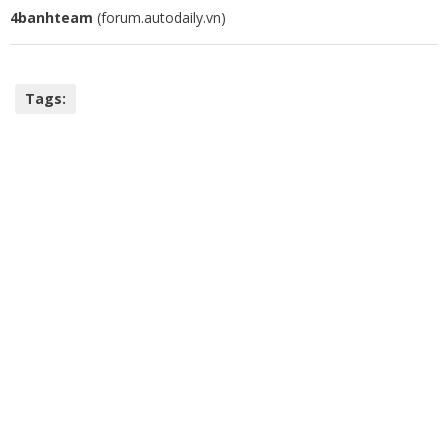
4banhteam
(forum.autodaily.vn)
Tags: