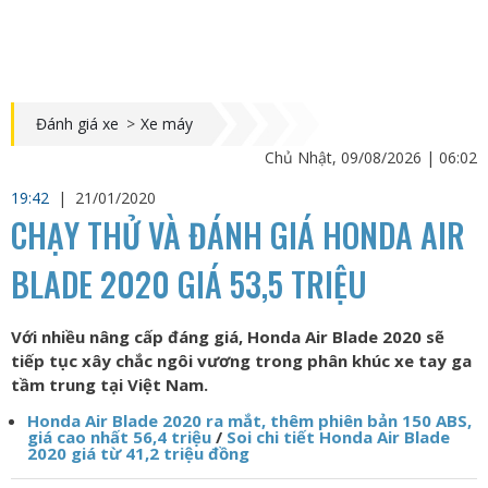
Đánh giá xe
>
Xe máy
Chủ Nhật, 09/08/2026 | 06:02
19:42
|
21/01/2020
CHẠY THỬ VÀ ĐÁNH GIÁ HONDA AIR
BLADE 2020 GIÁ 53,5 TRIỆU
Với nhiều nâng cấp đáng giá, Honda Air Blade 2020 sẽ
tiếp tục xây chắc ngôi vương trong phân khúc xe tay ga
tầm trung tại Việt Nam.
Honda Air Blade 2020 ra mắt, thêm phiên bản 150 ABS,
giá cao nhất 56,4 triệu
/
Soi chi tiết Honda Air Blade
2020 giá từ 41,2 triệu đồng